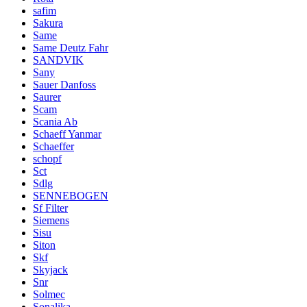
safim
Sakura
Same
Same Deutz Fahr
SANDVIK
Sany
Sauer Danfoss
Saurer
Scam
Scania Ab
Schaeff Yanmar
Schaeffer
schopf
Sct
Sdlg
SENNEBOGEN
Sf Filter
Siemens
Sisu
Siton
Skf
Skyjack
Snr
Solmec
Sonalika