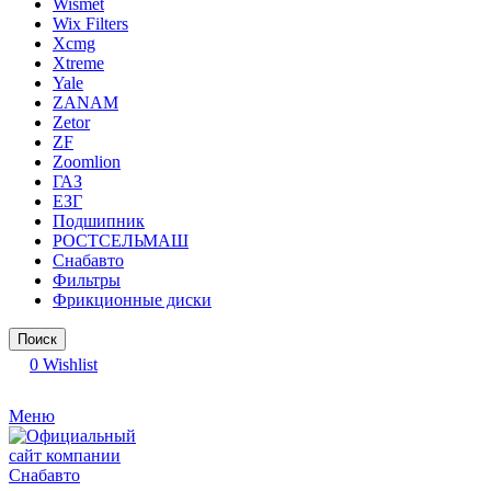
Wismet
Wix Filters
Xcmg
Xtreme
Yale
ZANAM
Zetor
ZF
Zoomlion
ГАЗ
ЕЗГ
Подшипник
РОСТСЕЛЬМАШ
Снабавто
Фильтры
Фрикционные диски
Поиск
0
Wishlist
Меню