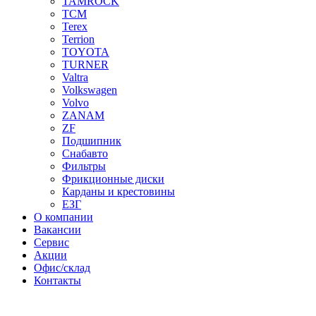
TAMROCK
TCM
Terex
Terrion
TOYOTA
TURNER
Valtra
Volkswagen
Volvo
ZANAM
ZF
Подшипник
Снабавто
Фильтры
Фрикционные диски
Карданы и крестовины
ЕЗГ
О компании
Вакансии
Сервис
Акции
Офис/склад
Контакты