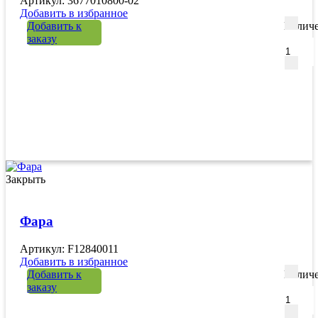
Артикул: 3677010800-02
Добавить в избранное
Добавить к
Количе
заказу
Закрыть
Фара
Артикул: F12840011
Добавить в избранное
Добавить к
Количе
заказу