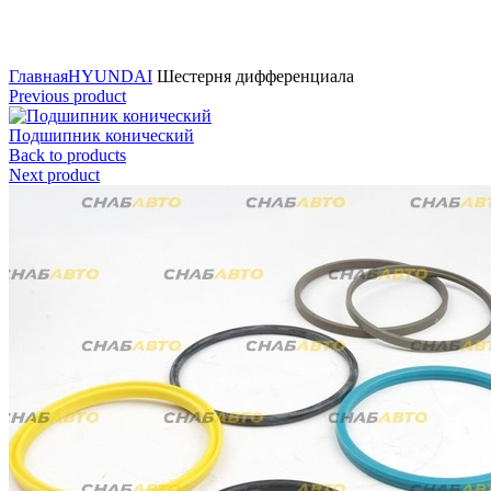
Нажмите для увеличения
Главная
HYUNDAI
Шестерня дифференциала
Previous product
Подшипник конический
Back to products
Next product