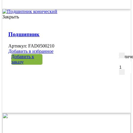
Закрыть
Подшипник
Артикул: FAD0500210
Добавить в избранное
Добавить к
Количе
заказу