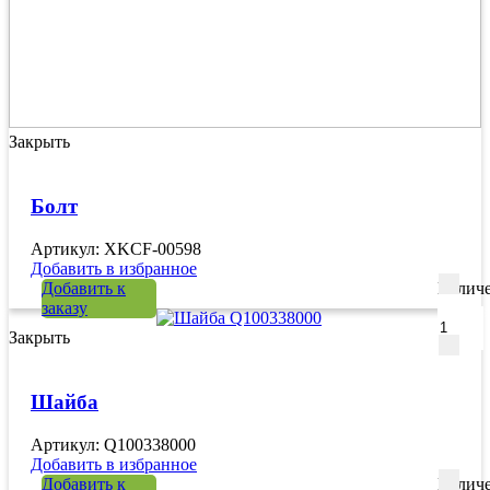
Закрыть
Болт
Артикул: XKCF-00598
Добавить в избранное
Добавить к
Количе
заказу
Закрыть
Шайба
Артикул: Q100338000
Добавить в избранное
Добавить к
Количе