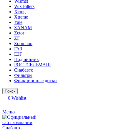
Wismet
Wix Filters
Xcmg
Xtreme
Yale
ZANAM
Zetor
ZF
Zoomlion
ГАЗ
ЕЗГ
Подшипник
РОСТСЕЛЬМАШ
Снабавто
Фильтры
Фрикционные диски
Поиск
0
Wishlist
Меню