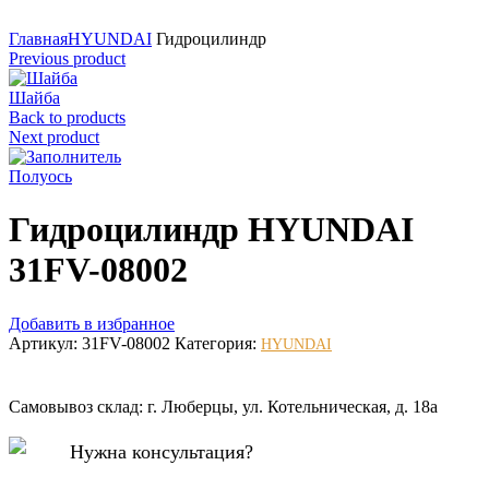
Нажмите для увеличения
Главная
HYUNDAI
Гидроцилиндр
Previous product
Шайба
Back to products
Next product
Полуось
Гидроцилиндр HYUNDAI
31FV-08002
Добавить в избранное
Артикул:
31FV-08002
Категория:
HYUNDAI
Самовывоз склад: г. Люберцы, ул. Котельническая, д. 18а
Нужна консультация?