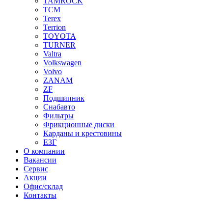
TAMROCK
TCM
Terex
Terrion
TOYOTA
TURNER
Valtra
Volkswagen
Volvo
ZANAM
ZF
Подшипник
Снабавто
Фильтры
Фрикционные диски
Карданы и крестовины
ЕЗГ
О компании
Вакансии
Сервис
Акции
Офис/склад
Контакты