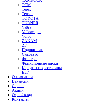
TAMROCK
TCM
Terex
Terrion
TOYOTA
TURNER
Valtra
Volkswagen
Volvo
ZANAM
ZF
Подшипник
Снабавто
Фильтры
Фрикционные диски
Карданы и крестовины
ЕЗГ
О компании
Вакансии
Сервис
Акции
Офис/склад
Контакты