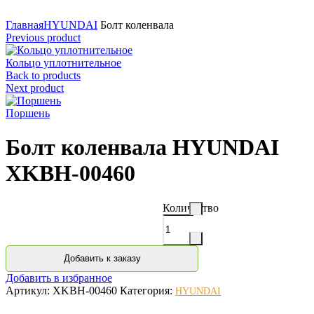
Нажмите для увеличения
Главная
HYUNDAI
Болт коленвала
Previous product
Кольцо уплотнительное
Back to products
Next product
Поршень
Болт коленвала HYUNDAI
XKBH-00460
Количество
Добавить к заказу
Добавить в избранное
Артикул:
XKBH-00460
Категория:
HYUNDAI