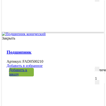
Закрыть
Подшипник
Артикул: FAD0500210
Добавить в избранное
Добавить к
Количе
заказу