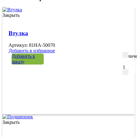
Закрыть
Втулка
Артикул: 81HA-50070
Добавить в избранное
Добавить к
Количе
заказу
Закрыть