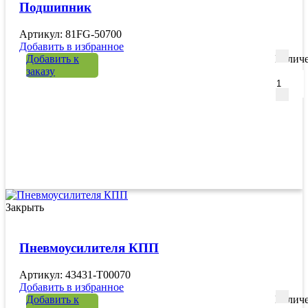
Подшипник
Артикул: 81FG-50700
Добавить в избранное
Добавить к
Количе
заказу
Закрыть
Пневмоусилителя КПП
Артикул: 43431-T00070
Добавить в избранное
Добавить к
Количе