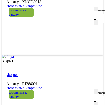
Артикул: XKCF-00181
Добавить в избранное
Добавить к
Количе
заказу
Закрыть
Фара
Артикул: F12840011
Добавить в избранное
Добавить к
Количе
заказу