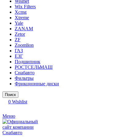
Wismet
Wix Filters
Xcmg
Xtreme
Yale
ZANAM
Zetor
ZF
Zoomlion
ГАЗ
ЕЗГ
Подшипник
РОСТСЕЛЬМАШ
Снабавто
Фильтры
Фрикционные диски
Поиск
0
Wishlist
Меню