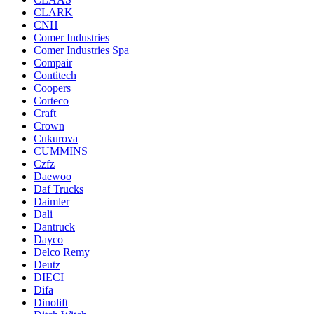
CLARK
CNH
Comer Industries
Comer Industries Spa
Compair
Contitech
Coopers
Corteco
Craft
Crown
Cukurova
CUMMINS
Czfz
Daewoo
Daf Trucks
Daimler
Dali
Dantruck
Dayco
Delco Remy
Deutz
DIECI
Difa
Dinolift