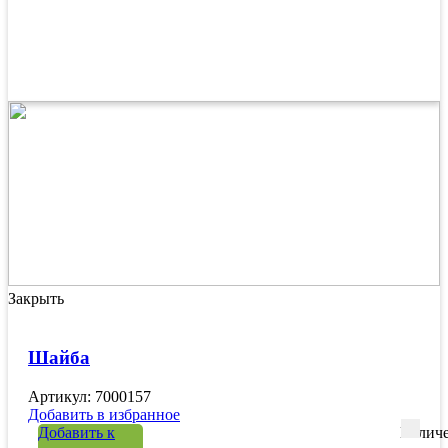
Закрыть
Шайба
Артикул: 7000157
Добавить в избранное
Добавить к
Количе