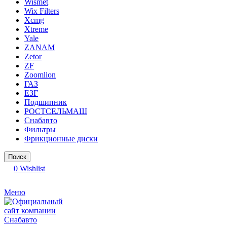
Wismet
Wix Filters
Xcmg
Xtreme
Yale
ZANAM
Zetor
ZF
Zoomlion
ГАЗ
ЕЗГ
Подшипник
РОСТСЕЛЬМАШ
Снабавто
Фильтры
Фрикционные диски
Поиск
0
Wishlist
Меню