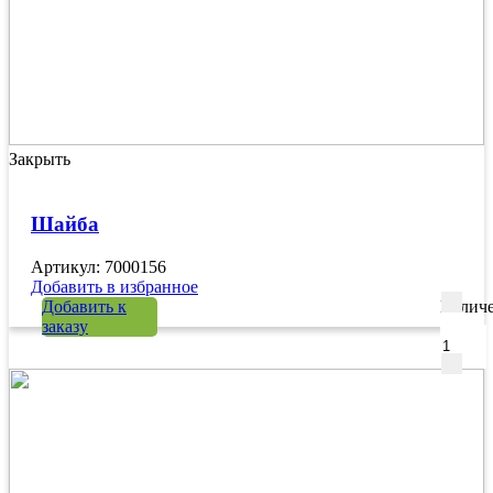
Закрыть
Шайба
Артикул: 7000156
Добавить в избранное
Добавить к
Количе
заказу