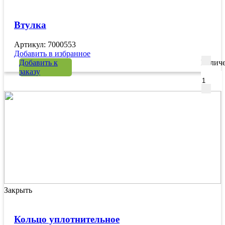
Втулка
Артикул: 7000553
Добавить в избранное
Добавить к
Количе
заказу
Закрыть
Кольцо уплотнительное