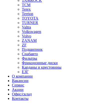
TAMROCK
TCM
Terex
Terrion
TOYOTA
TURNER
Valtra
Volkswagen
Volvo
ZANAM
ZF
Подшипник
Снабавто
Фильтры
Фрикционные диски
Карданы и крестовины
ЕЗГ
О компании
Вакансии
Сервис
Акции
Офис/склад
Контакты