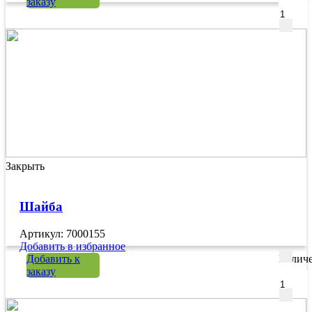
заказу
Закрыть
Шайба
Артикул: 7000155
Добавить в избранное
Добавить к
Количе
заказу