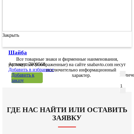
Закрыть
Шайба
Все товарные знаки и фирменные наименования,
Артикул: 7000568
упомянутые (изображенные) на сайте snabavto.com несут
Добавить в избранное
исключительно информационный
Добавить к
Количе
характер.
заказу
ГДЕ НАС НАЙТИ ИЛИ ОСТАВИТЬ
ЗАЯВКУ