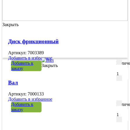
Закрыть
Диск фрикционный
Артикул: 7003389
Добавить в избранное
Добавить к
Количе
Закрыть
заказу
Вал
Артикул: 7000133
Добавить в избранное
Добавить к
Количе
заказу