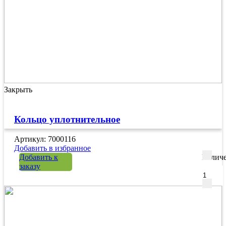
Закрыть
Кольцо уплотнительное
Артикул: 7000116
Добавить в избранное
Добавить к
Количе
заказу