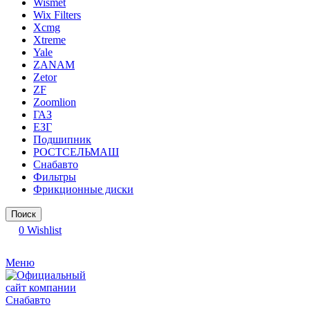
Wismet
Wix Filters
Xcmg
Xtreme
Yale
ZANAM
Zetor
ZF
Zoomlion
ГАЗ
ЕЗГ
Подшипник
РОСТСЕЛЬМАШ
Снабавто
Фильтры
Фрикционные диски
Поиск
0
Wishlist
Меню