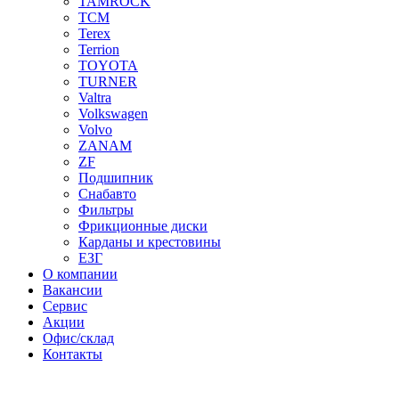
TAMROCK
TCM
Terex
Terrion
TOYOTA
TURNER
Valtra
Volkswagen
Volvo
ZANAM
ZF
Подшипник
Снабавто
Фильтры
Фрикционные диски
Карданы и крестовины
ЕЗГ
О компании
Вакансии
Сервис
Акции
Офис/склад
Контакты