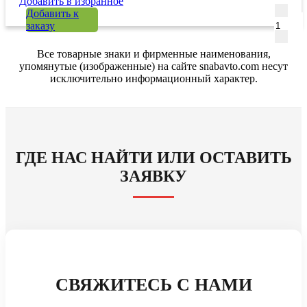
Добавить в избранное
Количе
Добавить к
заказу
Все товарные знаки и фирменные наименования,
упомянутые (изображенные) на сайте snabavto.com несут
исключительно информационный характер.
ГДЕ НАС НАЙТИ ИЛИ ОСТАВИТЬ
ЗАЯВКУ
СВЯЖИТЕСЬ С НАМИ