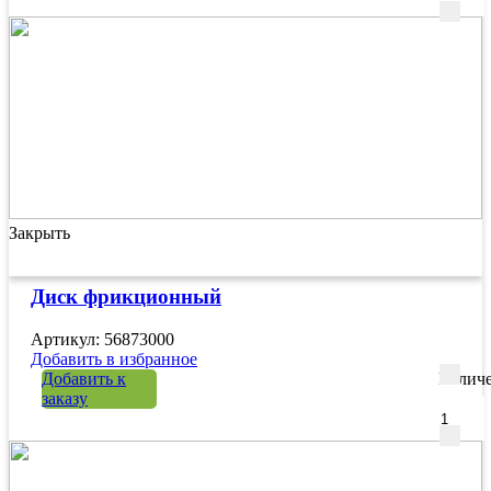
Закрыть
Диск фрикционный
Артикул: 56873000
Добавить в избранное
Добавить к
Количе
заказу