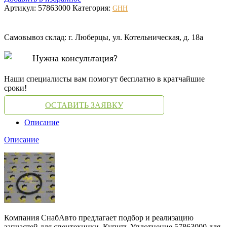
Артикул:
57863000
Категория:
GHH
Самовывоз склад: г. Люберцы, ул. Котельническая, д. 18а
Нужна консультация?
Наши специалисты вам помогут бесплатно в кратчайшие
сроки!
ОСТАВИТЬ ЗАЯВКУ
Описание
Описание
Компания СнабАвто предлагает подбор и реализацию
запчастей для спецтехники. Купить Уплотнение 57863000 для