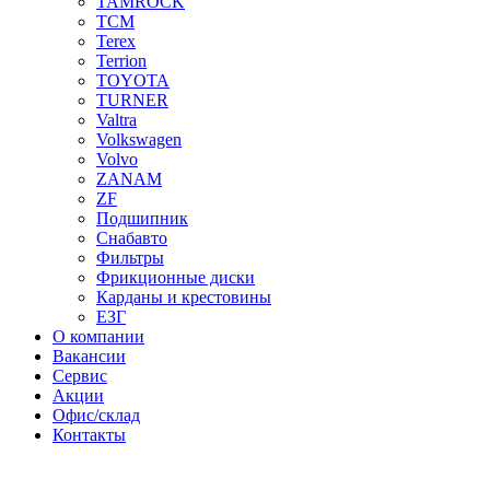
TAMROCK
TCM
Terex
Terrion
TOYOTA
TURNER
Valtra
Volkswagen
Volvo
ZANAM
ZF
Подшипник
Снабавто
Фильтры
Фрикционные диски
Карданы и крестовины
ЕЗГ
О компании
Вакансии
Сервис
Акции
Офис/склад
Контакты