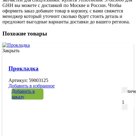
GHH вы можете с доставкой по Москве и России. Чтобы
оформить заказ добавьте товар в корзину, с вами свяжется
менеджер который уточнит сколько будет стоить деталь и
предложит выгодные варианты доставки до вашего региона.
Похожие товары
Закрыть
Прокладка
Артикул: 59003125
Добавить в избранное
Добавить к
Количе
заказу