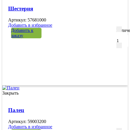
Шестерня
Артикул: 57681000
Добавить в избранное
Добавить к
Количе
заказу
Закрыть
Палец
Артикул: 59003200
Добавить в избранное