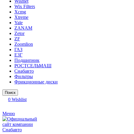
Wismet
Wix Filters
Xcmg
Xtreme
Yale
ZANAM
Zetor
ZF
Zoomlion
ГАЗ
ЕЗГ
Подшипник
РОСТСЕЛЬМАШ
Снабавто
Фильтры
Фрикционные диски
Поиск
0
Wishlist
Меню