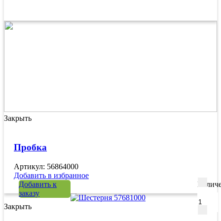
Закрыть
Пробка
Артикул: 56864000
Добавить в избранное
Добавить к
Количе
заказу
Закрыть