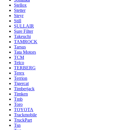
Stellox
Stetter
Steyr
Still
SULLAIR
Sure Filter
Takeuchi
TAMROCK
Tarsus
Tata Motors
TCM
Telco
TERBERG
Terex
Terrion
Tigercat
Timberjack
Timken
Tmb
Toro
TOYOTA
Trackmobile
TruckPart
Tsn