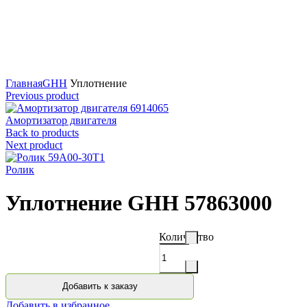
Нажмите для увеличения
Главная
GHH
Уплотнение
Previous product
Амортизатор двигателя
Back to products
Next product
Ролик
Уплотнение GHH 57863000
Количество
Добавить к заказу
Добавить в избранное