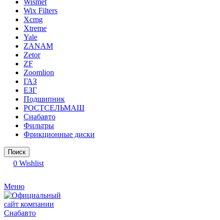
Wismet
Wix Filters
Xcmg
Xtreme
Yale
ZANAM
Zetor
ZF
Zoomlion
ГАЗ
ЕЗГ
Подшипник
РОСТСЕЛЬМАШ
Снабавто
Фильтры
Фрикционные диски
Поиск
0
Wishlist
Меню