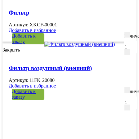
Фильтр
Артикул: XKCF-00001
Добавить в избранное
Добавить к
Количе
заказу
Закрыть
Фильтр воздушный (внешний)
Артикул: 11FK-20080
Добавить в избранное
Добавить к
Количе
заказу