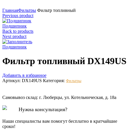
Нажмите для увеличения
Главная
Фильтры
Фильтр топливный
Previous product
Подшипник
Back to products
Next product
Подшипник
Фильтр топливный DX149US
Добавить в избранное
Артикул:
DX149US
Категория:
Фильтры
Самовывоз склад: г. Люберцы, ул. Котельническая, д. 18а
Нужна консультация?
Наши специалисты вам помогут бесплатно в кратчайшие
сроки!