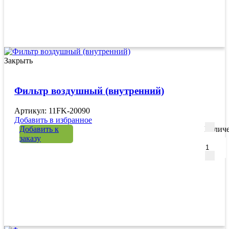
Закрыть
Фильтр воздушный (внутренний)
Артикул: 11FK-20090
Добавить в избранное
Добавить к
Количе
заказу