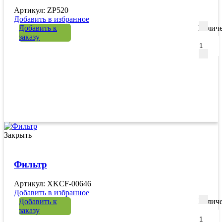
Артикул: ZP520
Добавить в избранное
Добавить к
Количе
заказу
Закрыть
Фильтр
Артикул: XKCF-00646
Добавить в избранное
Добавить к
Количе
заказу