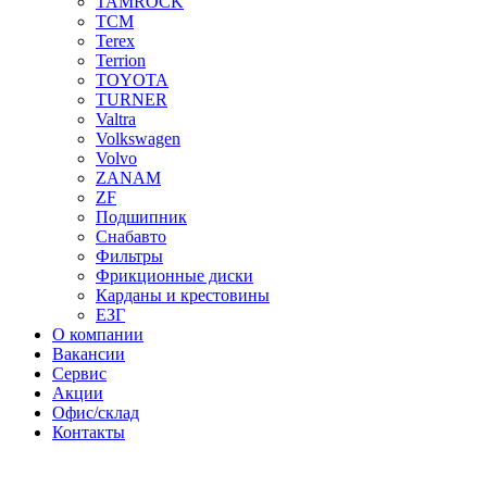
TAMROCK
TCM
Terex
Terrion
TOYOTA
TURNER
Valtra
Volkswagen
Volvo
ZANAM
ZF
Подшипник
Снабавто
Фильтры
Фрикционные диски
Карданы и крестовины
ЕЗГ
О компании
Вакансии
Сервис
Акции
Офис/склад
Контакты