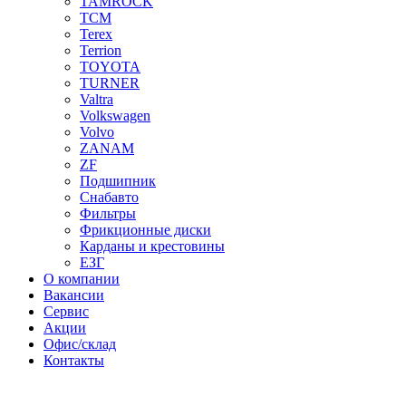
TAMROCK
TCM
Terex
Terrion
TOYOTA
TURNER
Valtra
Volkswagen
Volvo
ZANAM
ZF
Подшипник
Снабавто
Фильтры
Фрикционные диски
Карданы и крестовины
ЕЗГ
О компании
Вакансии
Сервис
Акции
Офис/склад
Контакты