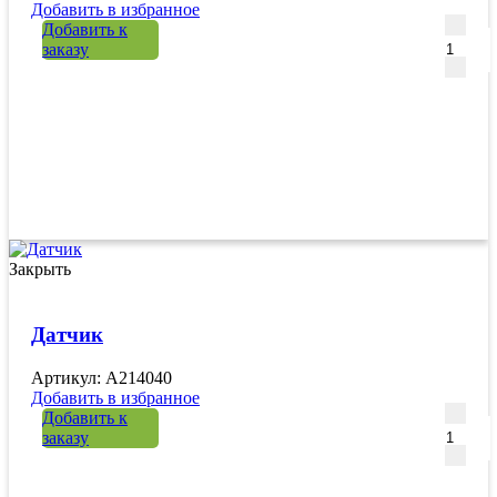
Добавить в избранное
Количе
Добавить к
заказу
Закрыть
Датчик
Артикул: A214040
Добавить в избранное
Количе
Добавить к
заказу