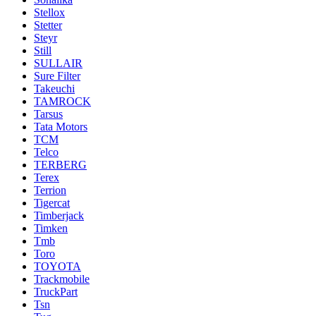
Stellox
Stetter
Steyr
Still
SULLAIR
Sure Filter
Takeuchi
TAMROCK
Tarsus
Tata Motors
TCM
Telco
TERBERG
Terex
Terrion
Tigercat
Timberjack
Timken
Tmb
Toro
TOYOTA
Trackmobile
TruckPart
Tsn