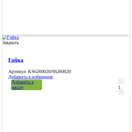
Закрыть
Гайка
Артикул: KS6260020/S6260020
Добавить в избранное
Количе
Добавить к
заказу