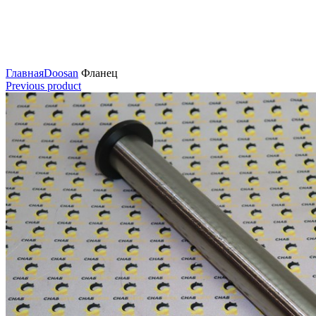
Нажмите для увеличения
Главная
Doosan
Фланец
Previous product