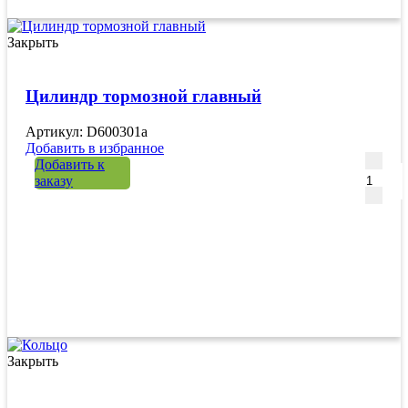
Закрыть
Цилиндр тормозной главный
Артикул: D600301a
Добавить в избранное
Количе
Добавить к
заказу
Закрыть