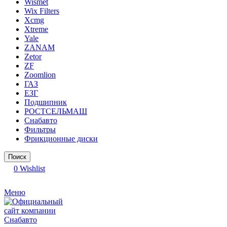
Wismet
Wix Filters
Xcmg
Xtreme
Yale
ZANAM
Zetor
ZF
Zoomlion
ГАЗ
ЕЗГ
Подшипник
РОСТСЕЛЬМАШ
Снабавто
Фильтры
Фрикционные диски
Поиск
0
Wishlist
Меню