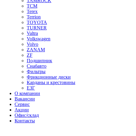
TAMROCK
TCM
Terex
Terrion
TOYOTA
TURNER
Valtra
Volkswagen
Volvo
ZANAM
ZF
Подшипник
Снабавто
Фильтры
Фрикционные диски
Карданы и крестовины
ЕЗГ
О компании
Вакансии
Сервис
Акции
Офис/склад
Контакты