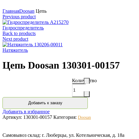
Нажмите для увеличения
Главная
Doosan
Цепь
Previous product
Гидроспределитель
Back to products
Next product
Натяжитель
Цепь Doosan 130301-00157
Количество
Добавить к заказу
Добавить в избранное
Артикул:
130301-00157
Категория:
Doosan
Самовывоз склад: г. Люберцы, ул. Котельническая, д. 18а