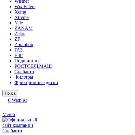
Wismet
Wix Filters
Xcmg
Xtreme
Yale
ZANAM
Zetor
ZF
Zoomlion
ГАЗ
ЕЗГ
Подшипник
РОСТСЕЛЬМАШ
Снабавто
Фильтры
Фрикционные диски
Поиск
0
Wishlist
Меню