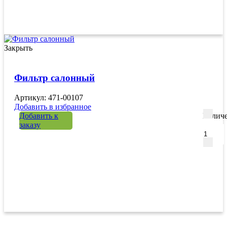
Закрыть
Фильтр салонный
Артикул: 471-00107
Добавить в избранное
Добавить к
Количе
заказу