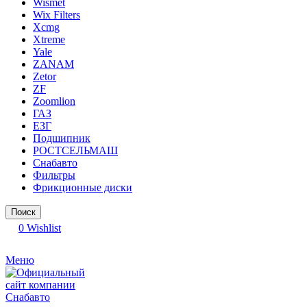
Wismet
Wix Filters
Xcmg
Xtreme
Yale
ZANAM
Zetor
ZF
Zoomlion
ГАЗ
ЕЗГ
Подшипник
РОСТСЕЛЬМАШ
Снабавто
Фильтры
Фрикционные диски
Поиск
0
Wishlist
Меню