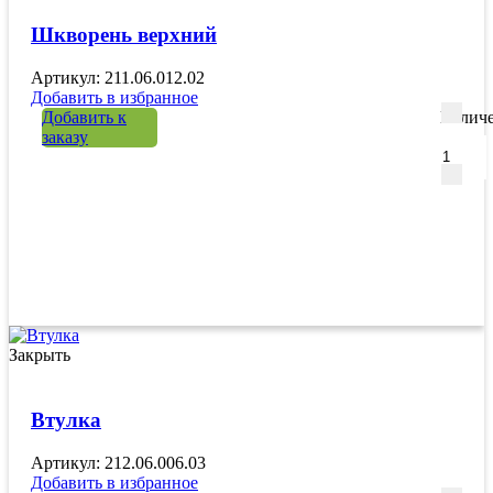
Шкворень верхний
Артикул: 211.06.012.02
Добавить в избранное
Добавить к
Количе
заказу
Закрыть
Втулка
Артикул: 212.06.006.03
Добавить в избранное