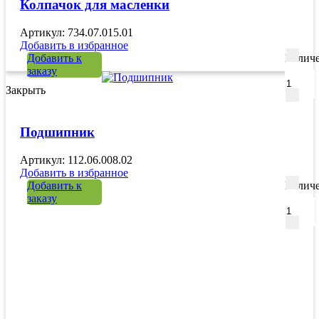
Колпачок для масленки
Артикул: 734.07.015.01
Добавить в избранное
Добавить к
Количе
заказу
Закрыть
Подшипник
Артикул: 112.06.008.02
Добавить в избранное
Добавить к
Количе
заказу