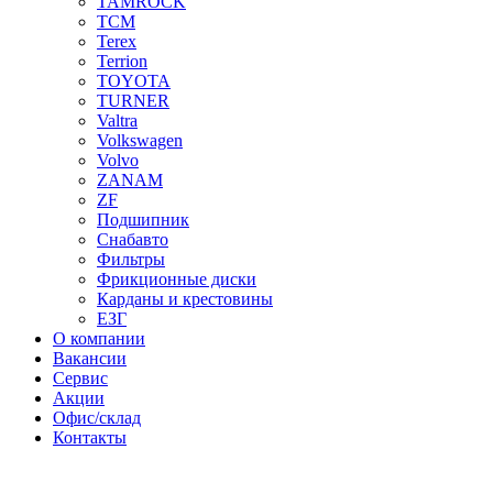
TAMROCK
TCM
Terex
Terrion
TOYOTA
TURNER
Valtra
Volkswagen
Volvo
ZANAM
ZF
Подшипник
Снабавто
Фильтры
Фрикционные диски
Карданы и крестовины
ЕЗГ
О компании
Вакансии
Сервис
Акции
Офис/склад
Контакты