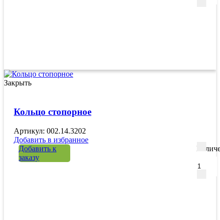
Закрыть
Кольцо стопорное
Артикул: 002.14.3202
Добавить в избранное
Добавить к
Количе
заказу