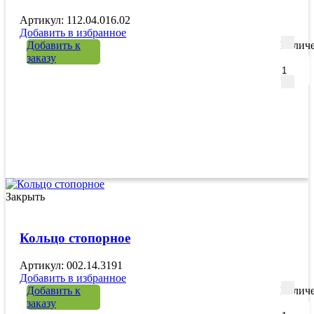
Артикул: 112.04.016.02
Добавить в избранное
Добавить к
Количе
заказу
Закрыть
Кольцо стопорное
Артикул: 002.14.3191
Добавить в избранное
Добавить к
Количе
заказу