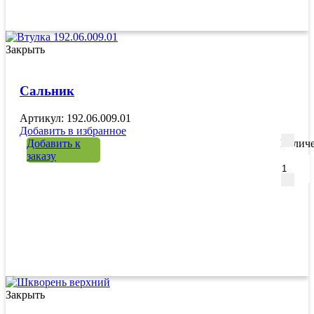
Закрыть
Сальник
Артикул: 192.06.009.01
Добавить в избранное
Добавить к
Количе
заказу
Закрыть