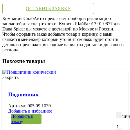
ОСТАВИТЬ ЗАЯВКУ
Компания СнабАвто предлагает подбор и реализацию
запчастей для спецтехники. Купить Шайба 013.01.0877 для
Dana Spicer вы можете с доставкой по Москве и России.
Чтобы оформить заказ добавьте товар в корзину, с вами
свяжется менеджер который уточнит сколько будет стоить
деталь и предложит выгодные варианты доставки до вашего
региона.
Похожие товары
Закрыть
Подшипник
Артикул: 005.09.1039
Добавить в избранное
Добавить к
Количе
заказу