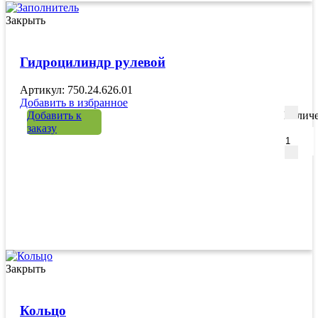
Закрыть
Гидроцилиндр рулевой
Артикул: 750.24.626.01
Добавить в избранное
Добавить к
Количе
заказу
Закрыть
Кольцо