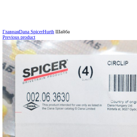
Нажмите для увеличения
Главная
Dana Spicer
Hurth
Шайба
Previous product