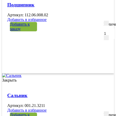
Подшипник
Артикул: 112.06.008.02
Добавить в избранное
Добавить к
Количе
заказу
Закрыть
Сальник
Артикул: 001.21.3211
Добавить в избранное
Добавить к
Количе