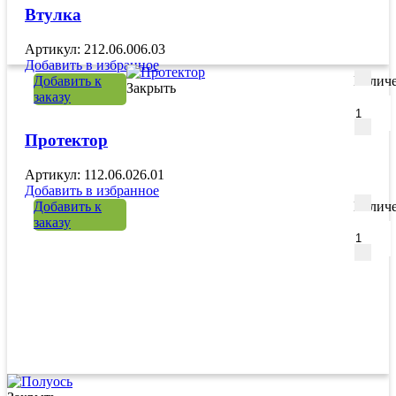
Втулка
Артикул: 212.06.006.03
Добавить в избранное
Добавить к
Количе
Закрыть
заказу
Протектор
Артикул: 112.06.026.01
Добавить в избранное
Добавить к
Количе
заказу