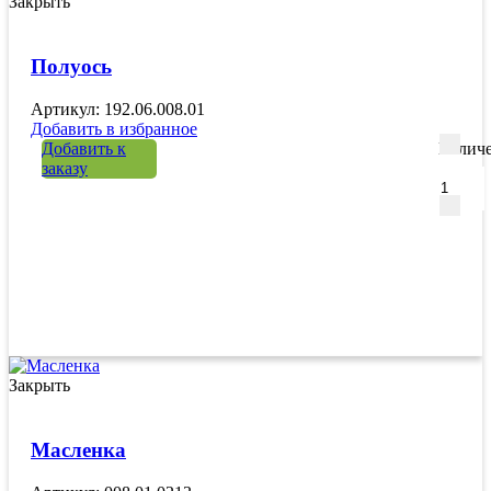
Закрыть
Полуось
Артикул: 192.06.008.01
Добавить в избранное
Добавить к
Количе
заказу
Закрыть
Масленка