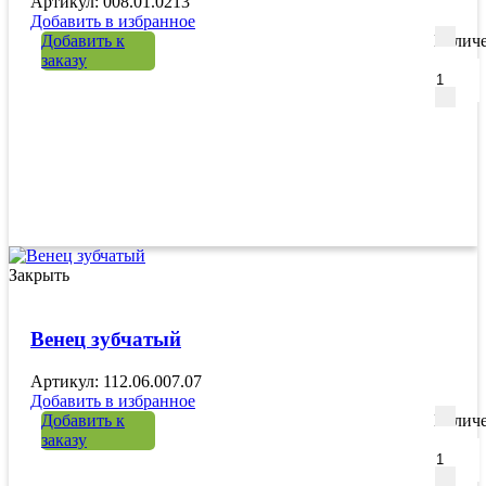
Артикул: 008.01.0213
Добавить в избранное
Добавить к
Количе
заказу
Закрыть
Венец зубчатый
Артикул: 112.06.007.07
Добавить в избранное
Добавить к
Количе
заказу