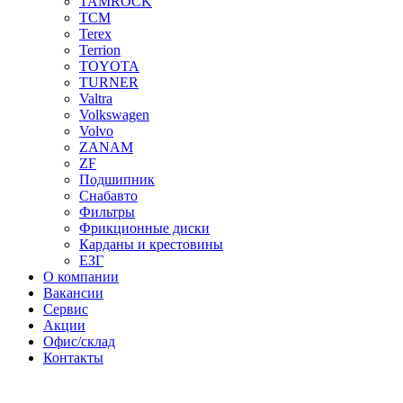
TAMROCK
TCM
Terex
Terrion
TOYOTA
TURNER
Valtra
Volkswagen
Volvo
ZANAM
ZF
Подшипник
Снабавто
Фильтры
Фрикционные диски
Карданы и крестовины
ЕЗГ
О компании
Вакансии
Сервис
Акции
Офис/склад
Контакты