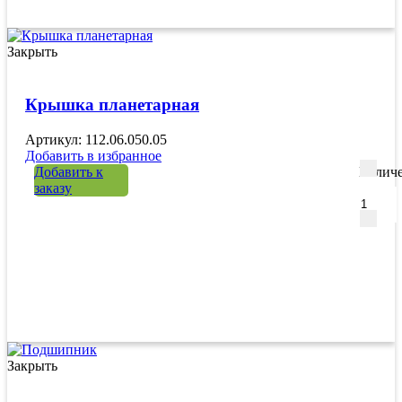
Закрыть
Крышка планетарная
Артикул: 112.06.050.05
Добавить в избранное
Добавить к
Количе
заказу
Закрыть