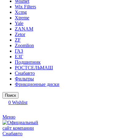
Wismet
Wix Filters
Xcmg
Xtreme
Yale
ZANAM
Zetor
ZF
Zoomlion
ГАЗ
ЕЗГ
Подшипник
РОСТСЕЛЬМАШ
Снабавто
Фильтры
Фрикционные диски
Поиск
0
Wishlist
Меню