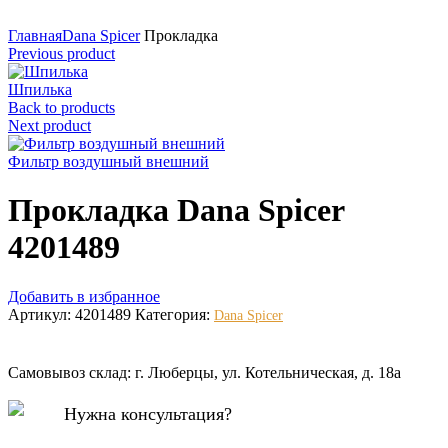
Нажмите для увеличения
Главная
Dana Spicer
Прокладка
Previous product
Шпилька
Back to products
Next product
Фильтр воздушный внешний
Прокладка Dana Spicer
4201489
Добавить в избранное
Артикул:
4201489
Категория:
Dana Spicer
Самовывоз склад: г. Люберцы, ул. Котельническая, д. 18а
Нужна консультация?