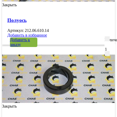
Закрыть
Полуось
Артикул: 212.06.610.14
Добавить в избранное
Добавить к
Количе
заказу
Закрыть