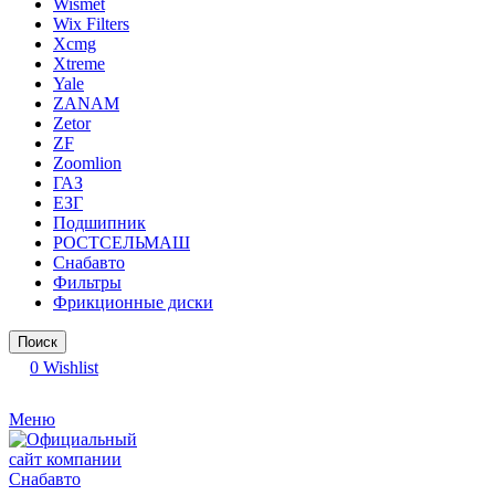
Wismet
Wix Filters
Xcmg
Xtreme
Yale
ZANAM
Zetor
ZF
Zoomlion
ГАЗ
ЕЗГ
Подшипник
РОСТСЕЛЬМАШ
Снабавто
Фильтры
Фрикционные диски
Поиск
0
Wishlist
Меню