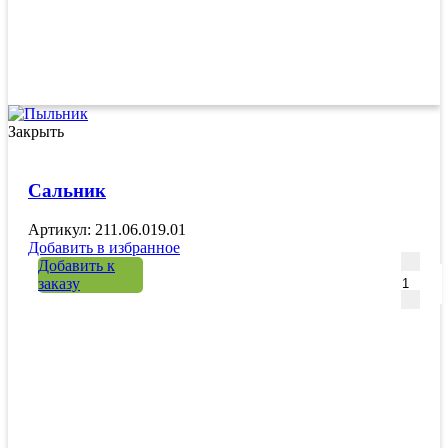
Закрыть
Сальник
Артикул: 211.06.019.01
Добавить в избранное
Количе
Добавить к
заказу