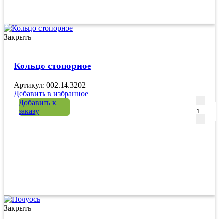
Закрыть
Кольцо стопорное
Артикул: 002.14.3202
Добавить в избранное
Количе
Добавить к
заказу
Закрыть