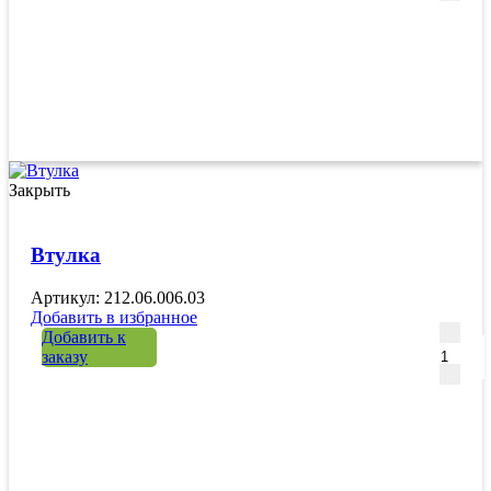
Закрыть
Втулка
Артикул: 212.06.006.03
Добавить в избранное
Количе
Добавить к
заказу