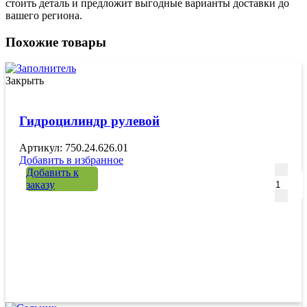
стоить деталь и предложит выгодные варианты доставки до
вашего региона.
Похожие товары
Закрыть
Гидроцилиндр рулевой
Артикул: 750.24.626.01
Добавить в избранное
Количе
Добавить к
заказу