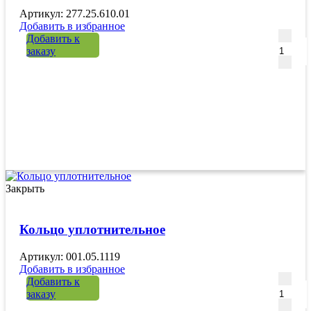
Артикул: 277.25.610.01
Добавить в избранное
Количе
Добавить к
заказу
Закрыть
Кольцо уплотнительное
Артикул: 001.05.1119
Добавить в избранное
Количе
Добавить к
заказу