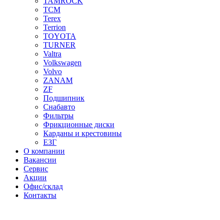
TAMROCK
TCM
Terex
Terrion
TOYOTA
TURNER
Valtra
Volkswagen
Volvo
ZANAM
ZF
Подшипник
Снабавто
Фильтры
Фрикционные диски
Карданы и крестовины
ЕЗГ
О компании
Вакансии
Сервис
Акции
Офис/склад
Контакты