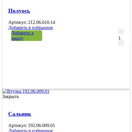
Полуось
Артикул: 212.06.610.14
Добавить в избранное
Количе
Добавить к
заказу
Закрыть
Сальник
Артикул: 192.06.009.01
Добавить в избранное