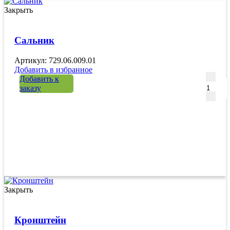
Закрыть
Сальник
Артикул: 729.06.009.01
Добавить в избранное
Количе
Добавить к
заказу
Закрыть
Кронштейн