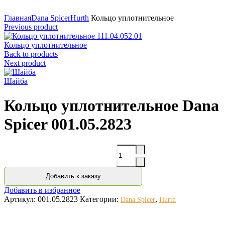
Нажмите для увеличения
Главная
Dana Spicer
Hurth
Кольцо уплотнительное
Previous product
Кольцо уплотнительное
Back to products
Next product
Шайба
Кольцо уплотнительное Dana
Spicer 001.05.2823
Количество
Добавить к заказу
Добавить в избранное
Артикул:
001.05.2823
Категории:
,
Dana Spicer
Hurth