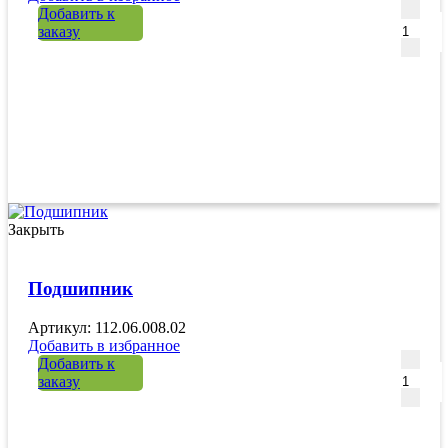
Количе
Добавить к
заказу
Закрыть
Подшипник
Артикул: 112.06.008.02
Добавить в избранное
Количе
Добавить к
заказу