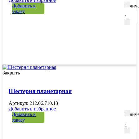
Добавить в избранное
Добавить к
Количе
заказу
Закрыть
Шестерня планетарная
Артикул: 212.06.710.13
Добавить в избранное
Добавить к
Количе
заказу