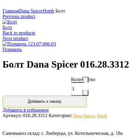
Нажмите для увеличения
Главная
Dana Spicer
Hurth
Болт
Previous product
Болт
Back to products
Next product
Поршень
Болт Dana Spicer 016.28.3312
Количество
Добавить к заказу
Добавить в избранное
Артикул:
016.28.3312
Категории:
,
Dana Spicer
Hurth
Самовывоз склад: г. Люберцы, ул. Котельническая, д. 18а