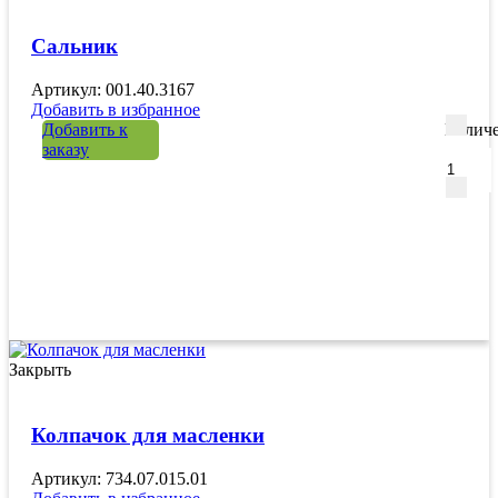
Сальник
Артикул: 001.40.3167
Добавить в избранное
Добавить к
Количе
заказу
Закрыть
Колпачок для масленки
Артикул: 734.07.015.01