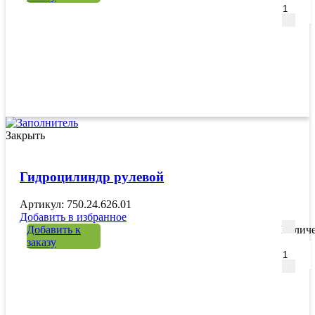
Закрыть
Гидроцилиндр рулевой
Артикул: 750.24.626.01
Добавить в избранное
Добавить к
Количе
заказу