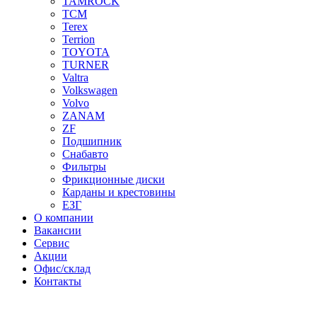
TAMROCK
TCM
Terex
Terrion
TOYOTA
TURNER
Valtra
Volkswagen
Volvo
ZANAM
ZF
Подшипник
Снабавто
Фильтры
Фрикционные диски
Карданы и крестовины
ЕЗГ
О компании
Вакансии
Сервис
Акции
Офис/склад
Контакты