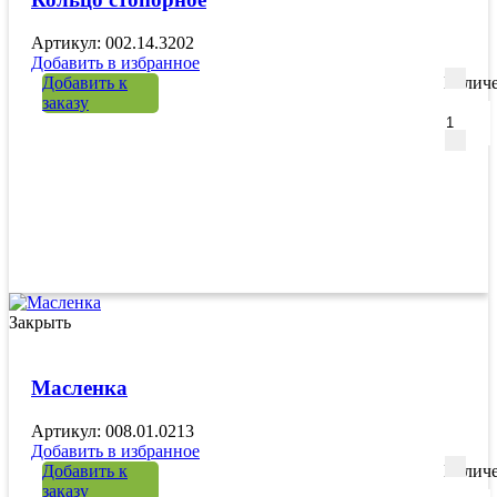
Артикул: 002.14.3202
Добавить в избранное
Добавить к
Количе
заказу
Закрыть
Масленка
Артикул: 008.01.0213
Добавить в избранное
Добавить к
Количе
заказу