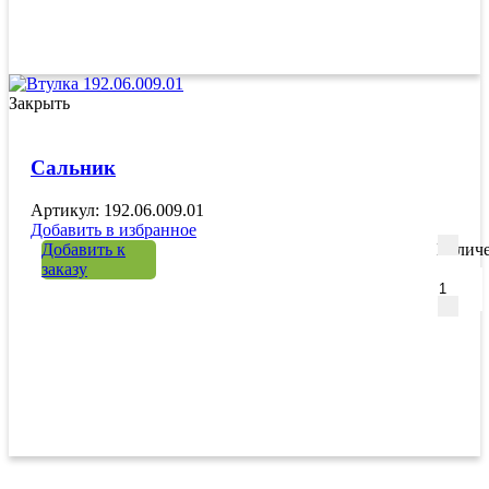
Закрыть
Сальник
Артикул: 192.06.009.01
Добавить в избранное
Добавить к
Количе
заказу