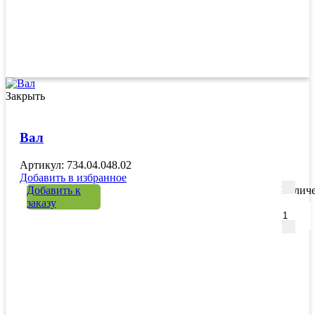
Закрыть
Вал
Артикул: 734.04.048.02
Добавить в избранное
Добавить к
Количе
заказу