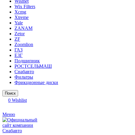
Wismet
Wix Filters
Xcmg
Xtreme
Yale
ZANAM
Zetor
ZF
Zoomlion
ГАЗ
ЕЗГ
Подшипник
РОСТСЕЛЬМАШ
Снабавто
Фильтры
Фрикционные диски
Поиск
0
Wishlist
Меню