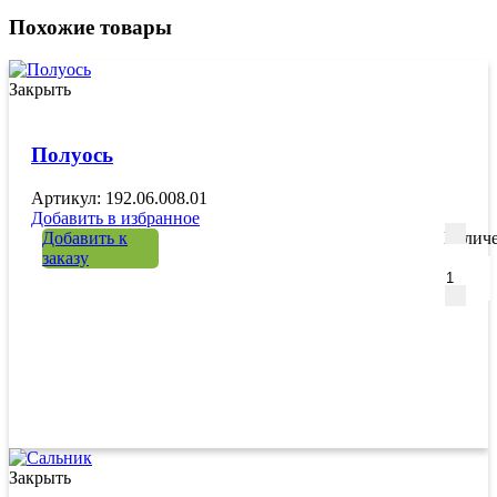
Похожие товары
Закрыть
Полуось
Артикул: 192.06.008.01
Добавить в избранное
Добавить к
Количе
заказу
Закрыть