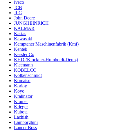
Iveco
JCB
JLG
John Deere
JUNGHEINRICH
KALMAR
Kastas
Kawasaki
Kemptener Maschinenfabrik (Kmf)
Kentek
Kessler Co
KHD (Klockner-Humboldt-Deutz)
Kleemann
KOBELCO
Kolbenschmidt
Komatsu
Korloy
Koyo
Kralinator
Kramer
Krieger
Kubota
Lachish
Lamborghini
Lancer Boss