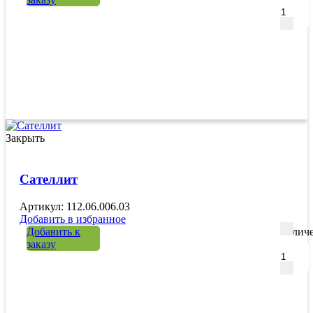
Закрыть
Сателлит
Артикул: 112.06.006.03
Добавить в избранное
Добавить к
Количе
заказу