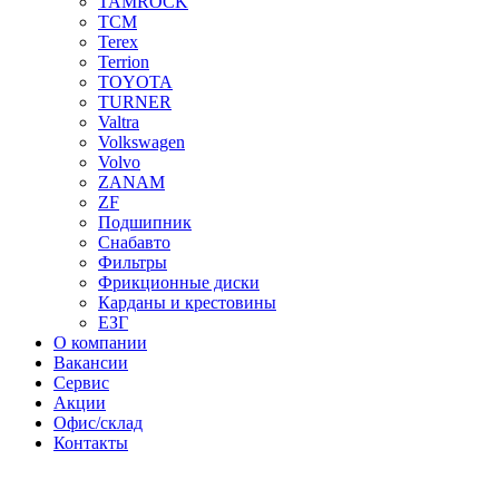
TAMROCK
TCM
Terex
Terrion
TOYOTA
TURNER
Valtra
Volkswagen
Volvo
ZANAM
ZF
Подшипник
Снабавто
Фильтры
Фрикционные диски
Карданы и крестовины
ЕЗГ
О компании
Вакансии
Сервис
Акции
Офис/склад
Контакты