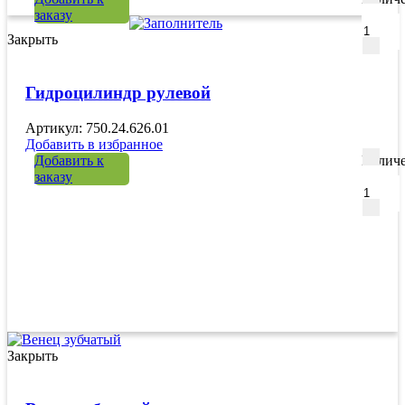
заказу
Закрыть
Гидроцилиндр рулевой
Артикул: 750.24.626.01
Добавить в избранное
Добавить к
Количе
заказу
Закрыть