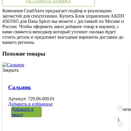
ОСТАВИТЬ ЗАЯВКУ
Компания СнабАвто предлагает подбор и реализацию
запчастей для спецтехники. Купить Блок управления АКПП
4503565 для Dana Spicer вы можете с доставкой по Москве и
России. Чтобы оформить заказ добавьте товар в корзину, с
вами свяжется менеджер который уточнит сколько будет
стоить деталь и предложит выгодные варианты доставки до
вашего региона.
Похожие товары
Закрыть
Сальник
Артикул: 729.06.009.01
Добавить в избранное
Добавить к
Количе
заказу