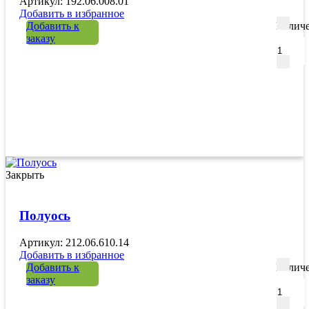
Артикул: 192.06.008.01
Добавить в избранное
Добавить к
Количе
заказу
Закрыть
Полуось
Артикул: 212.06.610.14
Добавить в избранное
Добавить к
Количе
заказу