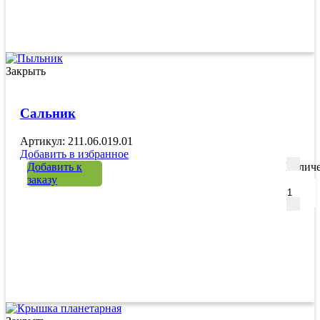
Закрыть
Сальник
Артикул: 211.06.019.01
Добавить в избранное
Добавить к
Количе
заказу