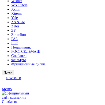
Wismet
Wix Filters
Xcmg
Xtreme
Yale
ZANAM
Zetor
ZF
Zoomlion
ГАЗ
ЕЗГ
Подшипник
РОСТСЕЛЬМАШ
Снабавто
Фильтры
Фрикционные диски
Поиск
0
Wishlist
Меню