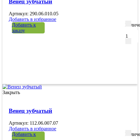
Венец зубчатый
Артикул: 290.06.010.05
Добавить в избранное
Добавить к
Количе
заказу
Закрыть
Венец зубчатый
Артикул: 112.06.007.07
Добавить в избранное
Добавить к
Количе
заказу