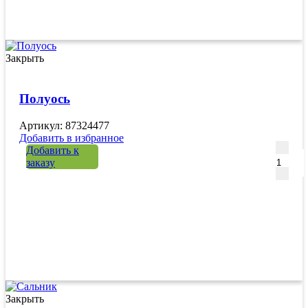
Закрыть
Полуось
Артикул: 87324477
Добавить в избранное
Количе
Добавить к
заказу
Закрыть