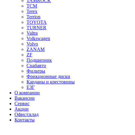
TAMROCK
TCM
Terex
Terrion
TOYOTA
TURNER
Valtra
Volkswagen
Volvo
ZANAM
ZF
Подшипник
Снабавто
Фильтры
Фрикционные диски
Карданы и крестовины
ЕЗГ
О компании
Вакансии
Сервис
Акции
Офис/склад
Контакты