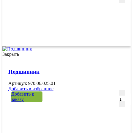
Закрыть
Подшипник
Артикул: 970.06.025.01
Добавить в избранное
Количе
Добавить к
заказу