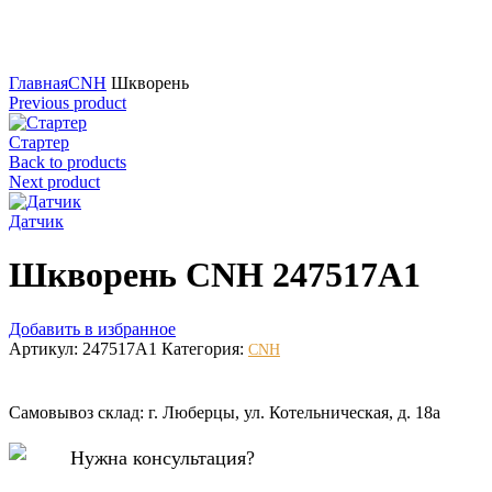
Нажмите для увеличения
Главная
CNH
Шкворень
Previous product
Стартер
Back to products
Next product
Датчик
Шкворень CNH 247517A1
Добавить в избранное
Артикул:
247517A1
Категория:
CNH
Самовывоз склад: г. Люберцы, ул. Котельническая, д. 18а
Нужна консультация?