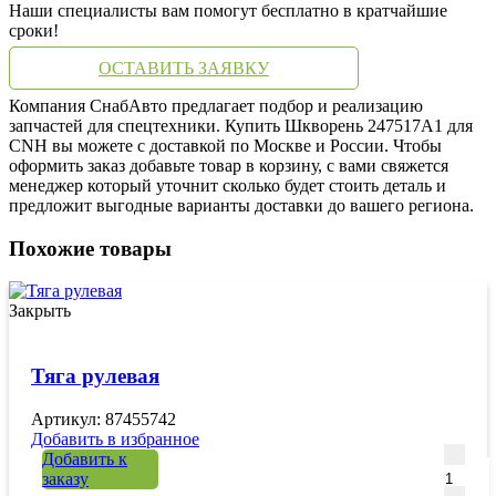
Наши специалисты вам помогут бесплатно в кратчайшие
сроки!
ОСТАВИТЬ ЗАЯВКУ
Компания СнабАвто предлагает подбор и реализацию
запчастей для спецтехники. Купить Шкворень 247517A1 для
CNH вы можете с доставкой по Москве и России. Чтобы
оформить заказ добавьте товар в корзину, с вами свяжется
менеджер который уточнит сколько будет стоить деталь и
предложит выгодные варианты доставки до вашего региона.
Похожие товары
Закрыть
Тяга рулевая
Артикул: 87455742
Добавить в избранное
Количе
Добавить к
заказу