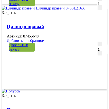
заказу
Закрыть
Цилиндр правый
Артикул: 87455648
Добавить в избранное
Количе
Добавить к
заказу
Закрыть