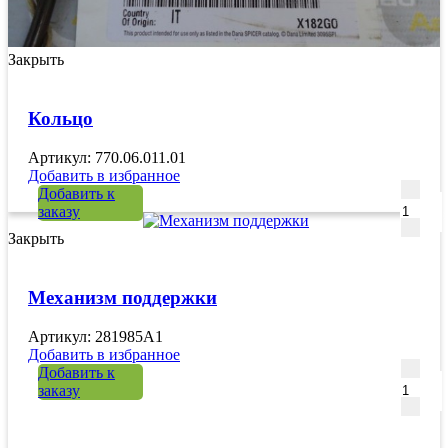
Закрыть
Кольцо
Артикул: 770.06.011.01
Добавить в избранное
Количе
Добавить к
заказу
Закрыть
Механизм поддержки
Артикул: 281985A1
Добавить в избранное
Количе
Добавить к
заказу