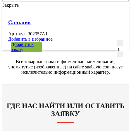
Закрыть
Сальник
Артикул: 302957A1
Добавить в избранное
Количе
Добавить к
заказу
Все товарные знаки и фирменные наименования,
упомянутые (изображенные) на сайте snabavto.com несут
исключительно информационный характер.
ГДЕ НАС НАЙТИ ИЛИ ОСТАВИТЬ
ЗАЯВКУ