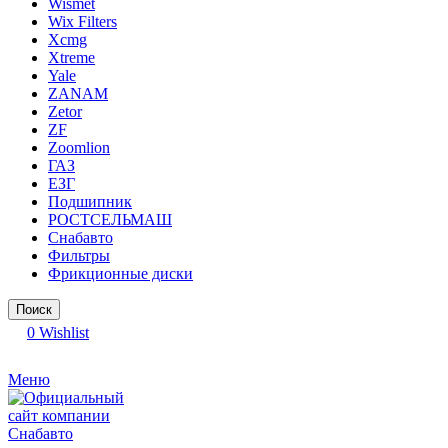
Wismet
Wix Filters
Xcmg
Xtreme
Yale
ZANAM
Zetor
ZF
Zoomlion
ГАЗ
ЕЗГ
Подшипник
РОСТСЕЛЬМАШ
Снабавто
Фильтры
Фрикционные диски
Поиск
0
Wishlist
Меню