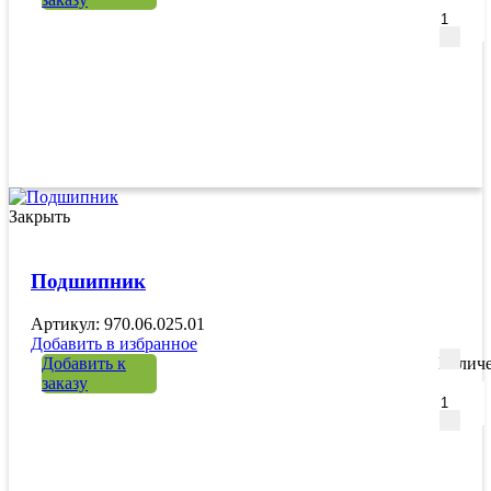
Закрыть
Подшипник
Артикул: 970.06.025.01
Добавить в избранное
Добавить к
Количе
заказу