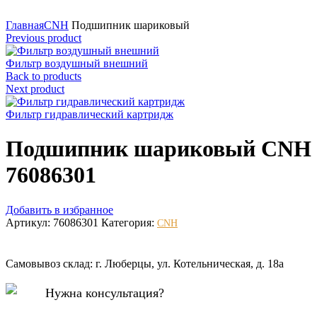
Нажмите для увеличения
Главная
CNH
Подшипник шариковый
Previous product
Фильтр воздушный внешний
Back to products
Next product
Фильтр гидравлический картридж
Подшипник шариковый CNH
76086301
Добавить в избранное
Артикул:
76086301
Категория:
CNH
Самовывоз склад: г. Люберцы, ул. Котельническая, д. 18а
Нужна консультация?