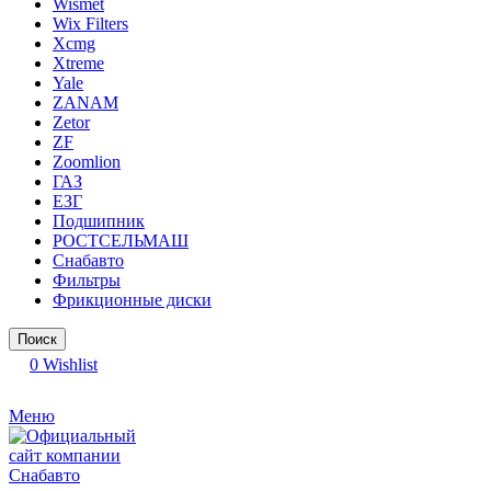
Wismet
Wix Filters
Xcmg
Xtreme
Yale
ZANAM
Zetor
ZF
Zoomlion
ГАЗ
ЕЗГ
Подшипник
РОСТСЕЛЬМАШ
Снабавто
Фильтры
Фрикционные диски
Поиск
0
Wishlist
Меню