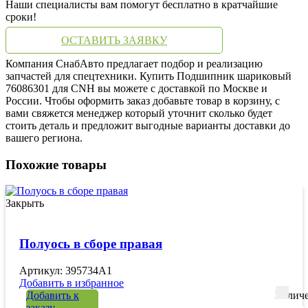
Наши специалисты вам помогут бесплатно в кратчайшие
сроки!
ОСТАВИТЬ ЗАЯВКУ
Компания СнабАвто предлагает подбор и реализацию
запчастей для спецтехники. Купить Подшипник шариковый
76086301 для CNH вы можете с доставкой по Москве и
России. Чтобы оформить заказ добавьте товар в корзину, с
вами свяжется менеджер который уточнит сколько будет
стоить деталь и предложит выгодные варианты доставки до
вашего региона.
Похожие товары
Закрыть
Полуось в сборе правая
Артикул: 395734A1
Добавить в избранное
Добавить к
Количе
заказу