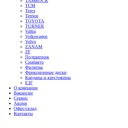
TAMROCK
TCM
Terex
Terrion
TOYOTA
TURNER
Valtra
Volkswagen
Volvo
ZANAM
ZF
Подшипник
Снабавто
Фильтры
Фрикционные диски
Карданы и крестовины
ЕЗГ
О компании
Вакансии
Сервис
Акции
Офис/склад
Контакты