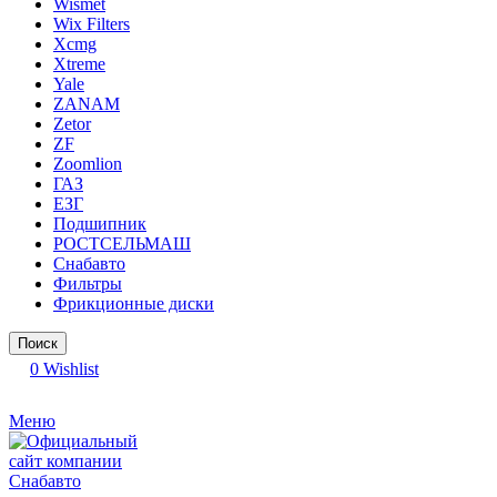
Wismet
Wix Filters
Xcmg
Xtreme
Yale
ZANAM
Zetor
ZF
Zoomlion
ГАЗ
ЕЗГ
Подшипник
РОСТСЕЛЬМАШ
Снабавто
Фильтры
Фрикционные диски
Поиск
0
Wishlist
Меню