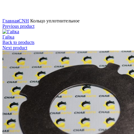
Нажмите для увеличения
Главная
CNH
Кольцо уплотнительное
Previous product
Гайка
Back to products
Next product