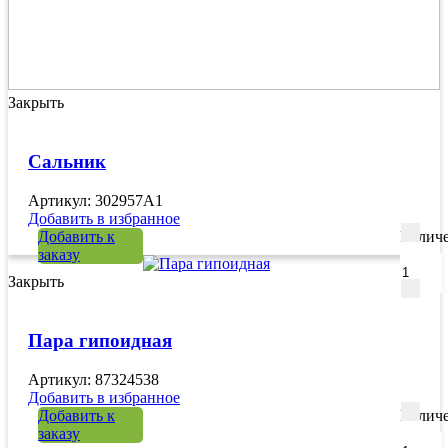
Закрыть
Сальник
Артикул: 302957A1
Добавить в избранное
Добавить к
Количе
заказу
Закрыть
Пара гипоидная
Артикул: 87324538
Добавить в избранное
Добавить к
Количе
заказу