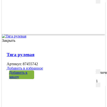
Закрыть
Тяга рулевая
Артикул: 87455742
Добавить в избранное
Добавить к
Количе
заказу