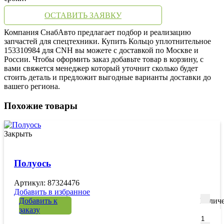
ОСТАВИТЬ ЗАЯВКУ
Компания СнабАвто предлагает подбор и реализацию
запчастей для спецтехники. Купить Кольцо уплотнительное
153310984 для CNH вы можете с доставкой по Москве и
России. Чтобы оформить заказ добавьте товар в корзину, с
вами свяжется менеджер который уточнит сколько будет
стоить деталь и предложит выгодные варианты доставки до
вашего региона.
Похожие товары
Закрыть
Полуось
Артикул: 87324476
Добавить в избранное
Добавить к
Количе
заказу