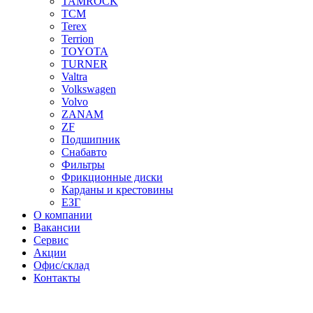
TAMROCK
TCM
Terex
Terrion
TOYOTA
TURNER
Valtra
Volkswagen
Volvo
ZANAM
ZF
Подшипник
Снабавто
Фильтры
Фрикционные диски
Карданы и крестовины
ЕЗГ
О компании
Вакансии
Сервис
Акции
Офис/склад
Контакты