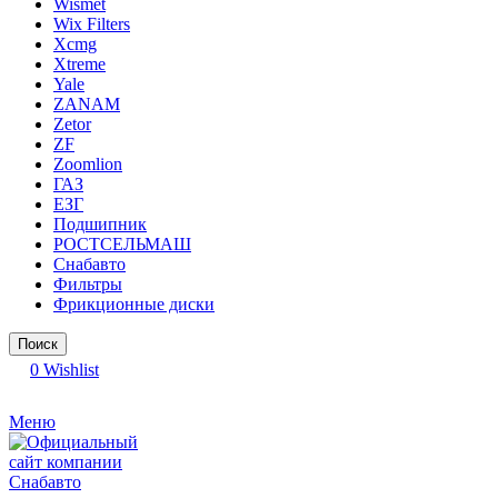
Wismet
Wix Filters
Xcmg
Xtreme
Yale
ZANAM
Zetor
ZF
Zoomlion
ГАЗ
ЕЗГ
Подшипник
РОСТСЕЛЬМАШ
Снабавто
Фильтры
Фрикционные диски
Поиск
0
Wishlist
Меню