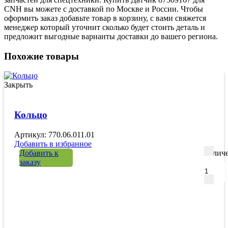
CNH вы можете с доставкой по Москве и России. Чтобы
оформить заказ добавьте товар в корзину, с вами свяжется
менеджер который уточнит сколько будет стоить деталь и
предложит выгодные варианты доставки до вашего региона.
Похожие товары
Закрыть
Кольцо
Артикул: 770.06.011.01
Добавить в избранное
Добавить к
Количе
заказу