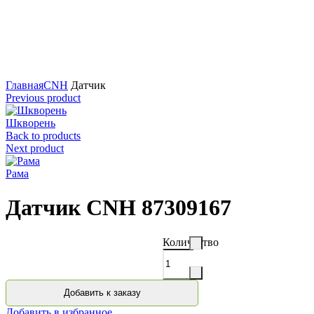
Нажмите для увеличения
Главная
CNH
Датчик
Previous product
Шкворень
Back to products
Next product
Рама
Датчик CNH 87309167
Количество
Добавить к заказу
Добавить в избранное