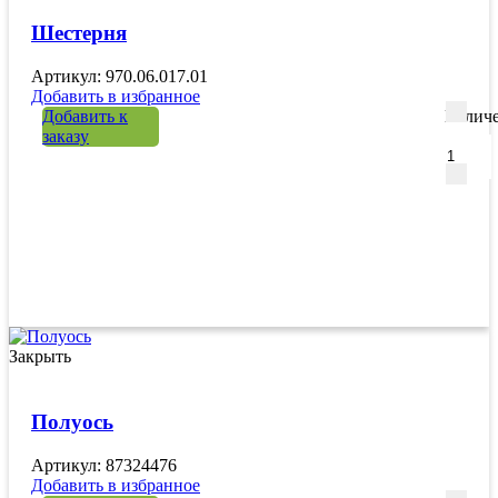
Шестерня
Артикул: 970.06.017.01
Добавить в избранное
Добавить к
Количе
заказу
Закрыть
Полуось
Артикул: 87324476
Добавить в избранное