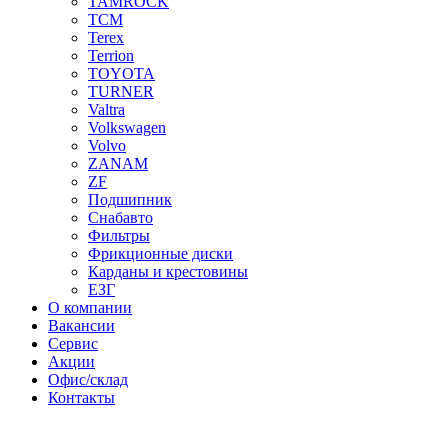
TAMROCK
TCM
Terex
Terrion
TOYOTA
TURNER
Valtra
Volkswagen
Volvo
ZANAM
ZF
Подшипник
Снабавто
Фильтры
Фрикционные диски
Карданы и крестовины
ЕЗГ
О компании
Вакансии
Сервис
Акции
Офис/склад
Контакты