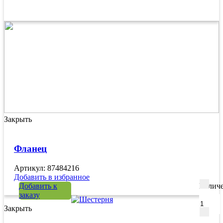
Закрыть
Фланец
Артикул: 87484216
Добавить в избранное
Добавить к
Количе
заказу
Закрыть