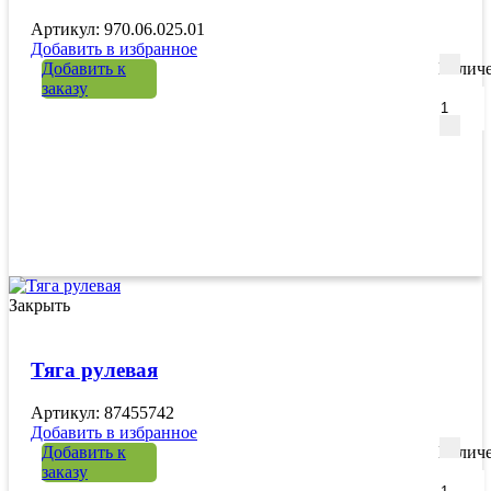
Артикул: 970.06.025.01
Добавить в избранное
Добавить к
Количе
заказу
Закрыть
Тяга рулевая
Артикул: 87455742
Добавить в избранное
Добавить к
Количе
заказу