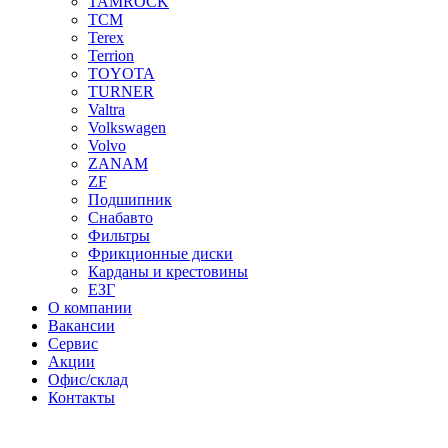
TAMROCK
TCM
Terex
Terrion
TOYOTA
TURNER
Valtra
Volkswagen
Volvo
ZANAM
ZF
Подшипник
Снабавто
Фильтры
Фрикционные диски
Карданы и крестовины
ЕЗГ
О компании
Вакансии
Сервис
Акции
Офис/склад
Контакты