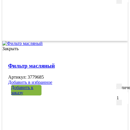
Закрыть
Фильтр масляный
Артикул: 3779685
Добавить в избранное
Добавить к
Количе
заказу