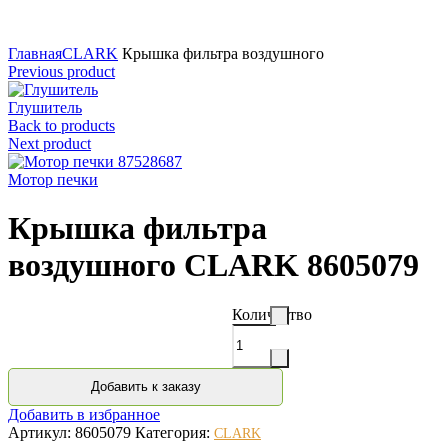
Нажмите для увеличения
Главная
CLARK
Крышка фильтра воздушного
Previous product
Глушитель
Back to products
Next product
Мотор печки
Крышка фильтра
воздушного CLARK 8605079
Количество
Добавить к заказу
Добавить в избранное
Артикул:
8605079
Категория:
CLARK