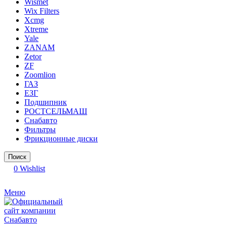
Wismet
Wix Filters
Xcmg
Xtreme
Yale
ZANAM
Zetor
ZF
Zoomlion
ГАЗ
ЕЗГ
Подшипник
РОСТСЕЛЬМАШ
Снабавто
Фильтры
Фрикционные диски
Поиск
0
Wishlist
Меню