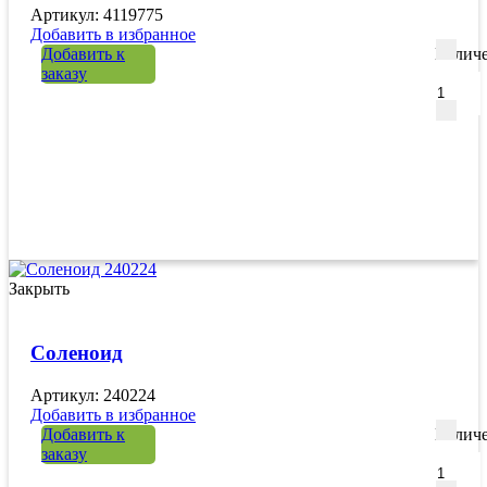
Артикул: 4119775
Добавить в избранное
Добавить к
Количе
заказу
Закрыть
Соленоид
Артикул: 240224
Добавить в избранное
Добавить к
Количе
заказу