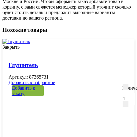
Москве и России. Чтобы оформить заказ добавьте товар в
корзину, с вами свяжется менеджер который уточнит сколько
будет стоить деталь и предложит выгодные варианты
доставки до вашего региона.
Похожие товары
Закрыть
Глушитель
Артикул: 87365731
Добавить в избранное
Добавить к
Количе
заказу