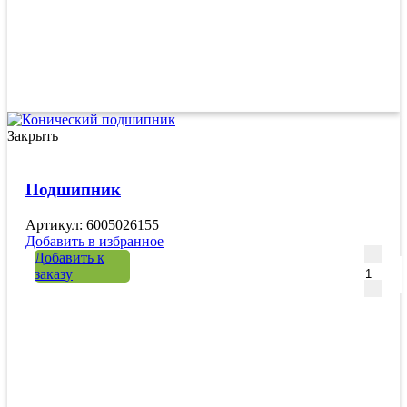
Закрыть
Подшипник
Артикул: 6005026155
Добавить в избранное
Количе
Добавить к
заказу