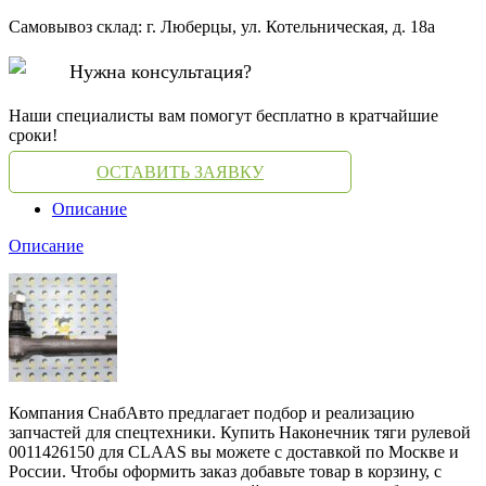
Самовывоз склад: г. Люберцы, ул. Котельническая, д. 18а
Нужна консультация?
Наши специалисты вам помогут бесплатно в кратчайшие
сроки!
ОСТАВИТЬ ЗАЯВКУ
Описание
Описание
Компания СнабАвто предлагает подбор и реализацию
запчастей для спецтехники. Купить Наконечник тяги рулевой
0011426150 для CLAAS вы можете с доставкой по Москве и
России. Чтобы оформить заказ добавьте товар в корзину, с