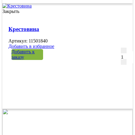
Закрыть
Крестовина
Артикул: 11501840
Добавить в избранное
Количе
Добавить к
заказу