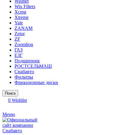
Wismet
Wix Filters
Xcmg
Xtreme
Yale
ZANAM
Zetor
ZF
Zoomlion
ГАЗ
ЕЗГ
Подшипник
РОСТСЕЛЬМАШ
Снабавто
Фильтры
Фрикционные диски
Поиск
0
Wishlist
Меню