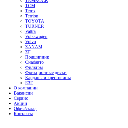
TAMROCK
TCM
Terex
Terrion
TOYOTA
TURNER
Valtra
Volkswagen
Volvo
ZANAM
ZF
Подшипник
Снабавто
Фильтры
Фрикционные диски
Карданы и крестовины
ЕЗГ
О компании
Вакансии
Сервис
Акции
Офис/склад
Контакты