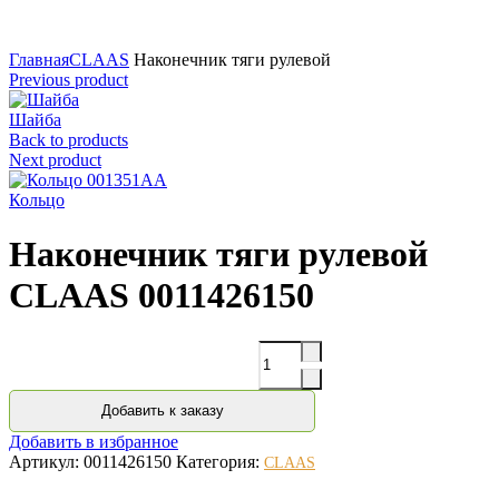
Нажмите для увеличения
Главная
CLAAS
Наконечник тяги рулевой
Previous product
Шайба
Back to products
Next product
Кольцо
Наконечник тяги рулевой
CLAAS 0011426150
Количество
Добавить к заказу
Добавить в избранное
Артикул:
0011426150
Категория:
CLAAS