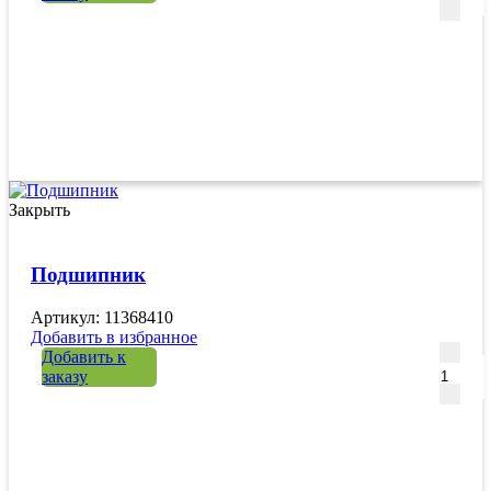
Закрыть
Подшипник
Артикул: 11368410
Добавить в избранное
Количе
Добавить к
заказу