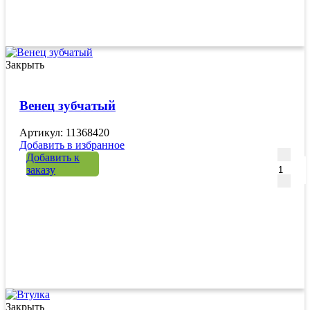
Закрыть
Венец зубчатый
Артикул: 11368420
Добавить в избранное
Количе
Добавить к
заказу
Закрыть