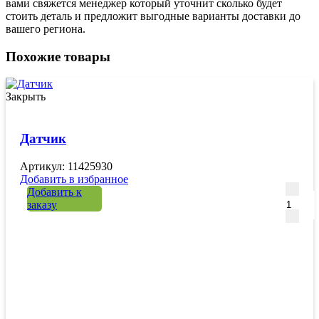
вами свяжется менеджер который уточнит сколько будет
стоить деталь и предложит выгодные варианты доставки до
вашего региона.
Похожие товары
Закрыть
Датчик
Артикул: 11425930
Добавить в избранное
Количе
Добавить к
заказу