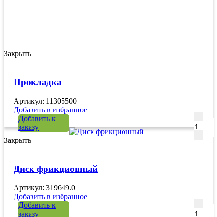
Закрыть
Прокладка
Артикул: 11305500
Добавить в избранное
Количе
Добавить к
заказу
Закрыть
Диск фрикционный
Артикул: 319649.0
Добавить в избранное
Количе
Добавить к
заказу