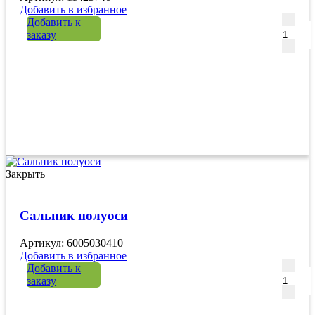
Добавить в избранное
Количе
Добавить к
заказу
Закрыть
Сальник полуоси
Артикул: 6005030410
Добавить в избранное
Количе
Добавить к
заказу