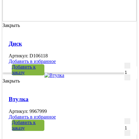
Закрыть
Диск
Артикул: D106118
Добавить в избранное
Количе
Добавить к
заказу
Закрыть
Втулка
Артикул: 9967999
Добавить в избранное
Количе
Добавить к
заказу