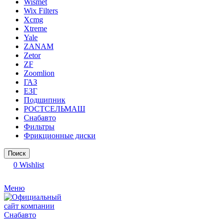
Wismet
Wix Filters
Xcmg
Xtreme
Yale
ZANAM
Zetor
ZF
Zoomlion
ГАЗ
ЕЗГ
Подшипник
РОСТСЕЛЬМАШ
Снабавто
Фильтры
Фрикционные диски
Поиск
0
Wishlist
Меню