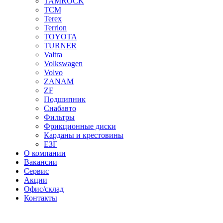
TAMROCK
TCM
Terex
Terrion
TOYOTA
TURNER
Valtra
Volkswagen
Volvo
ZANAM
ZF
Подшипник
Снабавто
Фильтры
Фрикционные диски
Карданы и крестовины
ЕЗГ
О компании
Вакансии
Сервис
Акции
Офис/склад
Контакты