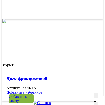
Закрыть
Диск фрикционный
Артикул: 237021A1
Добавить в избранное
Количе
Добавить к
заказу