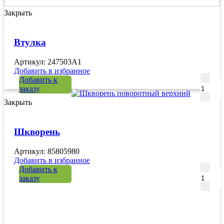
Закрыть
Втулка
Артикул: 247503A1
Добавить в избранное
Количе
Добавить к
заказу
Закрыть
Шкворень
Артикул: 85805980
Добавить в избранное
Количе
Добавить к
заказу