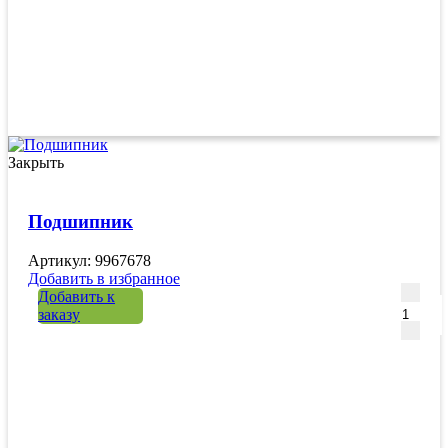
Закрыть
Подшипник
Артикул: 9967678
Добавить в избранное
Количе
Добавить к
заказу