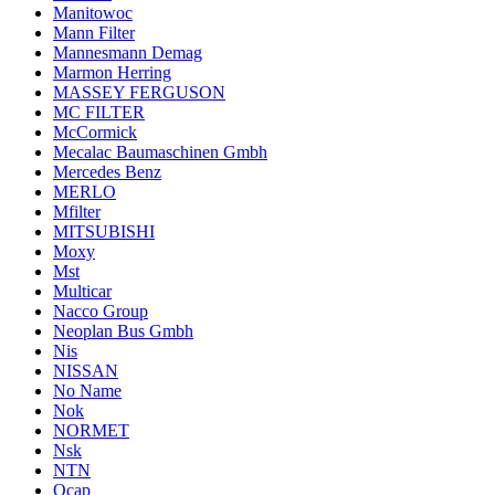
Manitowoc
Mann Filter
Mannesmann Demag
Marmon Herring
MASSEY FERGUSON
MC FILTER
McCormick
Mecalac Baumaschinen Gmbh
Mercedes Benz
MERLO
Mfilter
MITSUBISHI
Moxy
Mst
Multicar
Nacco Group
Neoplan Bus Gmbh
Nis
NISSAN
No Name
Nok
NORMET
Nsk
NTN
Ocap