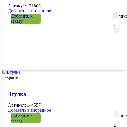
Артикул: 131808
Добавить в избранное
Добавить к
Количе
заказу
Закрыть
Втулка
Артикул: 144557
Добавить в избранное
Добавить к
Количе
заказу