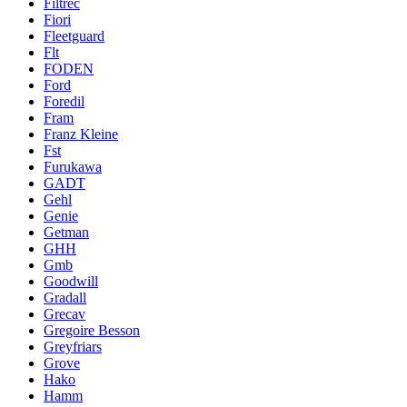
Filtrec
Fiori
Fleetguard
Flt
FODEN
Ford
Foredil
Fram
Franz Kleine
Fst
Furukawa
GADT
Gehl
Genie
Getman
GHH
Gmb
Goodwill
Gradall
Grecav
Gregoire Besson
Greyfriars
Grove
Hako
Hamm