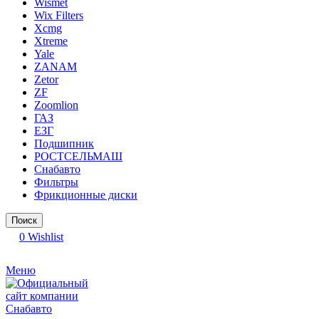
Wismet
Wix Filters
Xcmg
Xtreme
Yale
ZANAM
Zetor
ZF
Zoomlion
ГАЗ
ЕЗГ
Подшипник
РОСТСЕЛЬМАШ
Снабавто
Фильтры
Фрикционные диски
Поиск
0
Wishlist
Меню