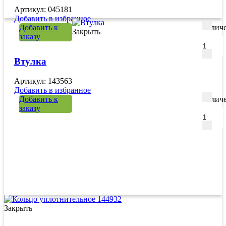
Артикул: 045181
Добавить в избранное
Добавить к
Количе
Закрыть
заказу
Втулка
Артикул: 143563
Добавить в избранное
Добавить к
Количе
заказу
Закрыть