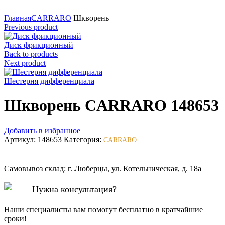
Нажмите для увеличения
Главная
CARRARO
Шкворень
Previous product
Диск фрикционный
Back to products
Next product
Шестерня дифференциала
Шкворень CARRARO 148653
Добавить в избранное
Артикул:
148653
Категория:
CARRARO
Самовывоз склад: г. Люберцы, ул. Котельническая, д. 18а
Нужна консультация?
Наши специалисты вам помогут бесплатно в кратчайшие
сроки!