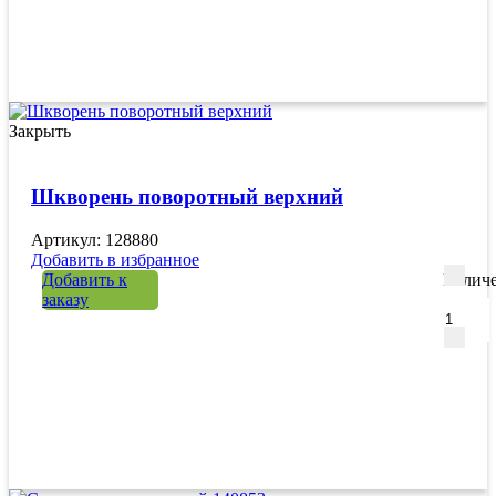
Закрыть
Шкворень поворотный верхний
Артикул: 128880
Добавить в избранное
Добавить к
Количе
заказу