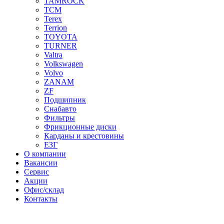
TAMROCK
TCM
Terex
Terrion
TOYOTA
TURNER
Valtra
Volkswagen
Volvo
ZANAM
ZF
Подшипник
Снабавто
Фильтры
Фрикционные диски
Карданы и крестовины
ЕЗГ
О компании
Вакансии
Сервис
Акции
Офис/склад
Контакты