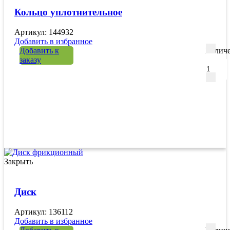
Кольцо уплотнительное
Артикул: 144932
Добавить в избранное
Добавить к
Количе
заказу
Закрыть
Диск
Артикул: 136112
Добавить в избранное