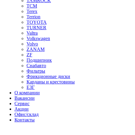
TAMROCK
TCM
Terex
Terrion
TOYOTA
TURNER
Valtra
Volkswagen
Volvo
ZANAM
ZF
Подшипник
Снабавто
Фильтры
Фрикционные диски
Карданы и крестовины
ЕЗГ
О компании
Вакансии
Сервис
Акции
Офис/склад
Контакты