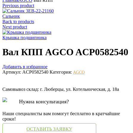
Главная
AGCO
Вал КПП
Previous product
Сальник
Back to products
Next product
Крышка подшипника
Вал КПП AGCO ACP0582540
Добавить в избранное
Артикул:
ACP0582540
Категория:
AGCO
Самовывоз склад: г. Люберцы, ул. Котельническая, д. 18а
Нужна консультация?
Наши специалисты вам помогут бесплатно в кратчайшие
сроки!
ОСТАВИТЬ ЗАЯВКУ