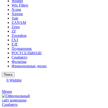
Wismet
Wix Filters
Xcmg
Xtreme
Yale
ZANAM
Zetor
ZF
Zoomlion
ГАЗ
ЕЗГ
Подшипник
РОСТСЕЛЬМАШ
Снабавто
Фильтры
Фрикционные диски
Поиск
0
Wishlist
Меню