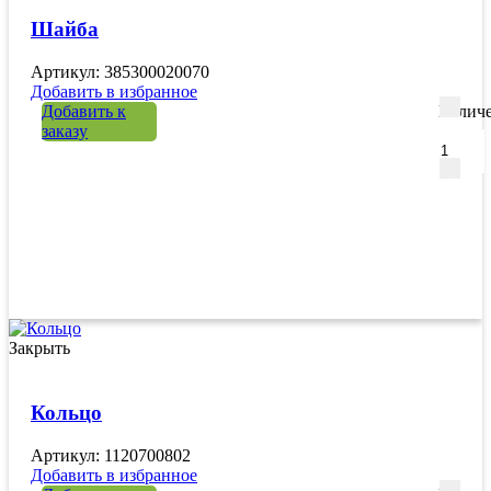
Шайба
Артикул: 385300020070
Добавить в избранное
Добавить к
Количе
заказу
Закрыть
Кольцо
Артикул: 1120700802
Добавить в избранное