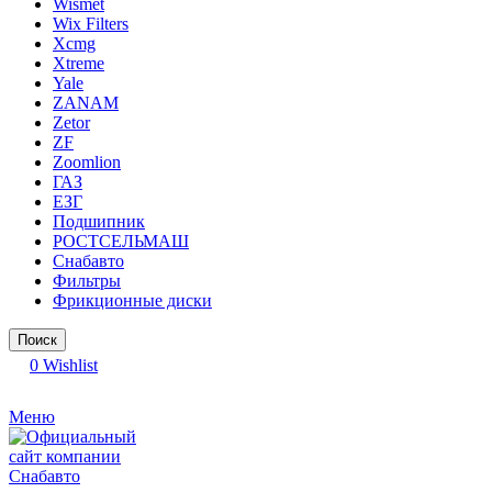
Wismet
Wix Filters
Xcmg
Xtreme
Yale
ZANAM
Zetor
ZF
Zoomlion
ГАЗ
ЕЗГ
Подшипник
РОСТСЕЛЬМАШ
Снабавто
Фильтры
Фрикционные диски
Поиск
0
Wishlist
Меню