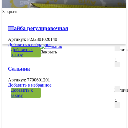
Закрыть
Шайба регулировочная
Артикул: F222301020140
Добавить в избранное
Добавить к
Количе
Закрыть
заказу
Сальник
Артикул: 7700601201
Добавить в избранное
Добавить к
Количе
заказу