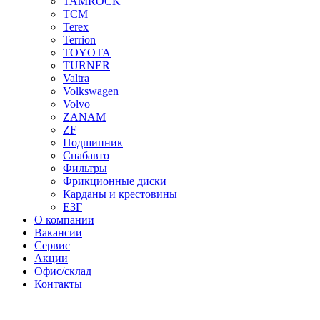
TAMROCK
TCM
Terex
Terrion
TOYOTA
TURNER
Valtra
Volkswagen
Volvo
ZANAM
ZF
Подшипник
Снабавто
Фильтры
Фрикционные диски
Карданы и крестовины
ЕЗГ
О компании
Вакансии
Сервис
Акции
Офис/склад
Контакты