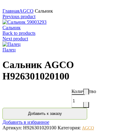
Нажмите для увеличения
Главная
AGCO
Сальник
Previous product
Сальник
Back to products
Next product
Палец
Сальник AGCO
H926301020100
Количество
Добавить к заказу
Добавить в избранное
Артикул:
H926301020100
Категория:
AGCO