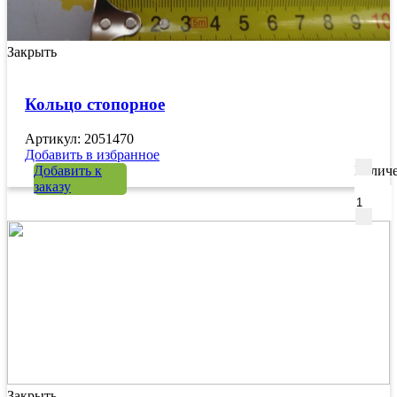
Закрыть
Кольцо стопорное
Артикул: 2051470
Добавить в избранное
Добавить к
Количе
заказу
Закрыть