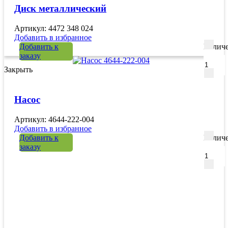
Диск металлический
Артикул: 4472 348 024
Добавить в избранное
Добавить к
Количе
заказу
Закрыть
Насос
Артикул: 4644-222-004
Добавить в избранное
Добавить к
Количе
заказу