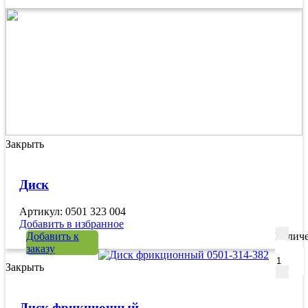
Закрыть
Диск
Артикул: 0501 323 004
Добавить в избранное
Добавить к
Количе
заказу
Закрыть
Диск фрикционный