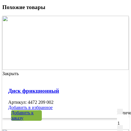
Похожие товары
Закрыть
Диск фрикционный
Артикул: 4472 209 002
Добавить в избранное
Добавить к
Количе
заказу