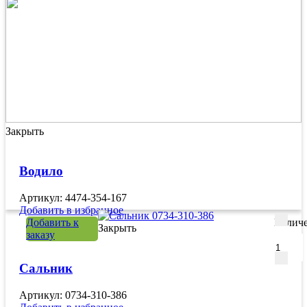
Закрыть
Водило
Артикул: 4474-354-167
Добавить в избранное
Добавить к
Количе
Закрыть
заказу
Сальник
Артикул: 0734-310-386