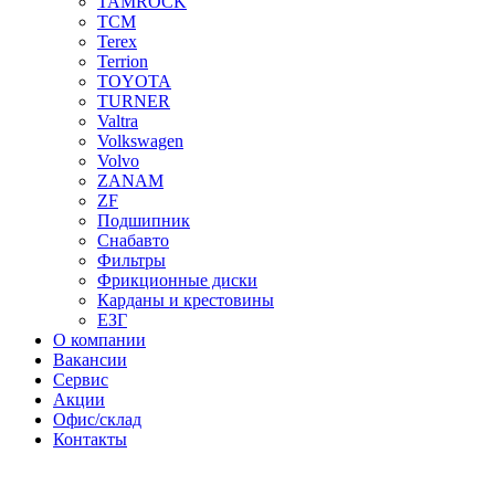
TAMROCK
TCM
Terex
Terrion
TOYOTA
TURNER
Valtra
Volkswagen
Volvo
ZANAM
ZF
Подшипник
Снабавто
Фильтры
Фрикционные диски
Карданы и крестовины
ЕЗГ
О компании
Вакансии
Сервис
Акции
Офис/склад
Контакты