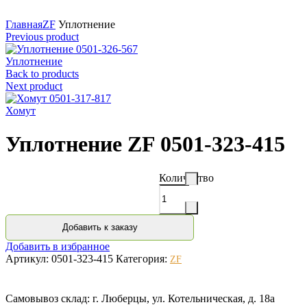
Нажмите для увеличения
Главная
ZF
Уплотнение
Previous product
Уплотнение
Back to products
Next product
Хомут
Уплотнение ZF 0501-323-415
Количество
Добавить к заказу
Добавить в избранное
Артикул:
0501-323-415
Категория:
ZF
Самовывоз склад: г. Люберцы, ул. Котельническая, д. 18а