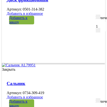
Артикул: 0501-314-382
Добавить в избранное
Добавить к
Количе
заказу
Закрыть
Сальник
Артикул: 0734-309-419
Добавить в избранное
Добавить к
Количе
заказу