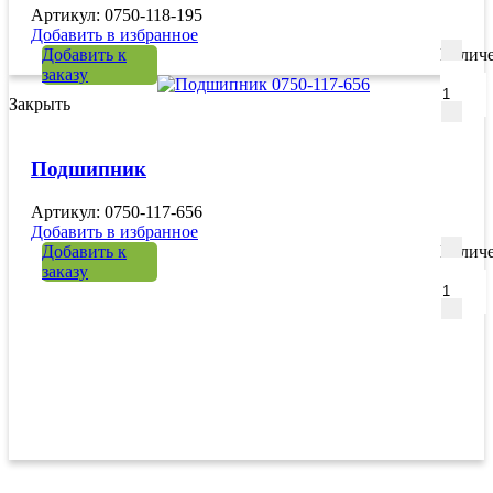
Артикул: 0750-118-195
Добавить в избранное
Добавить к
Количе
заказу
Закрыть
Подшипник
Артикул: 0750-117-656
Добавить в избранное
Добавить к
Количе
заказу