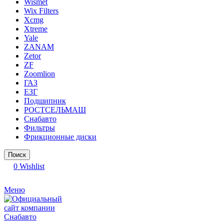
Wismet
Wix Filters
Xcmg
Xtreme
Yale
ZANAM
Zetor
ZF
Zoomlion
ГАЗ
ЕЗГ
Подшипник
РОСТСЕЛЬМАШ
Снабавто
Фильтры
Фрикционные диски
Поиск
0
Wishlist
Меню