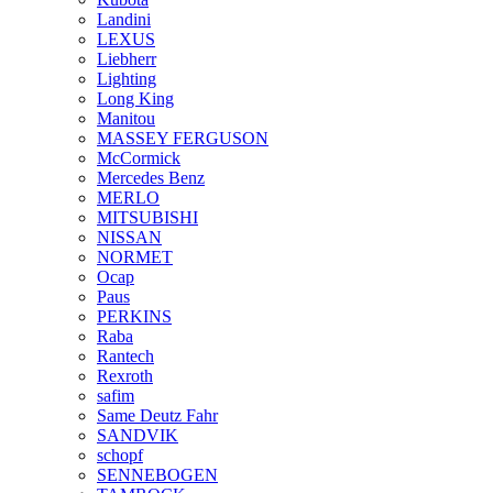
Landini
LEXUS
Liebherr
Lighting
Long King
Manitou
MASSEY FERGUSON
McCormick
Mercedes Benz
MERLO
MITSUBISHI
NISSAN
NORMET
Ocap
Paus
PERKINS
Raba
Rantech
Rexroth
safim
Same Deutz Fahr
SANDVIK
schopf
SENNEBOGEN