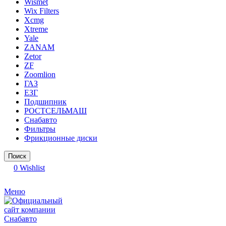
Wismet
Wix Filters
Xcmg
Xtreme
Yale
ZANAM
Zetor
ZF
Zoomlion
ГАЗ
ЕЗГ
Подшипник
РОСТСЕЛЬМАШ
Снабавто
Фильтры
Фрикционные диски
Поиск
0
Wishlist
Меню