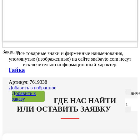
Закрыть
Все товарные знаки и фирменные наименования,
упомянутые (изображенные) на сайте snabavto.com несут
исключительно информационный характер.
Гайка
Артикул: 7619338
Добавить в избранное
Добавить к
Количе
заказу
ГДЕ НАС НАЙТИ
ИЛИ ОСТАВИТЬ ЗАЯВКУ