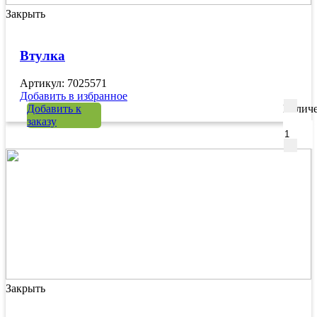
Закрыть
Втулка
Артикул: 7025571
Добавить в избранное
Добавить к
Количе
заказу
Закрыть