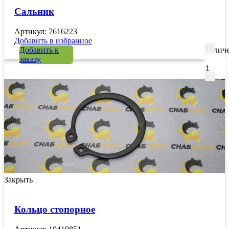
Сальник
Артикул: 7616223
Добавить в избранное
Добавить к
Количе
заказу
Закрыть
Кольцо стопорное