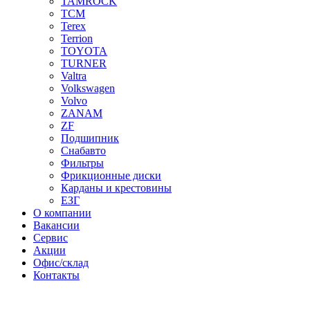
TAMROCK
TCM
Terex
Terrion
TOYOTA
TURNER
Valtra
Volkswagen
Volvo
ZANAM
ZF
Подшипник
Снабавто
Фильтры
Фрикционные диски
Карданы и крестовины
ЕЗГ
О компании
Вакансии
Сервис
Акции
Офис/склад
Контакты