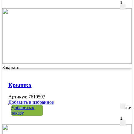
Закрыть
Крышка
Артикул: 7619507
Добавить в избранное
Добавить к
Количе
заказу