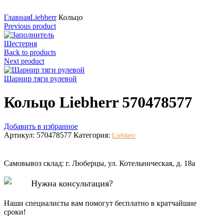
Нажмите для увеличения
Главная
Liebherr
Кольцо
Previous product
Шестерня
Back to products
Next product
Шарнир тяги рулевой
Кольцо Liebherr 570478577
Добавить в избранное
Артикул:
570478577
Категория:
Liebherr
Самовывоз склад: г. Люберцы, ул. Котельническая, д. 18а
Нужна консультация?
Наши специалисты вам помогут бесплатно в кратчайшие
сроки!