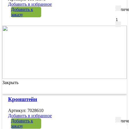
Добавить в избранное
Добавить к
Количе
заказу
Закрыть
Кронштейн
Артикул: 7028610
Добавить в избранное
Добавить к
Количе
заказу