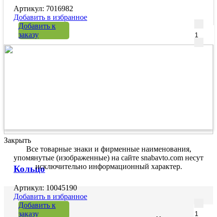
Артикул: 7016982
Добавить в избранное
Количе
Добавить к
заказу
Закрыть
Все товарные знаки и фирменные наименования,
упомянутые (изображенные) на сайте snabavto.com несут
исключительно информационный характер.
Кольцо
Артикул: 10045190
Добавить в избранное
Количе
Добавить к
заказу