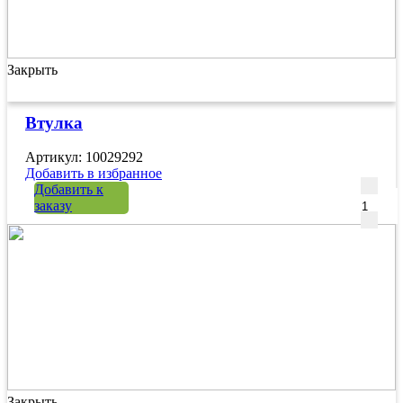
Закрыть
Втулка
Артикул: 10029292
Добавить в избранное
Количе
Добавить к
заказу
Закрыть