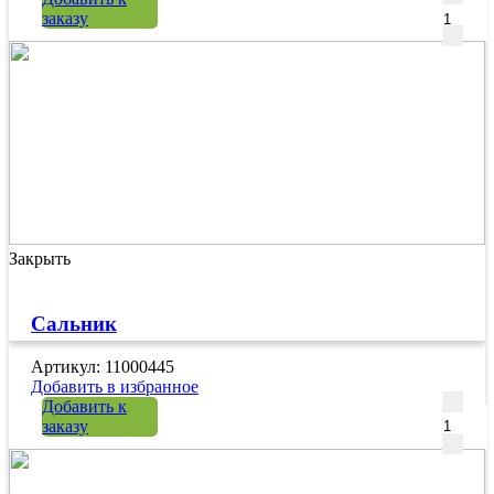
заказу
Закрыть
Сальник
Артикул: 11000445
Добавить в избранное
Количе
Добавить к
заказу