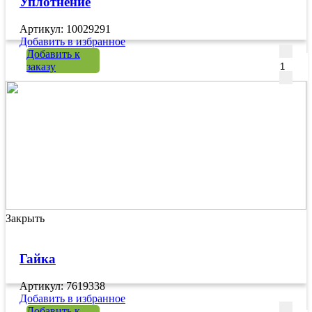
Уплотнение
Артикул: 10029291
Добавить в избранное
Количе
Добавить к
заказу
Закрыть
Гайка
Артикул: 7619338
Добавить в избранное
Количе
Добавить к