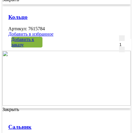
Кольцо
Артикул: 7615784
Добавить в избранное
Количе
Добавить к
заказу
Закрыть
Сальник