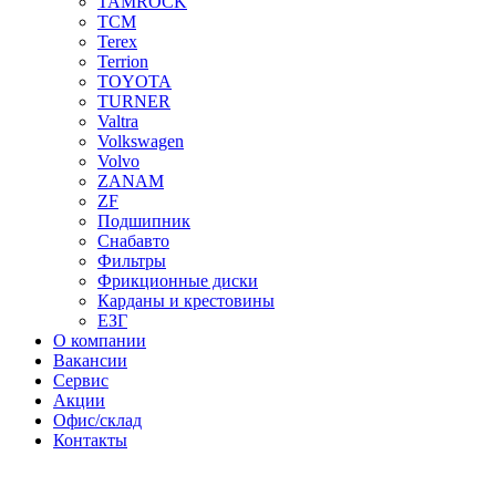
TAMROCK
TCM
Terex
Terrion
TOYOTA
TURNER
Valtra
Volkswagen
Volvo
ZANAM
ZF
Подшипник
Снабавто
Фильтры
Фрикционные диски
Карданы и крестовины
ЕЗГ
О компании
Вакансии
Сервис
Акции
Офис/склад
Контакты