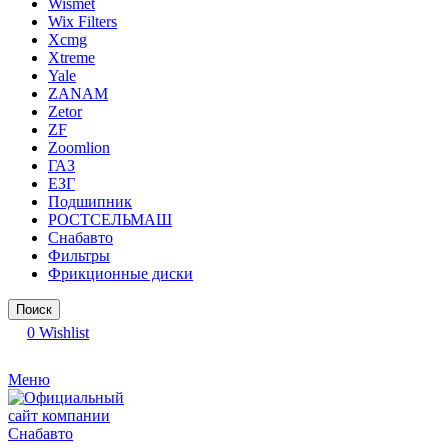
Wismet
Wix Filters
Xcmg
Xtreme
Yale
ZANAM
Zetor
ZF
Zoomlion
ГАЗ
ЕЗГ
Подшипник
РОСТСЕЛЬМАШ
Снабавто
Фильтры
Фрикционные диски
Поиск
0
Wishlist
Меню