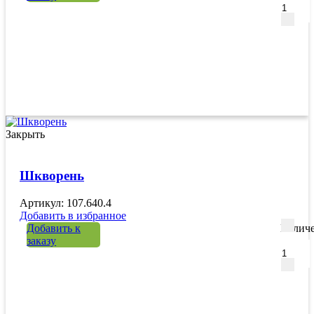
Закрыть
Шкворень
Артикул: 107.640.4
Добавить в избранное
Добавить к
Количе
заказу