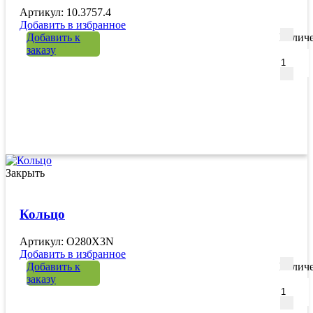
Артикул: 10.3757.4
Добавить в избранное
Добавить к
Количе
заказу
Закрыть
Кольцо
Артикул: O280X3N
Добавить в избранное
Добавить к
Количе
заказу