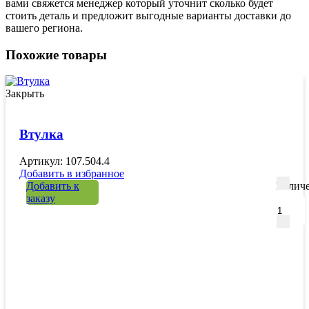
вами свяжется менеджер который уточнит сколько будет
стоить деталь и предложит выгодные варианты доставки до
вашего региона.
Похожие товары
Закрыть
Втулка
Артикул: 107.504.4
Добавить в избранное
Добавить к
Количе
заказу