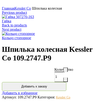
Нажмите для увеличения
Главная
Kessler Co
Шпилька колесная
Previous product
Гайка
Back to products
Next product
Кольцо стопорное
Шпилька колесная Kessler
Co 109.2747.P9
Количество
Добавить к заказу
Добавить в избранное
Артикул:
109.2747.P9
Категория:
Kessler Co