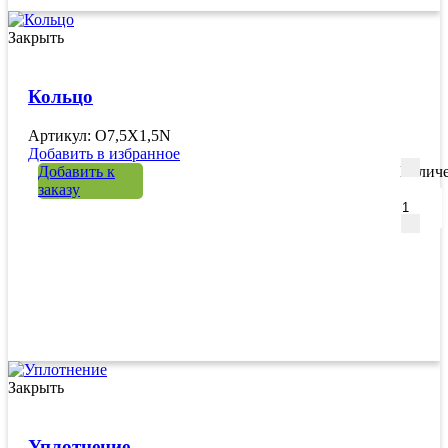
Закрыть
Кольцо
Артикул: O7,5X1,5N
Добавить в избранное
Добавить к
Количе
заказу
Закрыть
Уплотнение