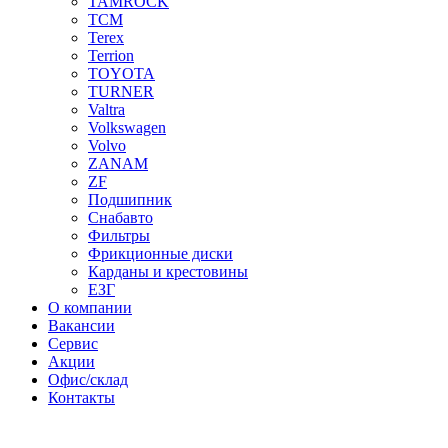
TAMROCK
TCM
Terex
Terrion
TOYOTA
TURNER
Valtra
Volkswagen
Volvo
ZANAM
ZF
Подшипник
Снабавто
Фильтры
Фрикционные диски
Карданы и крестовины
ЕЗГ
О компании
Вакансии
Сервис
Акции
Офис/склад
Контакты