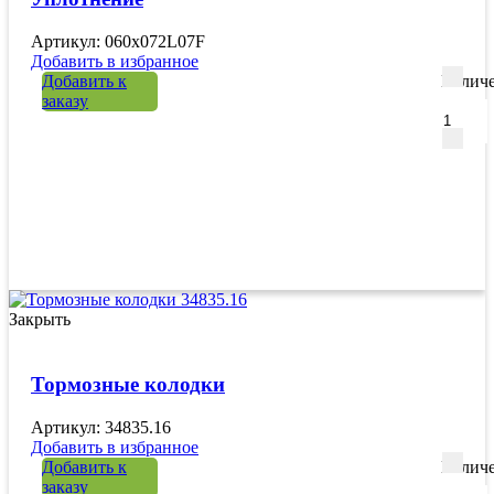
Артикул: 060x072L07F
Добавить в избранное
Добавить к
Количе
заказу
Закрыть
Тормозные колодки
Артикул: 34835.16
Добавить в избранное
Добавить к
Количе
заказу