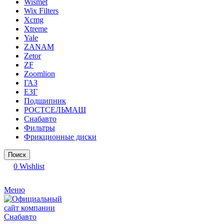
Wismet
Wix Filters
Xcmg
Xtreme
Yale
ZANAM
Zetor
ZF
Zoomlion
ГАЗ
ЕЗГ
Подшипник
РОСТСЕЛЬМАШ
Снабавто
Фильтры
Фрикционные диски
Поиск
0
Wishlist
Меню