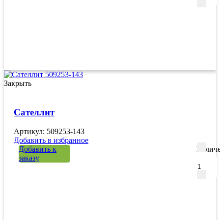
Закрыть
Сателлит
Артикул: 509253-143
Добавить в избранное
Добавить к
Количе
заказу