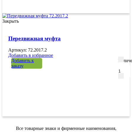
Закрыть
Передвижная муфта
Артикул: 72.2017.2
Добавить в избранное
Добавить к
Количе
заказу
Все товарные знаки и фирменные наименования,