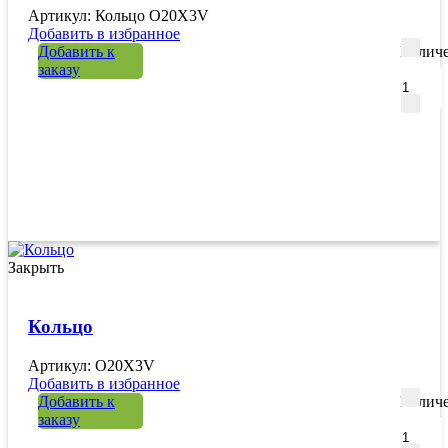
Артикул: Кольцо O20X3V
Добавить в избранное
Добавить к
Количе
заказу
Закрыть
Кольцо
Артикул: O20X3V
Добавить в избранное
Добавить к
Количе
заказу