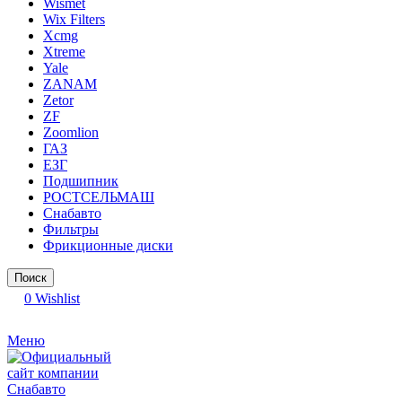
Wismet
Wix Filters
Xcmg
Xtreme
Yale
ZANAM
Zetor
ZF
Zoomlion
ГАЗ
ЕЗГ
Подшипник
РОСТСЕЛЬМАШ
Снабавто
Фильтры
Фрикционные диски
Поиск
0
Wishlist
Меню