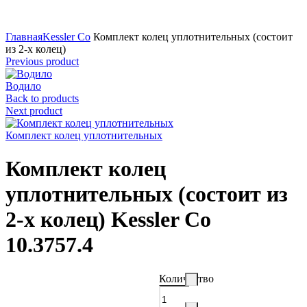
Нажмите для увеличения
Главная
Kessler Co
Комплект колец уплотнительных (состоит
из 2-х колец)
Previous product
Водило
Back to products
Next product
Комплект колец уплотнительных
Комплект колец
уплотнительных (состоит из
2-х колец) Kessler Co
10.3757.4
Количество