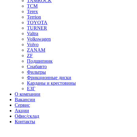
TAMROCK
TCM
Terex
Terrion
TOYOTA
TURNER
Valtra
Volkswagen
Volvo
ZANAM
ZF
Подшипник
Снабавто
Фильтры
Фрикционные диски
Карданы и крестовины
ЕЗГ
О компании
Вакансии
Сервис
Акции
Офис/склад
Контакты