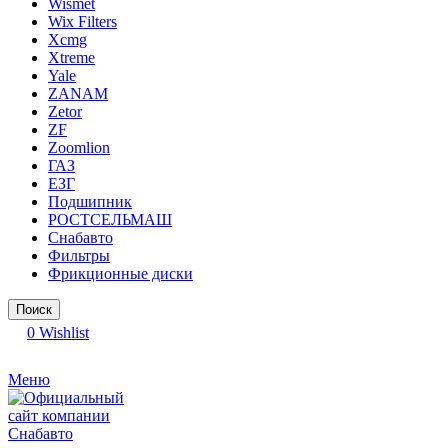
Wismet
Wix Filters
Xcmg
Xtreme
Yale
ZANAM
Zetor
ZF
Zoomlion
ГАЗ
ЕЗГ
Подшипник
РОСТСЕЛЬМАШ
Снабавто
Фильтры
Фрикционные диски
Поиск
0
Wishlist
Меню