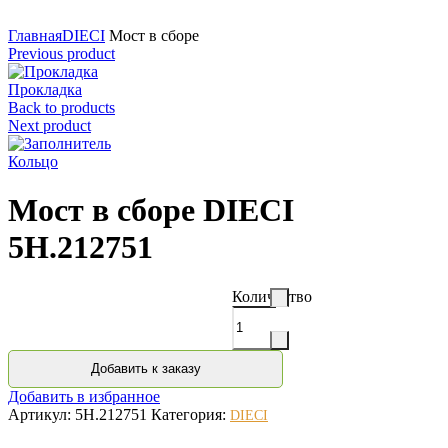
Нажмите для увеличения
Главная
DIECI
Мост в сборе
Previous product
Прокладка
Back to products
Next product
Кольцо
Мост в сборе DIECI
5H.212751
Количество
Добавить к заказу
Добавить в избранное
Артикул:
5H.212751
Категория:
DIECI