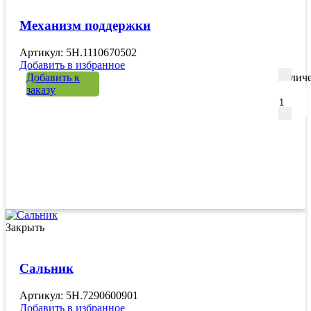
Механизм поддержки
Артикул: 5H.1110670502
Добавить в избранное
Добавить к
Количе
заказу
Закрыть
Сальник
Артикул: 5H.7290600901
Добавить в избранное