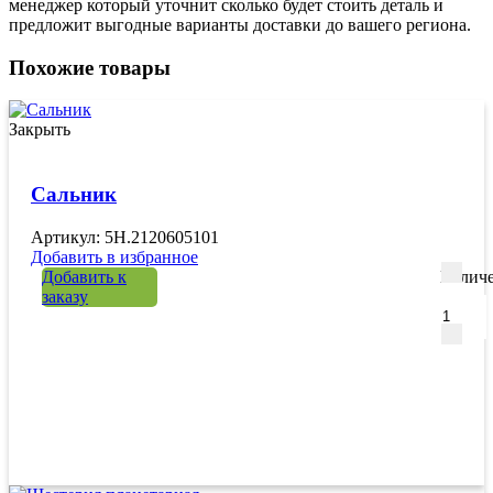
менеджер который уточнит сколько будет стоить деталь и
предложит выгодные варианты доставки до вашего региона.
Похожие товары
Закрыть
Сальник
Артикул: 5H.2120605101
Добавить в избранное
Добавить к
Количе
заказу