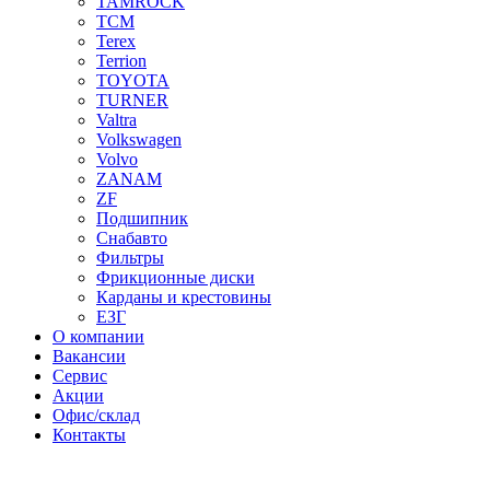
TAMROCK
TCM
Terex
Terrion
TOYOTA
TURNER
Valtra
Volkswagen
Volvo
ZANAM
ZF
Подшипник
Снабавто
Фильтры
Фрикционные диски
Карданы и крестовины
ЕЗГ
О компании
Вакансии
Сервис
Акции
Офис/склад
Контакты