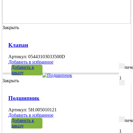
Закрыть
Клапан
Артикул: 05443103033500D
Добавить в избранное
Добавить к
Количе
заказу
Закрыть
Подшипник
Артикул: 5H.005010121
Добавить в избранное
Добавить к
Количе
заказу