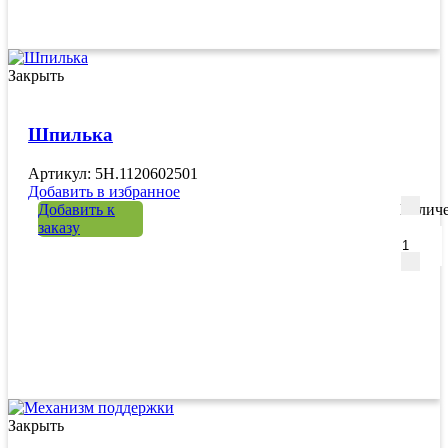
Закрыть
Шпилька
Артикул: 5H.1120602501
Добавить в избранное
Добавить к
Количе
заказу
Закрыть