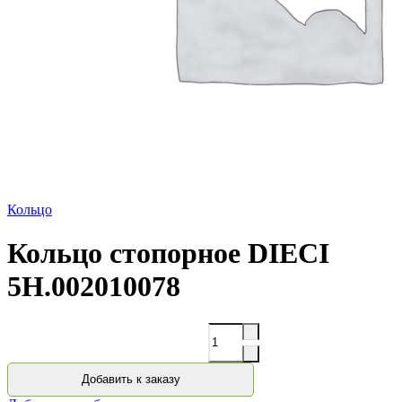
Кольцо
Кольцо стопорное DIECI
5H.002010078
Количество
Добавить к заказу