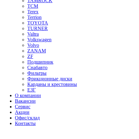
TAMROCK
TCM
Terex
Terrion
TOYOTA
TURNER
Valtra
Volkswagen
Volvo
ZANAM
ZF
Подшипник
Снабавто
Фильтры
Фрикционные диски
Карданы и крестовины
ЕЗГ
О компании
Вакансии
Сервис
Акции
Офис/склад
Контакты