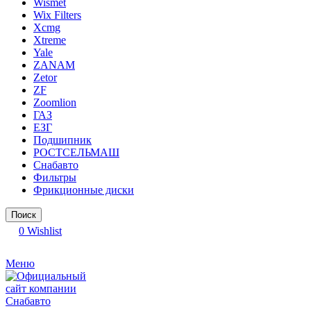
Wismet
Wix Filters
Xcmg
Xtreme
Yale
ZANAM
Zetor
ZF
Zoomlion
ГАЗ
ЕЗГ
Подшипник
РОСТСЕЛЬМАШ
Снабавто
Фильтры
Фрикционные диски
Поиск
0
Wishlist
Меню