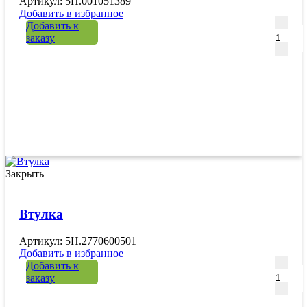
Артикул: 5H.001051389
Добавить в избранное
Количе
Добавить к
заказу
Закрыть
Втулка
Артикул: 5H.2770600501
Добавить в избранное
Количе
Добавить к
заказу