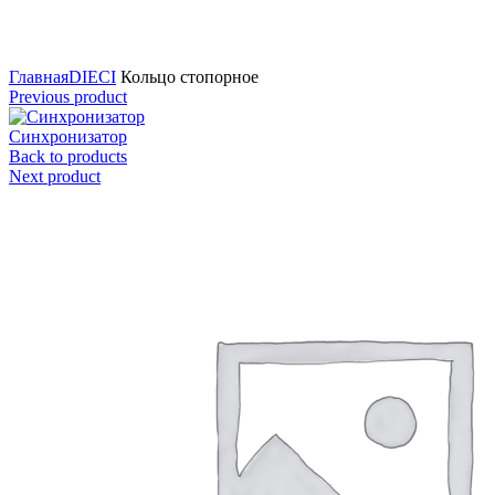
Нажмите для увеличения
Главная
DIECI
Кольцо стопорное
Previous product
Синхронизатор
Back to products
Next product