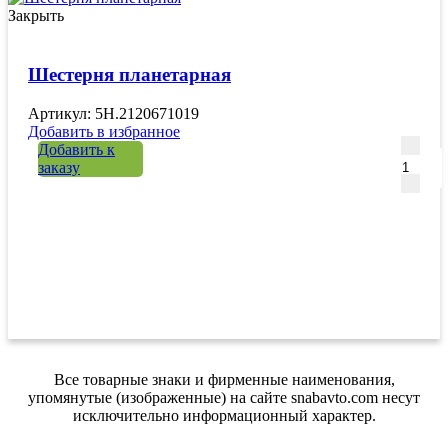
Закрыть
Шестерня планетарная
Артикул: 5H.2120671019
Добавить в избранное
Количе
Добавить к
заказу
Все товарные знаки и фирменные наименования,
упомянутые (изображенные) на сайте snabavto.com несут
исключительно информационный характер.