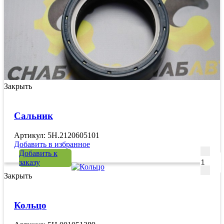
Закрыть
Сальник
Артикул: 5H.2120605101
Добавить в избранное
Количе
Добавить к
заказу
Закрыть
Кольцо