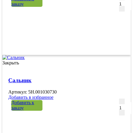
заказу
Закрыть
Сальник
Артикул: 5H.001030730
Добавить в избранное
Количе
Добавить к
заказу