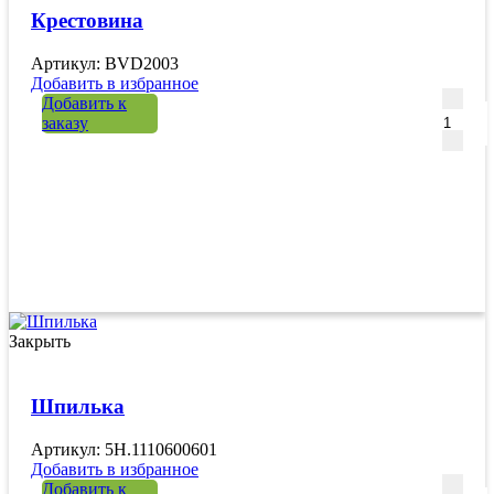
Крестовина
Артикул: BVD2003
Добавить в избранное
Количе
Добавить к
заказу
Закрыть
Шпилька
Артикул: 5H.1110600601
Добавить в избранное
Количе
Добавить к