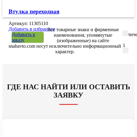
Втулка переходная
Артикул: 11305110
Добавить в избранное
Все товарные знаки и фирменные
Добавить к
Количе
наименования, упомянутые
заказу
(изображенные) на сайте
snabavto.com несут исключительно информационный
характер.
ГДЕ НАС НАЙТИ ИЛИ ОСТАВИТЬ
ЗАЯВКУ