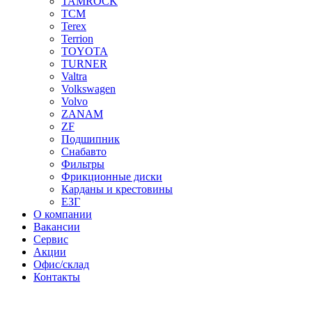
TAMROCK
TCM
Terex
Terrion
TOYOTA
TURNER
Valtra
Volkswagen
Volvo
ZANAM
ZF
Подшипник
Снабавто
Фильтры
Фрикционные диски
Карданы и крестовины
ЕЗГ
О компании
Вакансии
Сервис
Акции
Офис/склад
Контакты