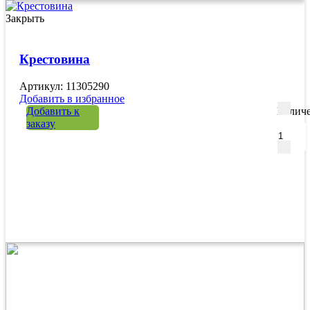
Закрыть
Крестовина
Артикул: 11305290
Добавить в избранное
Добавить к
Количе
заказу