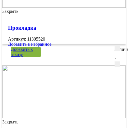
Закрыть
Прокладка
Артикул: 11305520
Добавить в избранное
Добавить к
Количе
заказу
Закрыть