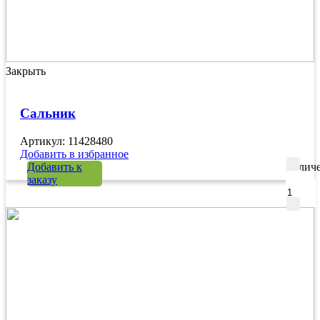
Закрыть
Сальник
Артикул: 11428480
Добавить в избранное
Добавить к
Количе
заказу