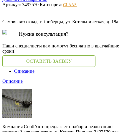
Артикул:
3497570
Категория:
CLAAS
Самовывоз склад: г. Люберцы, ул. Котельническая, д. 18а
Нужна консультация?
Наши специалисты вам помогут бесплатно в кратчайшие
сроки!
ОСТАВИТЬ ЗАЯВКУ
Описание
Описание
Компания СнабАвто предлагает подбор и реализацию
запчастей для спецтехники. Купить Полуось 3497570 для