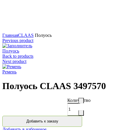
Нажмите для увеличения
Главная
CLAAS
Полуось
Previous product
Полуось
Back to products
Next product
Ремень
Полуось CLAAS 3497570
Количество
Добавить к заказу
Добавить в избранное