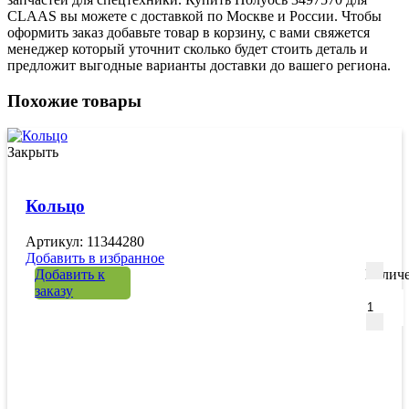
CLAAS вы можете с доставкой по Москве и России. Чтобы
оформить заказ добавьте товар в корзину, с вами свяжется
менеджер который уточнит сколько будет стоить деталь и
предложит выгодные варианты доставки до вашего региона.
Похожие товары
Закрыть
Кольцо
Артикул: 11344280
Добавить в избранное
Добавить к
Количе
заказу