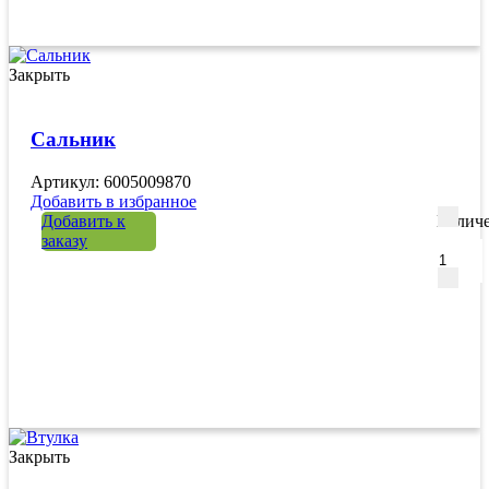
Закрыть
Сальник
Артикул: 6005009870
Добавить в избранное
Добавить к
Количе
заказу
Закрыть