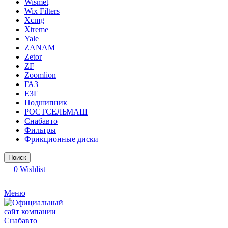
Wismet
Wix Filters
Xcmg
Xtreme
Yale
ZANAM
Zetor
ZF
Zoomlion
ГАЗ
ЕЗГ
Подшипник
РОСТСЕЛЬМАШ
Снабавто
Фильтры
Фрикционные диски
Поиск
0
Wishlist
Меню