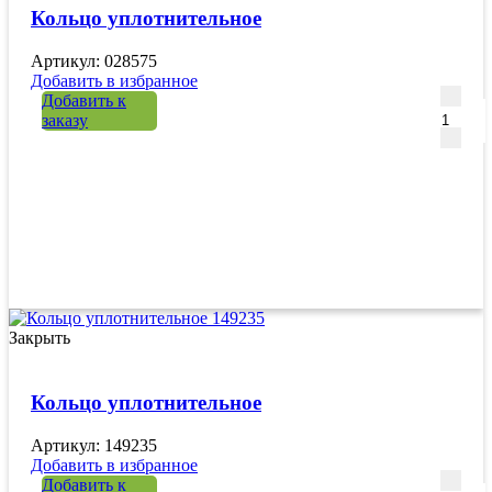
Кольцо уплотнительное
Артикул: 028575
Добавить в избранное
Количе
Добавить к
заказу
Закрыть
Кольцо уплотнительное
Артикул: 149235
Добавить в избранное
Количе
Добавить к