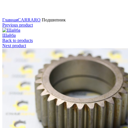
Нажмите для увеличения
Главная
CARRARO
Подшипник
Previous product
Шайба
Back to products
Next product