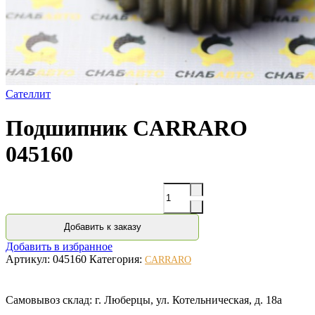
Сателлит
Подшипник CARRARO
045160
Количество
Добавить к заказу
Добавить в избранное
Артикул:
045160
Категория:
CARRARO
Самовывоз склад: г. Люберцы, ул. Котельническая, д. 18а