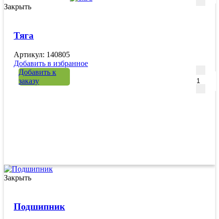
Закрыть
Тяга
Артикул: 140805
Добавить в избранное
Количе
Добавить к
заказу
Закрыть
Подшипник