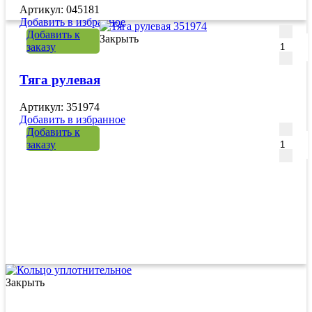
Артикул: 045181
Добавить в избранное
Количе
Добавить к
Закрыть
заказу
Тяга рулевая
Артикул: 351974
Добавить в избранное
Количе
Добавить к
заказу
Закрыть