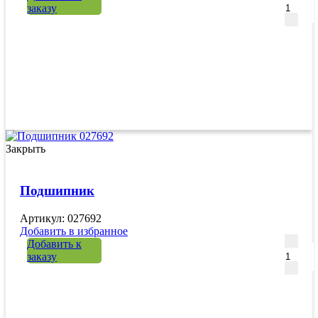
заказу
Закрыть
Подшипник
Артикул: 027692
Добавить в избранное
Количе
Добавить к
заказу