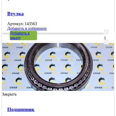
Втулка
Артикул: 143563
Добавить в избранное
Количе
Добавить к
заказу
Закрыть
Подшипник