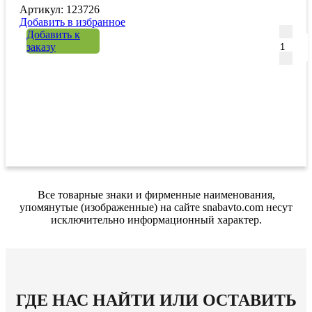
Артикул: 123726
Добавить в избранное
Количе
Добавить к
заказу
Все товарные знаки и фирменные наименования,
упомянутые (изображенные) на сайте snabavto.com несут
исключительно информационный характер.
ГДЕ НАС НАЙТИ ИЛИ ОСТАВИТЬ