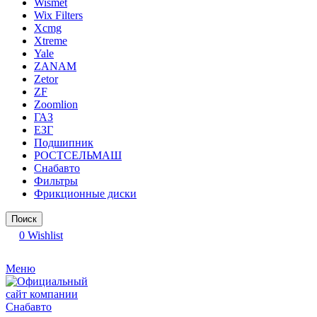
Wismet
Wix Filters
Xcmg
Xtreme
Yale
ZANAM
Zetor
ZF
Zoomlion
ГАЗ
ЕЗГ
Подшипник
РОСТСЕЛЬМАШ
Снабавто
Фильтры
Фрикционные диски
Поиск
0
Wishlist
Меню