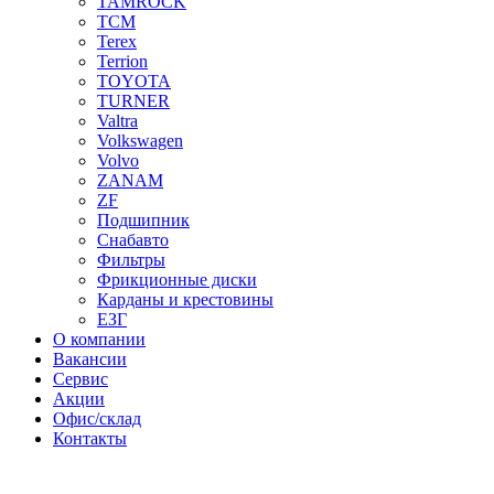
TAMROCK
TCM
Terex
Terrion
TOYOTA
TURNER
Valtra
Volkswagen
Volvo
ZANAM
ZF
Подшипник
Снабавто
Фильтры
Фрикционные диски
Карданы и крестовины
ЕЗГ
О компании
Вакансии
Сервис
Акции
Офис/склад
Контакты