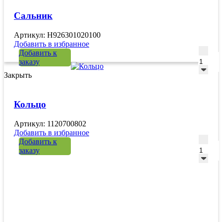
Сальник
Артикул: H926301020100
Добавить в избранное
Количе
Добавить к
заказу
Закрыть
Кольцо
Артикул: 1120700802
Добавить в избранное
Количе
Добавить к
заказу