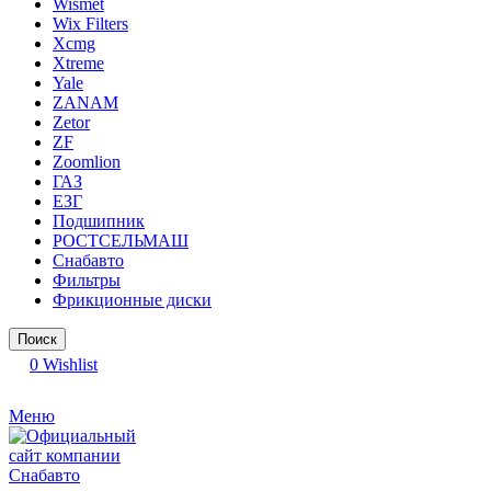
Wismet
Wix Filters
Xcmg
Xtreme
Yale
ZANAM
Zetor
ZF
Zoomlion
ГАЗ
ЕЗГ
Подшипник
РОСТСЕЛЬМАШ
Снабавто
Фильтры
Фрикционные диски
Поиск
0
Wishlist
Меню