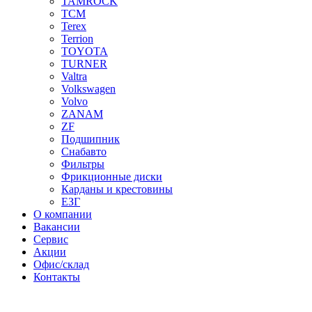
TAMROCK
TCM
Terex
Terrion
TOYOTA
TURNER
Valtra
Volkswagen
Volvo
ZANAM
ZF
Подшипник
Снабавто
Фильтры
Фрикционные диски
Карданы и крестовины
ЕЗГ
О компании
Вакансии
Сервис
Акции
Офис/склад
Контакты