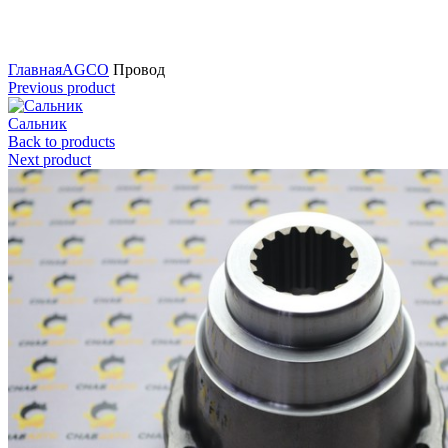
Нажмите для увеличения
Главная
AGCO
Провод
Previous product
Сальник
Back to products
Next product