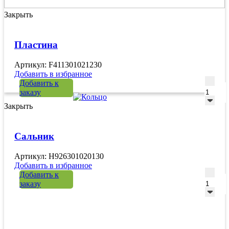
Закрыть
Пластина
Артикул: F411301021230
Добавить в избранное
Количе
Добавить к
заказу
Закрыть
Сальник
Артикул: H926301020130
Добавить в избранное
Количе
Добавить к
заказу