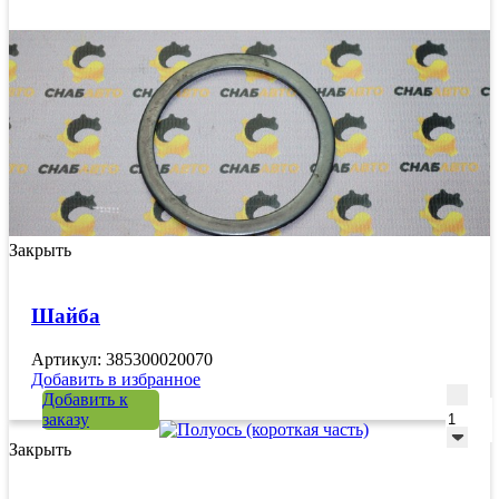
Закрыть
Шайба
Артикул: 385300020070
Добавить в избранное
Количе
Добавить к
заказу
Закрыть