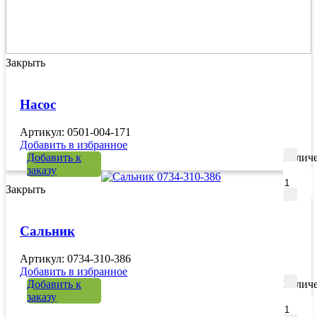
Закрыть
Насос
Артикул: 0501-004-171
Добавить в избранное
Добавить к
Количе
заказу
Закрыть
Сальник
Артикул: 0734-310-386
Добавить в избранное
Добавить к
Количе
заказу