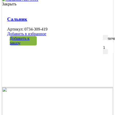
Закрыть
Сальник
Артикул: 0734-309-419
Добавить в избранное
Добавить к
Количе
заказу