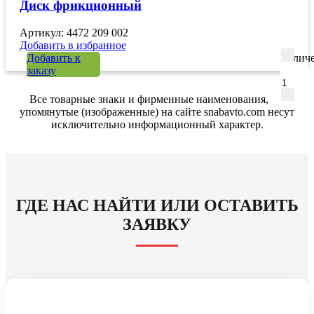
Диск фрикционный
Артикул: 4472 209 002
Добавить в избранное
Добавить к
Количе
заказу
Все товарные знаки и фирменные наименования,
упомянутые (изображенные) на сайте snabavto.com несут
исключительно информационный характер.
ГДЕ НАС НАЙТИ ИЛИ ОСТАВИТЬ
ЗАЯВКУ