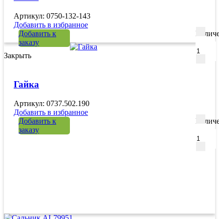
Артикул: 0750-132-143
Добавить в избранное
Добавить к
Количе
заказу
Закрыть
Гайка
Артикул: 0737.502.190
Добавить в избранное
Добавить к
Количе
заказу