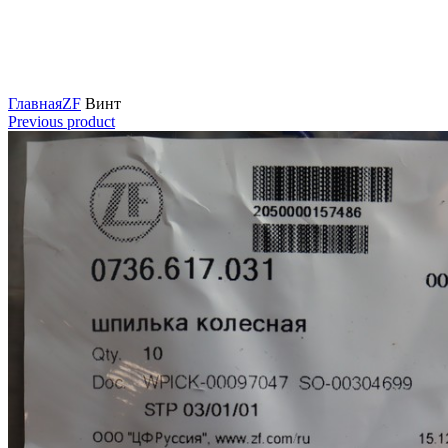
Нажмите для увеличения
Главная
ZF
Винт
Previous product