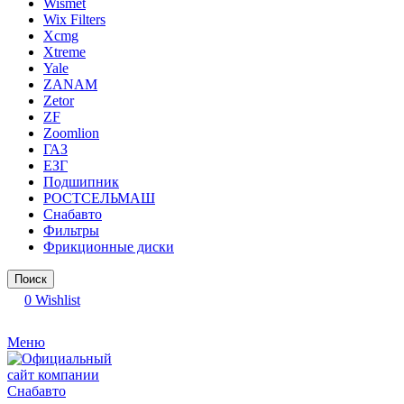
Wismet
Wix Filters
Xcmg
Xtreme
Yale
ZANAM
Zetor
ZF
Zoomlion
ГАЗ
ЕЗГ
Подшипник
РОСТСЕЛЬМАШ
Снабавто
Фильтры
Фрикционные диски
Поиск
0
Wishlist
Меню