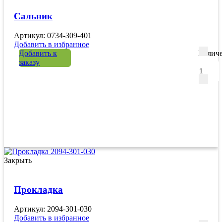
Сальник
Артикул: 0734-309-401
Добавить в избранное
Добавить к
Количе
заказу
Закрыть
Прокладка
Артикул: 2094-301-030
Добавить в избранное