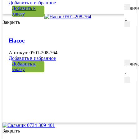
Добавить в избранное
Добавить к
Количе
заказу
Закрыть
Насос
Артикул: 0501-208-764
Добавить в избранное
Добавить к
Количе
заказу
Закрыть