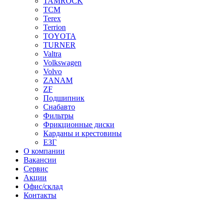
TAMROCK
TCM
Terex
Terrion
TOYOTA
TURNER
Valtra
Volkswagen
Volvo
ZANAM
ZF
Подшипник
Снабавто
Фильтры
Фрикционные диски
Карданы и крестовины
ЕЗГ
О компании
Вакансии
Сервис
Акции
Офис/склад
Контакты