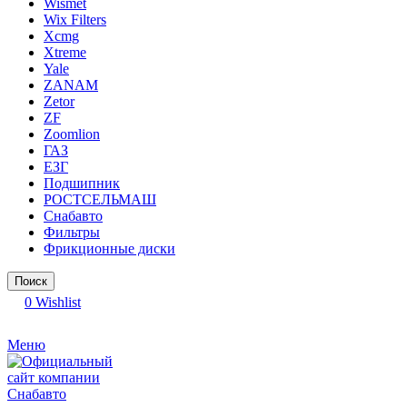
Wismet
Wix Filters
Xcmg
Xtreme
Yale
ZANAM
Zetor
ZF
Zoomlion
ГАЗ
ЕЗГ
Подшипник
РОСТСЕЛЬМАШ
Снабавто
Фильтры
Фрикционные диски
Поиск
0
Wishlist
Меню