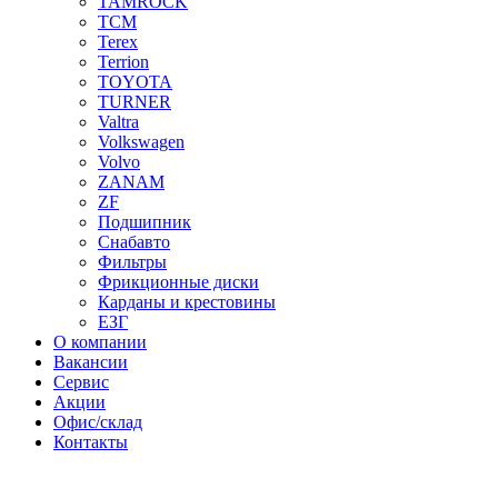
TAMROCK
TCM
Terex
Terrion
TOYOTA
TURNER
Valtra
Volkswagen
Volvo
ZANAM
ZF
Подшипник
Снабавто
Фильтры
Фрикционные диски
Карданы и крестовины
ЕЗГ
О компании
Вакансии
Сервис
Акции
Офис/склад
Контакты