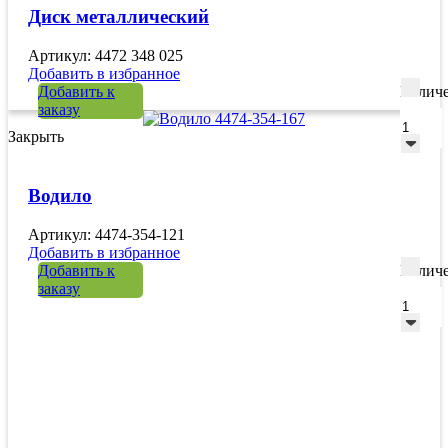
Диск металлический
Артикул: 4472 348 025
Добавить в избранное
Добавить к
Количе
заказу
Закрыть
Водило
Артикул: 4474-354-121
Добавить в избранное
Добавить к
Количе
заказу