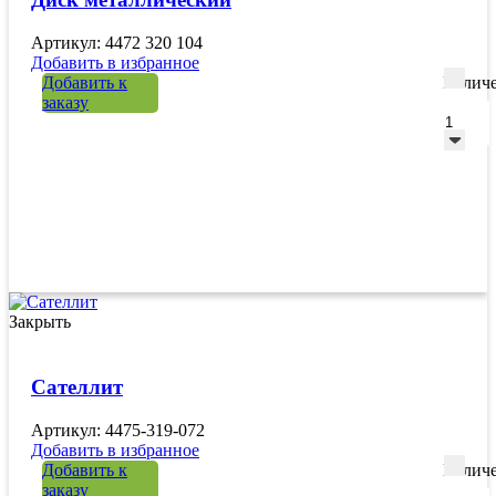
Артикул: 4472 320 104
Добавить в избранное
Добавить к
Количе
заказу
Закрыть
Сателлит
Артикул: 4475-319-072
Добавить в избранное
Добавить к
Количе
заказу