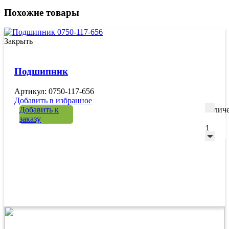
Похожие товары
Закрыть
Подшипник
Артикул: 0750-117-656
Добавить в избранное
Добавить к
Количе
заказу