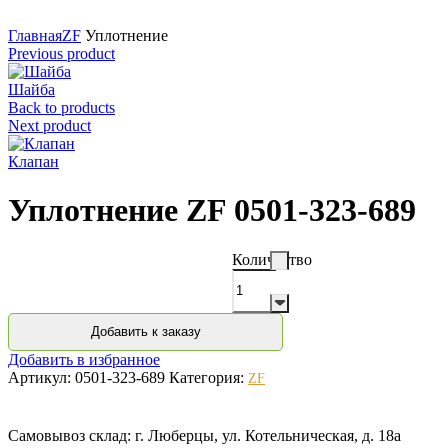
Нажмите для увеличения
Главная
ZF
Уплотнение
Previous product
Шайба
Back to products
Next product
Клапан
Уплотнение ZF 0501-323-689
Количество
Добавить к заказу
Добавить в избранное
Артикул:
0501-323-689
Категория:
ZF
Самовывоз склад: г. Люберцы, ул. Котельническая, д. 18а