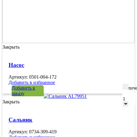
Закрыть
Насос
Артикул: 0501-004-172
Добавить в избранное
Добавить к
Количе
заказу
Закрыть
Сальник
Артикул: 0734-309-419