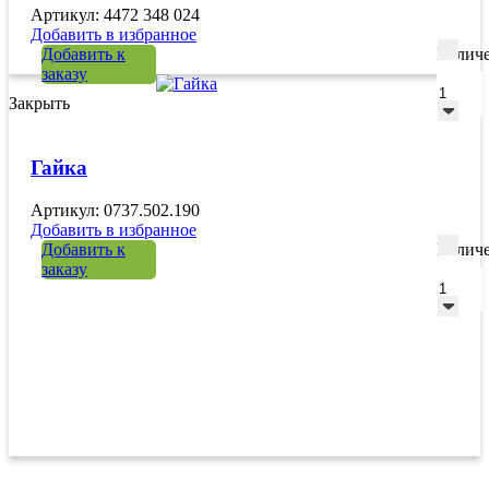
Артикул: 4472 348 024
Добавить в избранное
Добавить к
Количе
заказу
Закрыть
Гайка
Артикул: 0737.502.190
Добавить в избранное
Добавить к
Количе
заказу