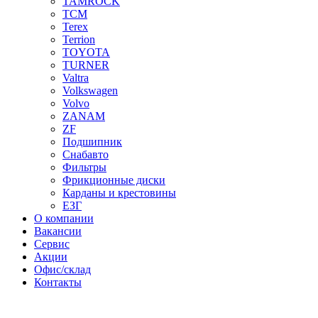
TAMROCK
TCM
Terex
Terrion
TOYOTA
TURNER
Valtra
Volkswagen
Volvo
ZANAM
ZF
Подшипник
Снабавто
Фильтры
Фрикционные диски
Карданы и крестовины
ЕЗГ
О компании
Вакансии
Сервис
Акции
Офис/склад
Контакты