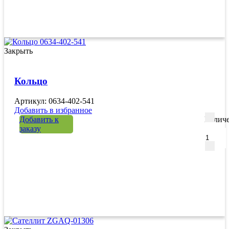
Закрыть
Кольцо
Артикул: 0634-402-541
Добавить в избранное
Добавить к
Количе
заказу