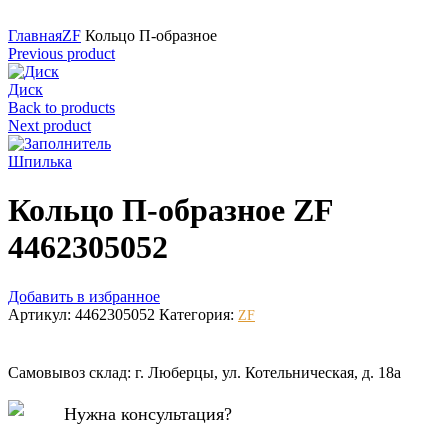
Нажмите для увеличения
Главная
ZF
Кольцо П-образное
Previous product
Диск
Back to products
Next product
Шпилька
Кольцо П-образное ZF
4462305052
Добавить в избранное
Артикул:
4462305052
Категория:
ZF
Самовывоз склад: г. Люберцы, ул. Котельническая, д. 18а
Нужна консультация?