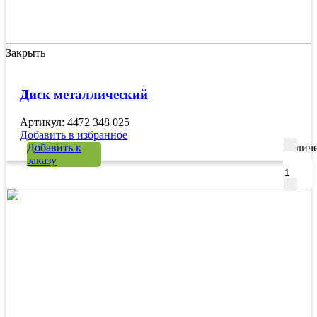
Закрыть
Диск металлический
Артикул: 4472 348 025
Добавить в избранное
Добавить к
Количе
заказу