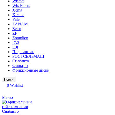
Wismet
Wix Filters
Xcmg
Xtreme
Yale
ZANAM
Zetor
ZF
Zoomlion
ГАЗ
ЕЗГ
Подшипник
РОСТСЕЛЬМАШ
Снабавто
Фильтры
Фрикционные диски
Поиск
0
Wishlist
Меню