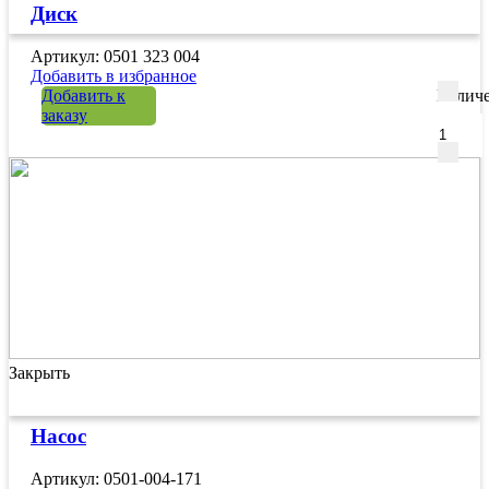
Диск
Артикул: 0501 323 004
Добавить в избранное
Добавить к
Количе
заказу
Закрыть
Насос
Артикул: 0501-004-171