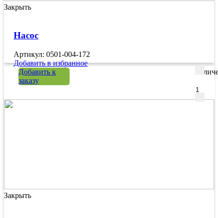
Закрыть
Насос
Артикул: 0501-004-172
Добавить в избранное
Добавить к
Количе
заказу
Закрыть