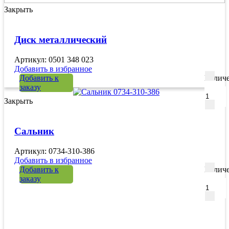
Закрыть
Диск металлический
Артикул: 0501 348 023
Добавить в избранное
Добавить к
Количе
заказу
Закрыть
Сальник
Артикул: 0734-310-386
Добавить в избранное
Добавить к
Количе
заказу