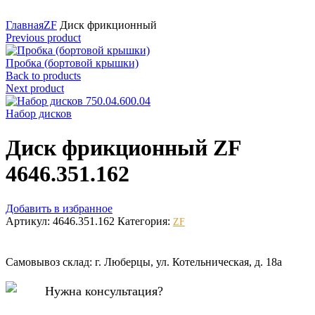
Нажмите для увеличения
Главная
ZF
Диск фрикционный
Previous product
Пробка (бортовой крышки)
Back to products
Next product
Набор дисков
Диск фрикционный ZF
4646.351.162
Добавить в избранное
Артикул:
4646.351.162
Категория:
ZF
Самовывоз склад: г. Люберцы, ул. Котельническая, д. 18а
Нужна консультация?