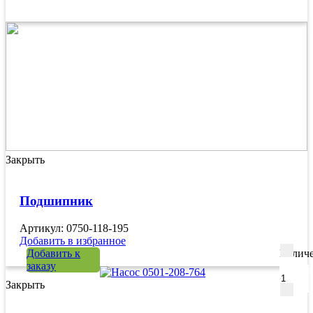
Закрыть
Подшипник
Артикул: 0750-118-195
Добавить в избранное
Добавить к
Количе
заказу
Закрыть