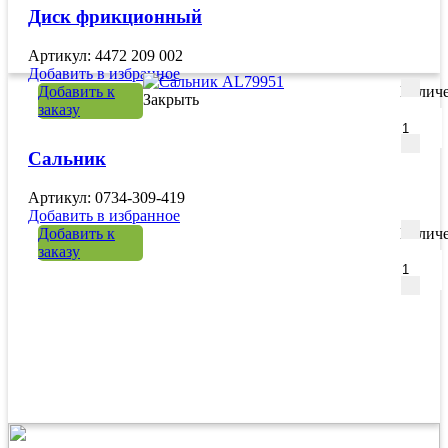
Диск фрикционный
Артикул: 4472 209 002
Добавить в избранное
Добавить к
Количе
Закрыть
заказу
Сальник
Артикул: 0734-309-419
Добавить в избранное
Добавить к
Количе
заказу