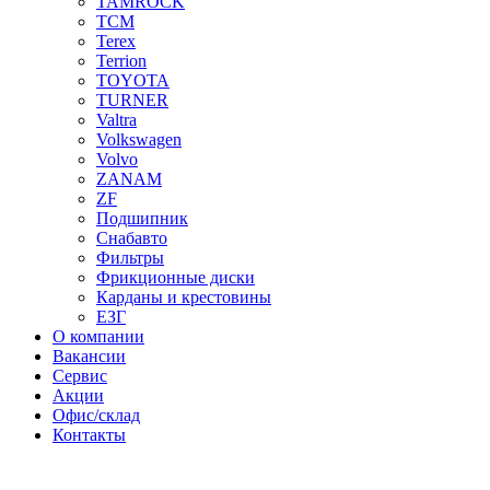
TAMROCK
TCM
Terex
Terrion
TOYOTA
TURNER
Valtra
Volkswagen
Volvo
ZANAM
ZF
Подшипник
Снабавто
Фильтры
Фрикционные диски
Карданы и крестовины
ЕЗГ
О компании
Вакансии
Сервис
Акции
Офис/склад
Контакты