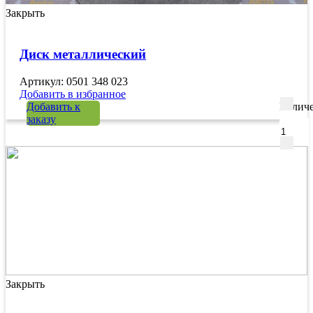
Закрыть
Диск металлический
Артикул: 0501 348 023
Добавить в избранное
Добавить к
Количе
заказу
Закрыть