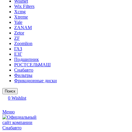
Wismet
Wix Filters
Xcmg
Xtreme
Yale
ZANAM
Zetor
ZF
Zoomlion
ГАЗ
ЕЗГ
Подшипник
РОСТСЕЛЬМАШ
Снабавто
Фильтры
Фрикционные диски
Поиск
0
Wishlist
Меню