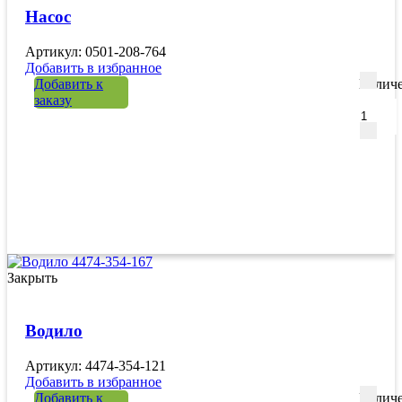
Насос
Артикул: 0501-208-764
Добавить в избранное
Добавить к
Количе
заказу
Закрыть
Водило
Артикул: 4474-354-121
Добавить в избранное
Добавить к
Количе