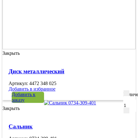
Закрыть
Диск металлический
Артикул: 4472 348 025
Добавить в избранное
Добавить к
Количе
заказу
Закрыть
Сальник