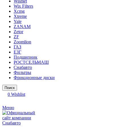
Wismet
Wix Filters
Xcmg
Xtreme
Yale
ZANAM
Zetor
ZF
Zoomlion
ГАЗ
ЕЗГ
Подшипник
РОСТСЕЛЬМАШ
Снабавто
Фильтры
Фрикционные диски
Поиск
0
Wishlist
Меню