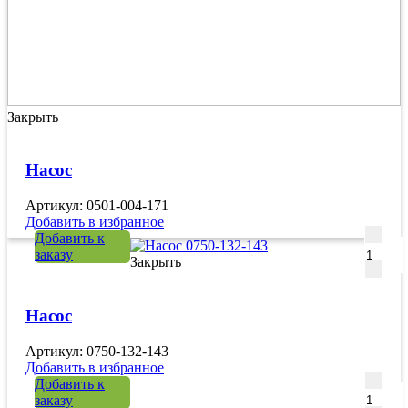
Закрыть
Насос
Артикул: 0501-004-171
Добавить в избранное
Количе
Добавить к
заказу
Закрыть
Насос
Артикул: 0750-132-143
Добавить в избранное
Количе
Добавить к
заказу