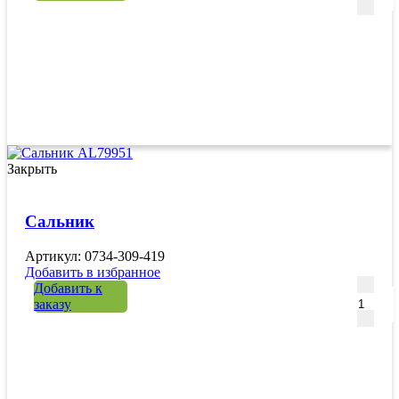
Закрыть
Сальник
Артикул: 0734-309-419
Добавить в избранное
Количе
Добавить к
заказу