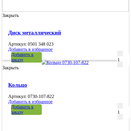
Закрыть
Диск металлический
Артикул: 0501 348 023
Добавить в избранное
Количе
Добавить к
заказу
Закрыть
Кольцо
Артикул: 0730-107-822
Добавить в избранное
Количе
Добавить к
заказу