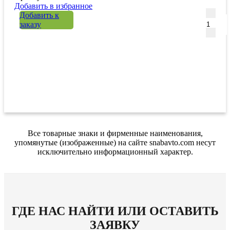
Добавить в избранное
Количе
Добавить к
заказу
Все товарные знаки и фирменные наименования,
упомянутые (изображенные) на сайте snabavto.com несут
исключительно информационный характер.
ГДЕ НАС НАЙТИ ИЛИ ОСТАВИТЬ
ЗАЯВКУ