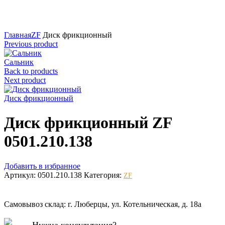
Нажмите для увеличения
Главная
ZF
Диск фрикционный
Previous product
Сальник
Back to products
Next product
Диск фрикционный
Диск фрикционный ZF
0501.210.138
Добавить в избранное
Артикул:
0501.210.138
Категория:
ZF
Самовывоз склад: г. Люберцы, ул. Котельническая, д. 18а
Нужна консультация?