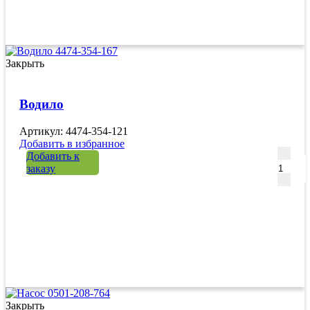
Закрыть
Водило
Артикул: 4474-354-121
Добавить в избранное
Количе
Добавить к
заказу
Закрыть