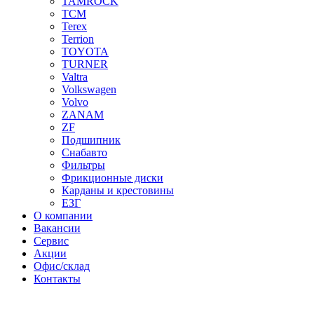
TAMROCK
TCM
Terex
Terrion
TOYOTA
TURNER
Valtra
Volkswagen
Volvo
ZANAM
ZF
Подшипник
Снабавто
Фильтры
Фрикционные диски
Карданы и крестовины
ЕЗГ
О компании
Вакансии
Сервис
Акции
Офис/склад
Контакты