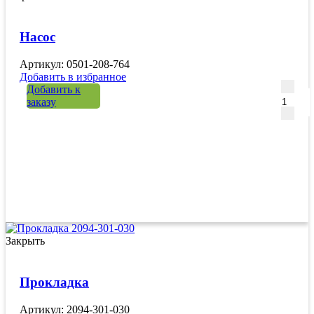
Насос
Артикул: 0501-208-764
Добавить в избранное
Количе
Добавить к
заказу
Закрыть
Прокладка
Артикул: 2094-301-030