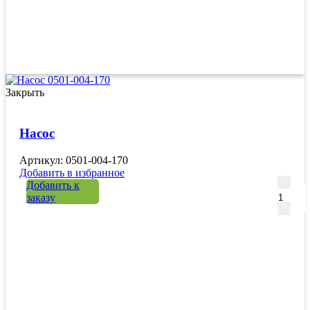
Закрыть
Насос
Артикул: 0501-004-170
Добавить в избранное
Количе
Добавить к
заказу