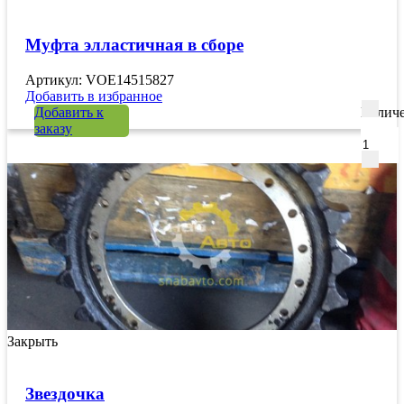
Муфта элластичная в сборе
Артикул: VOE14515827
Добавить в избранное
Добавить к
Количе
заказу
Закрыть
Звездочка