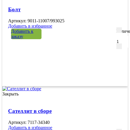
Болт
Артикул: 9011-11007/993025
Добавить в избранное
Добавить к
Количе
заказу
Закрыть
Сателлит в сборе
Артикул: 7117-34340
Добавить в избранное