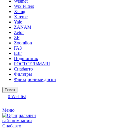
Wismet
Wix Filters
Xcmg
Xtreme
Yale
ZANAM
Zetor
ZF
Zoomlion
ГАЗ
ЕЗГ
Подшипник
РОСТСЕЛЬМАШ
Снабавто
Фильтры
Фрикционные диски
Поиск
0
Wishlist
Меню