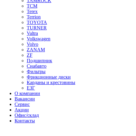
TAMROCK
TCM
Terex
Terrion
TOYOTA
TURNER
Valtra
Volkswagen
Volvo
ZANAM
ZF
Подшипник
Снабавто
Фильтры
Фрикционные диски
Карданы и крестовины
ЕЗГ
О компании
Вакансии
Сервис
Акции
Офис/склад
Контакты