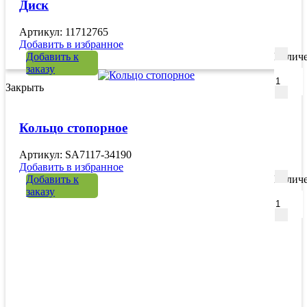
Диск
Артикул: 11712765
Добавить в избранное
Добавить к
Количе
заказу
Закрыть
Кольцо стопорное
Артикул: SA7117-34190
Добавить в избранное
Добавить к
Количе
заказу