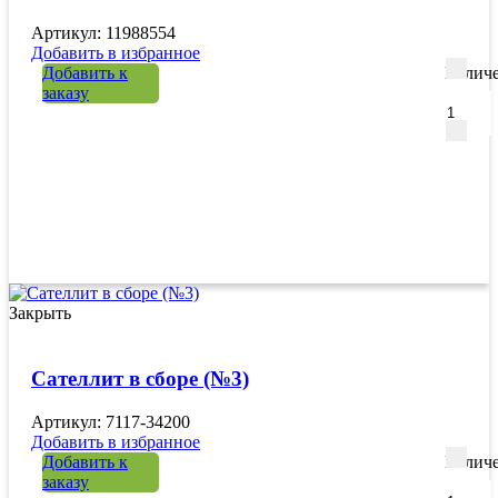
Артикул: 11988554
Добавить в избранное
Добавить к
Количе
заказу
Закрыть
Сателлит в сборе (№3)
Артикул: 7117-34200
Добавить в избранное
Добавить к
Количе
заказу