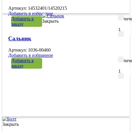
Артикул: 14532401/14520215
Добавить в избранное
Добавить к
Количе
Закрыть
заказу
Сальник
Артикул: 1036-00460
Добавить в избранное
Добавить к
Количе
заказу
Закрыть