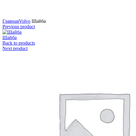
Нажмите для увеличения
Главная
Volvo
Шайба
Previous product
Шайба
Back to products
Next product