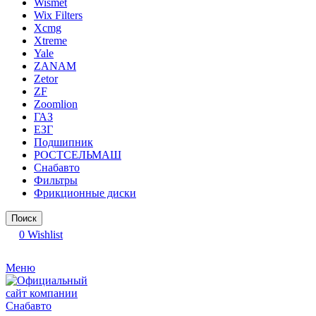
Wismet
Wix Filters
Xcmg
Xtreme
Yale
ZANAM
Zetor
ZF
Zoomlion
ГАЗ
ЕЗГ
Подшипник
РОСТСЕЛЬМАШ
Снабавто
Фильтры
Фрикционные диски
Поиск
0
Wishlist
Меню