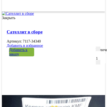
Закрыть
Сателлит в сборе
Артикул: 7117-34340
Добавить в избранное
Добавить к
Количе
заказу