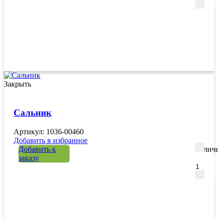
Закрыть
Сальник
Артикул: 1036-00460
Добавить в избранное
Добавить к
Количе
заказу