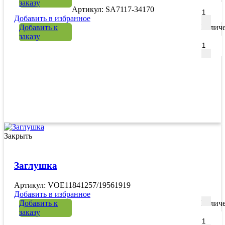
заказу
Артикул: SA7117-34170
Добавить в избранное
Добавить к
Количе
заказу
Закрыть
Заглушка
Артикул: VOE11841257/19561919
Добавить в избранное
Добавить к
Количе
заказу