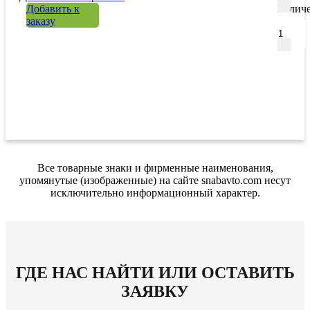
Добавить к
Количе
заказу
Все товарные знаки и фирменные наименования,
упомянутые (изображенные) на сайте snabavto.com несут
исключительно информационный характер.
ГДЕ НАС НАЙТИ ИЛИ ОСТАВИТЬ
ЗАЯВКУ