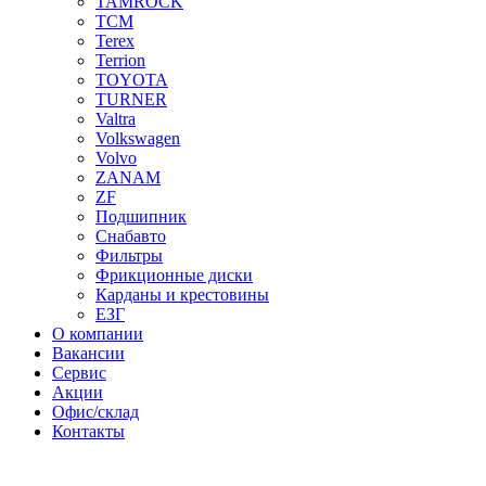
TAMROCK
TCM
Terex
Terrion
TOYOTA
TURNER
Valtra
Volkswagen
Volvo
ZANAM
ZF
Подшипник
Снабавто
Фильтры
Фрикционные диски
Карданы и крестовины
ЕЗГ
О компании
Вакансии
Сервис
Акции
Офис/склад
Контакты