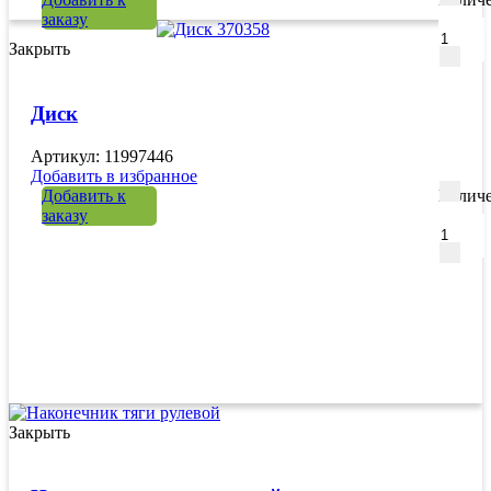
заказу
Закрыть
Диск
Артикул: 11997446
Добавить в избранное
Добавить к
Количе
заказу
Закрыть