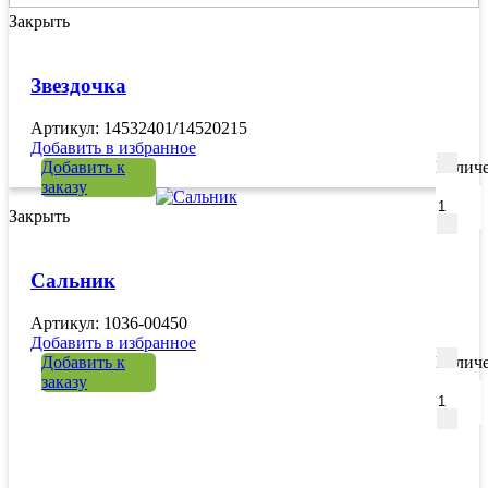
Закрыть
Звездочка
Артикул: 14532401/14520215
Добавить в избранное
Добавить к
Количе
заказу
Закрыть
Сальник
Артикул: 1036-00450
Добавить в избранное
Добавить к
Количе
заказу