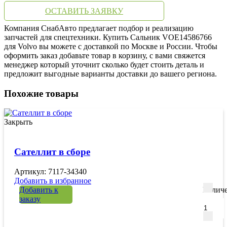
ОСТАВИТЬ ЗАЯВКУ
Компания СнабАвто предлагает подбор и реализацию
запчастей для спецтехники. Купить Сальник VOE14586766
для Volvo вы можете с доставкой по Москве и России. Чтобы
оформить заказ добавьте товар в корзину, с вами свяжется
менеджер который уточнит сколько будет стоить деталь и
предложит выгодные варианты доставки до вашего региона.
Похожие товары
Закрыть
Сателлит в сборе
Артикул: 7117-34340
Добавить в избранное
Добавить к
Количе
заказу