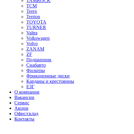
TAMROCK
TCM
Terex
Terrion
TOYOTA
TURNER
Valtra
Volkswagen
Volvo
ZANAM
ZF
Подшипник
Снабавто
Фильтры
Фрикционные диски
Карданы и крестовины
ЕЗГ
О компании
Вакансии
Сервис
Акции
Офис/склад
Контакты