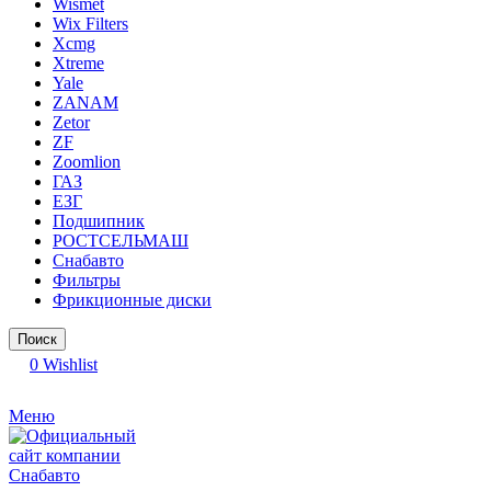
Wismet
Wix Filters
Xcmg
Xtreme
Yale
ZANAM
Zetor
ZF
Zoomlion
ГАЗ
ЕЗГ
Подшипник
РОСТСЕЛЬМАШ
Снабавто
Фильтры
Фрикционные диски
Поиск
0
Wishlist
Меню