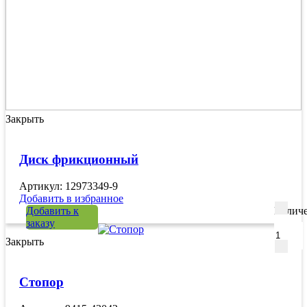
Закрыть
Диск фрикционный
Артикул: 12973349-9
Добавить в избранное
Добавить к
Количе
заказу
Закрыть
Стопор