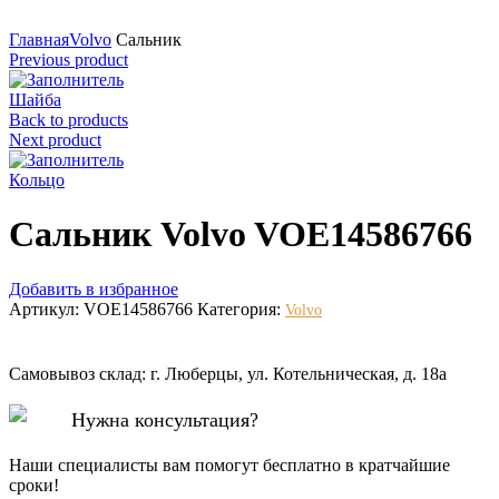
Нажмите для увеличения
Главная
Volvo
Сальник
Previous product
Шайба
Back to products
Next product
Кольцо
Сальник Volvo VOE14586766
Добавить в избранное
Артикул:
VOE14586766
Категория:
Volvo
Самовывоз склад: г. Люберцы, ул. Котельническая, д. 18а
Нужна консультация?
Наши специалисты вам помогут бесплатно в кратчайшие
сроки!