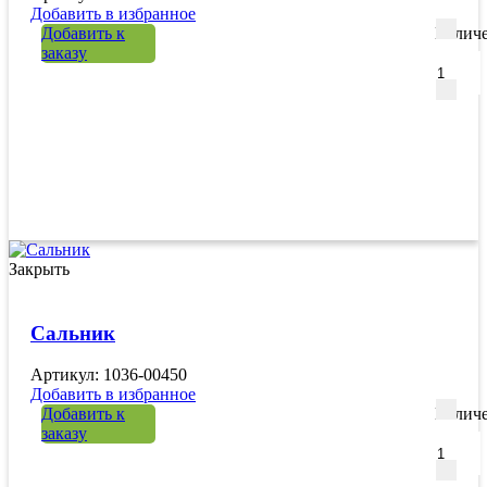
Добавить в избранное
Добавить к
Количе
заказу
Закрыть
Сальник
Артикул: 1036-00450
Добавить в избранное
Добавить к
Количе
заказу