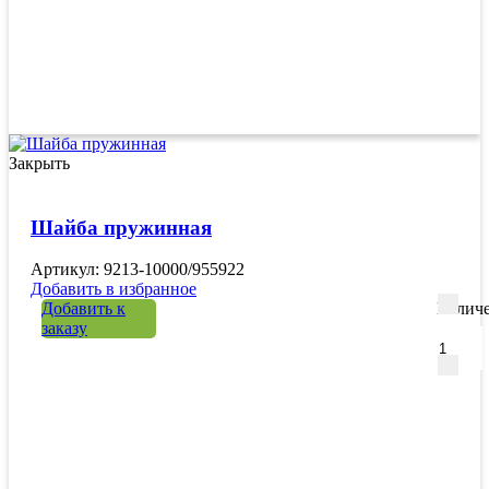
Закрыть
Шайба пружинная
Артикул: 9213-10000/955922
Добавить в избранное
Добавить к
Количе
заказу