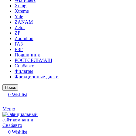
Wix Filters
Xcmg
Xtreme
Yale
ZANAM
Zetor
ZF
Zoomlion
ГАЗ
ЕЗГ
Подшипник
РОСТСЕЛЬМАШ
Снабавто
Фильтры
Фрикционные диски
Поиск
0
Wishlist
Меню
0
Wishlist