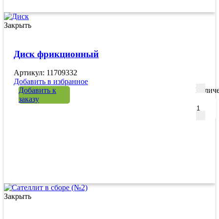
Закрыть
Диск фрикционный
Артикул: 11709332
Добавить в избранное
Добавить к
Количе
заказу
Закрыть