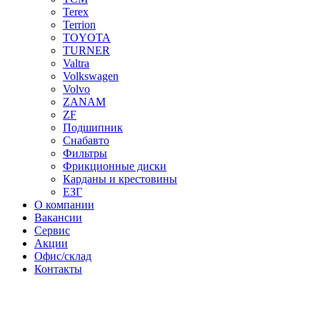
Terex
Terrion
TOYOTA
TURNER
Valtra
Volkswagen
Volvo
ZANAM
ZF
Подшипник
Снабавто
Фильтры
Фрикционные диски
Карданы и крестовины
ЕЗГ
О компании
Вакансии
Сервис
Акции
Офис/склад
Контакты