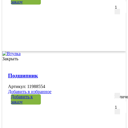
заказу
Закрыть
Подшипник
Артикул: 11988554
Добавить в избранное
Добавить к
Количе
заказу