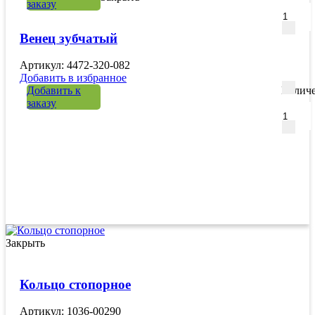
заказу
Венец зубчатый
Артикул: 4472-320-082
Добавить в избранное
Добавить к
Количе
заказу
Закрыть
Кольцо стопорное
Артикул: 1036-00290