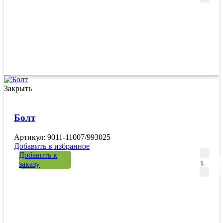
Закрыть
Болт
Артикул: 9011-11007/993025
Добавить в избранное
Количе
Добавить к
заказу