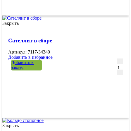
Закрыть
Сателлит в сборе
Артикул: 7117-34340
Добавить в избранное
Количе
Добавить к
заказу
Закрыть