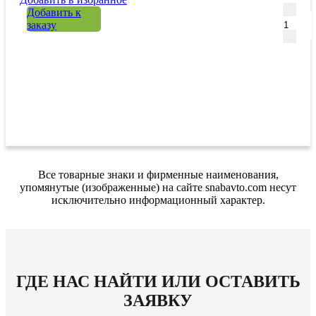
Количе
Добавить к
заказу
Все товарные знаки и фирменные наименования,
упомянутые (изображенные) на сайте snabavto.com несут
исключительно информационный характер.
ГДЕ НАС НАЙТИ ИЛИ ОСТАВИТЬ
ЗАЯВКУ