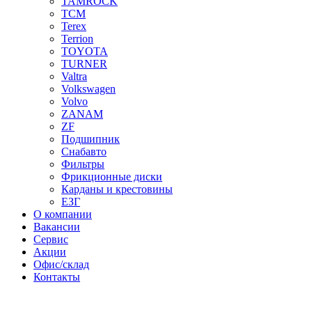
TAMROCK
TCM
Terex
Terrion
TOYOTA
TURNER
Valtra
Volkswagen
Volvo
ZANAM
ZF
Подшипник
Снабавто
Фильтры
Фрикционные диски
Карданы и крестовины
ЕЗГ
О компании
Вакансии
Сервис
Акции
Офис/склад
Контакты