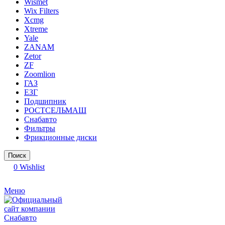
Wismet
Wix Filters
Xcmg
Xtreme
Yale
ZANAM
Zetor
ZF
Zoomlion
ГАЗ
ЕЗГ
Подшипник
РОСТСЕЛЬМАШ
Снабавто
Фильтры
Фрикционные диски
Поиск
0
Wishlist
Меню