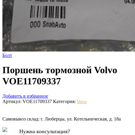
Болт
Поршень тормозной Volvo
VOE11709337
Добавить в избранное
Артикул:
VOE11709337
Категория:
Volvo
Самовывоз склад: г. Люберцы, ул. Котельническая, д. 18а
Нужна консультация?