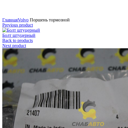
Нажмите для увеличения
Главная
Volvo
Поршень тормозной
Previous product
Болт штуцерный
Back to products
Next product