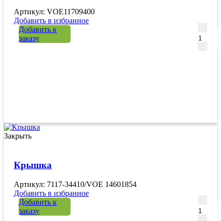
Артикул: VOE11709400
Добавить в избранное
Количе
Добавить к
заказу
Закрыть
Крышка
Артикул: 7117-34410/VOE 14601854
Добавить в избранное
Количе
Добавить к
заказу