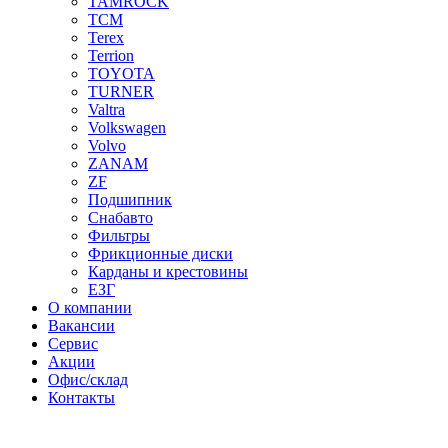
TAMROCK
TCM
Terex
Terrion
TOYOTA
TURNER
Valtra
Volkswagen
Volvo
ZANAM
ZF
Подшипник
Снабавто
Фильтры
Фрикционные диски
Карданы и крестовины
ЕЗГ
О компании
Вакансии
Сервис
Акции
Офис/склад
Контакты