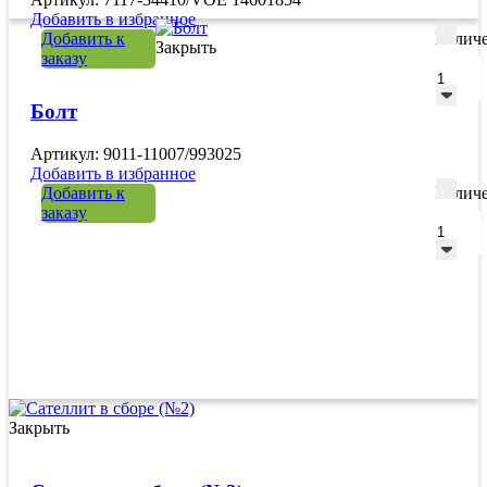
Добавить в избранное
Добавить к
Количе
Закрыть
заказу
Болт
Артикул: 9011-11007/993025
Добавить в избранное
Добавить к
Количе
заказу
Закрыть