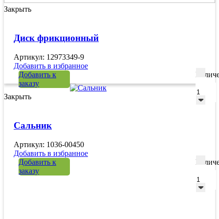
Закрыть
Диск фрикционный
Артикул: 12973349-9
Добавить в избранное
Добавить к
Количе
заказу
Закрыть
Сальник
Артикул: 1036-00450
Добавить в избранное
Добавить к
Количе
заказу