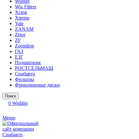
Wismet
Wix Filters
Xcmg
Xtreme
Yale
ZANAM
Zetor
ZF
Zoomlion
ГАЗ
ЕЗГ
Подшипник
РОСТСЕЛЬМАШ
Снабавто
Фильтры
Фрикционные диски
Поиск
0
Wishlist
Меню