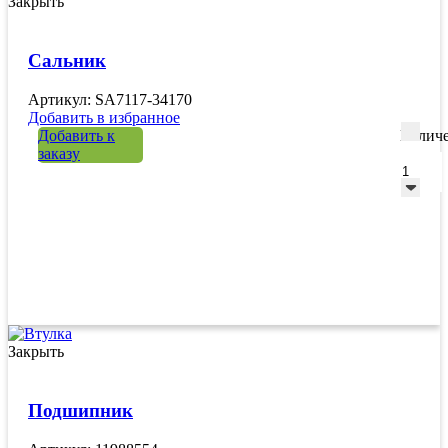
Закрыть
Сальник
Артикул: SA7117-34170
Добавить в избранное
Добавить к
Количе
заказу
Закрыть
Подшипник