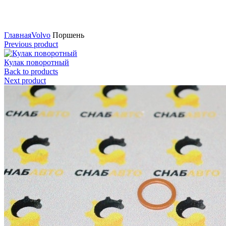
Нажмите для увеличения
Главная
Volvo
Поршень
Previous product
Кулак поворотный
Back to products
Next product