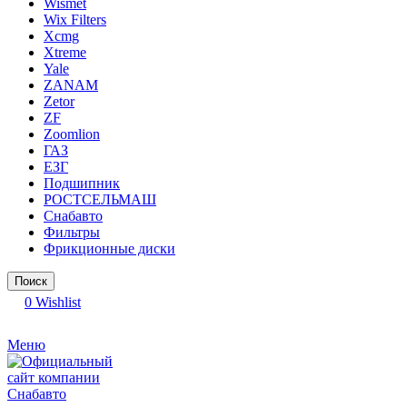
Wismet
Wix Filters
Xcmg
Xtreme
Yale
ZANAM
Zetor
ZF
Zoomlion
ГАЗ
ЕЗГ
Подшипник
РОСТСЕЛЬМАШ
Снабавто
Фильтры
Фрикционные диски
Поиск
0
Wishlist
Меню