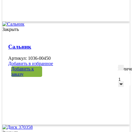
Закрыть
Сальник
Артикул: 1036-00450
Добавить в избранное
Добавить к
Количе
заказу