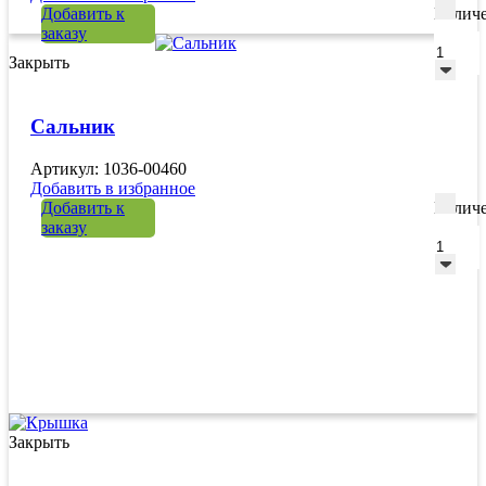
Добавить к
Количе
заказу
Закрыть
Сальник
Артикул: 1036-00460
Добавить в избранное
Добавить к
Количе
заказу
Закрыть