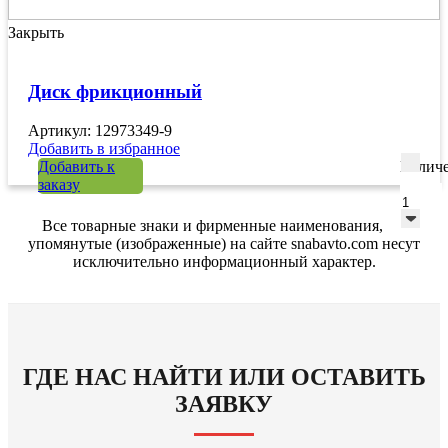
Закрыть
Диск фрикционный
Артикул: 12973349-9
Добавить в избранное
Добавить к
Количе
заказу
Все товарные знаки и фирменные наименования,
упомянутые (изображенные) на сайте snabavto.com несут
исключительно информационный характер.
ГДЕ НАС НАЙТИ ИЛИ ОСТАВИТЬ
ЗАЯВКУ