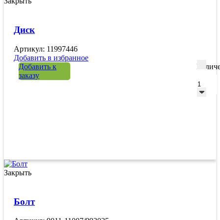
Закрыть
Диск
Артикул: 11997446
Добавить в избранное
Добавить к
Количе
заказу
Закрыть
Болт