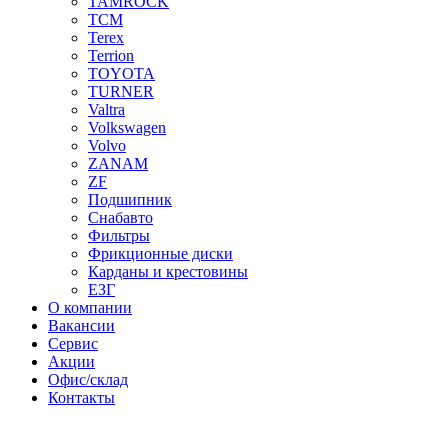
TAMROCK
TCM
Terex
Terrion
TOYOTA
TURNER
Valtra
Volkswagen
Volvo
ZANAM
ZF
Подшипник
Снабавто
Фильтры
Фрикционные диски
Карданы и крестовины
ЕЗГ
О компании
Вакансии
Сервис
Акции
Офис/склад
Контакты