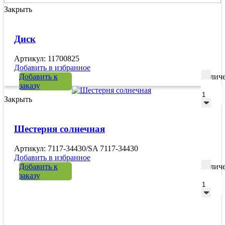
Закрыть
Диск
Артикул: 11700825
Добавить в избранное
Добавить к
Количе
заказу
Закрыть
Шестерня солнечная
Артикул: 7117-34430/SA 7117-34430
Добавить в избранное
Добавить к
Количе
заказу