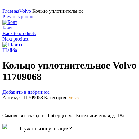
Нажмите для увеличения
Главная
Volvo
Кольцо уплотнительное
Previous product
Болт
Back to products
Next product
Шайба
Кольцо уплотнительное Volvo
11709068
Добавить в избранное
Артикул:
11709068
Категория:
Volvo
Самовывоз склад: г. Люберцы, ул. Котельническая, д. 18а
Нужна консультация?