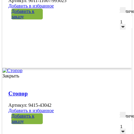
Артикул: 9011-11007/993025
Добавить в избранное
Добавить к
Количе
заказу
Закрыть
Стопор
Артикул: 9415-43042
Добавить в избранное
Добавить к
Количе
заказу