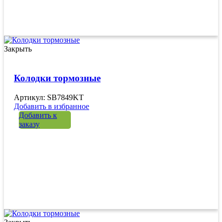
Закрыть
Колодки тормозные
Артикул: SB7849KT
Добавить в избранное
Добавить к
заказу