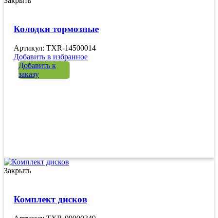
Закрыть
Колодки тормозные
Артикул: TXR-14500014
Добавить в избранное
Добавить к
заказу
Закрыть
Комплект дисков