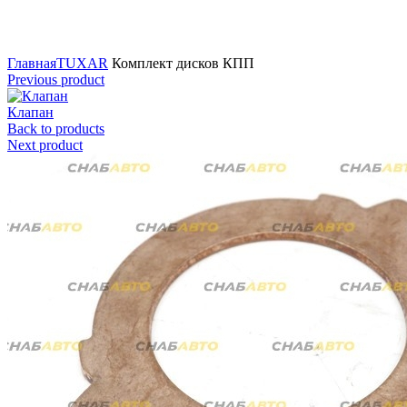
Нажмите для увеличения
Главная
TUXAR
Комплект дисков КПП
Previous product
Клапан
Back to products
Next product