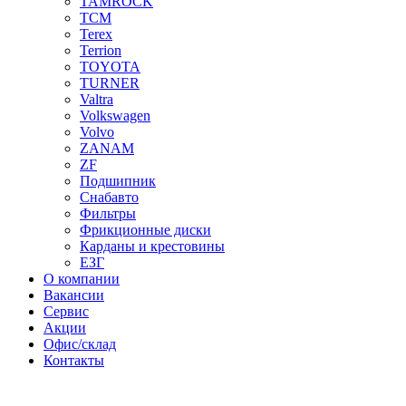
TAMROCK
TCM
Terex
Terrion
TOYOTA
TURNER
Valtra
Volkswagen
Volvo
ZANAM
ZF
Подшипник
Снабавто
Фильтры
Фрикционные диски
Карданы и крестовины
ЕЗГ
О компании
Вакансии
Сервис
Акции
Офис/склад
Контакты