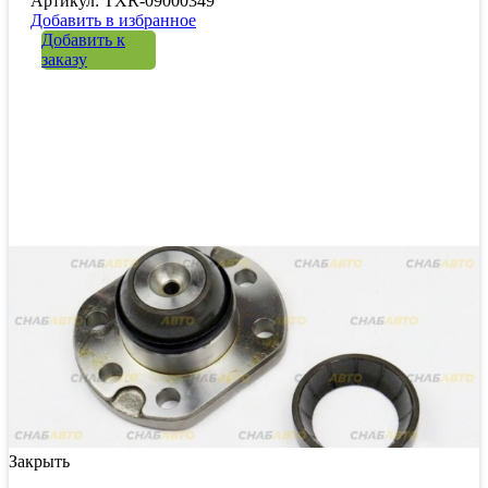
Артикул: TXR-09000349
Добавить в избранное
Добавить к
заказу
Закрыть