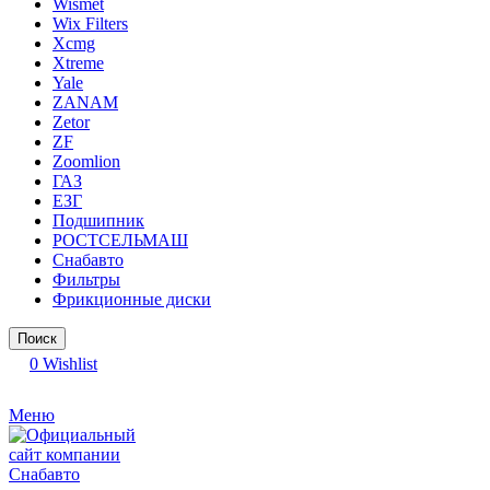
Wismet
Wix Filters
Xcmg
Xtreme
Yale
ZANAM
Zetor
ZF
Zoomlion
ГАЗ
ЕЗГ
Подшипник
РОСТСЕЛЬМАШ
Снабавто
Фильтры
Фрикционные диски
Поиск
0
Wishlist
Меню