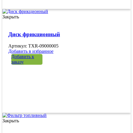
Закрыть
Диск фрикционный
Артикул: TXR-09000005
Добавить в избранное
Добавить к
заказу
Закрыть