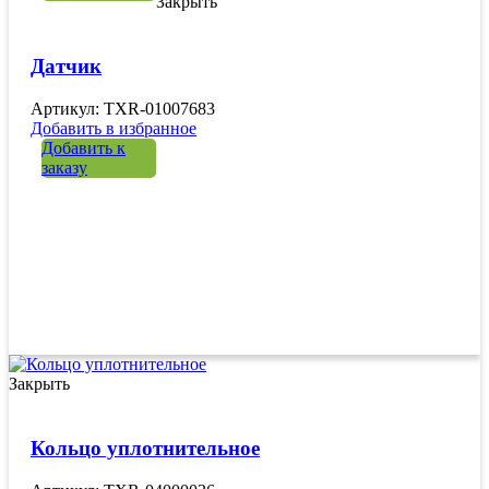
Закрыть
Датчик
Артикул: TXR-01007683
Добавить в избранное
Добавить к
заказу
Закрыть
Кольцо уплотнительное