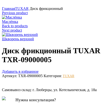
Нажмите для увеличения
Главная
TUXAR
Диск фрикционный
Previous product
Маслёнка
Back to products
Next product
Шкворень верхний
Диск фрикционный TUXAR
TXR-09000005
Добавить в избранное
Артикул:
TXR-09000005
Категория:
TUXAR
Самовывоз склад: г. Люберцы, ул. Котельническая, д. 18а
Нужна консультация?