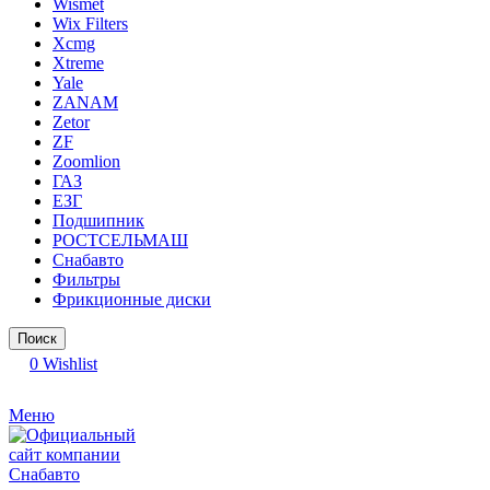
Wismet
Wix Filters
Xcmg
Xtreme
Yale
ZANAM
Zetor
ZF
Zoomlion
ГАЗ
ЕЗГ
Подшипник
РОСТСЕЛЬМАШ
Снабавто
Фильтры
Фрикционные диски
Поиск
0
Wishlist
Меню