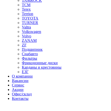
TAMROCK
TCM
Terex
Terrion
TOYOTA
TURNER
Valtra
Volkswagen
Volvo
ZANAM
ZF
Подшипник
Снабавто
Фильтры
Фрикционные диски
Карданы и крестовины
ЕЗГ
О компании
Вакансии
Сервис
Акции
Офис/склад
Контакты