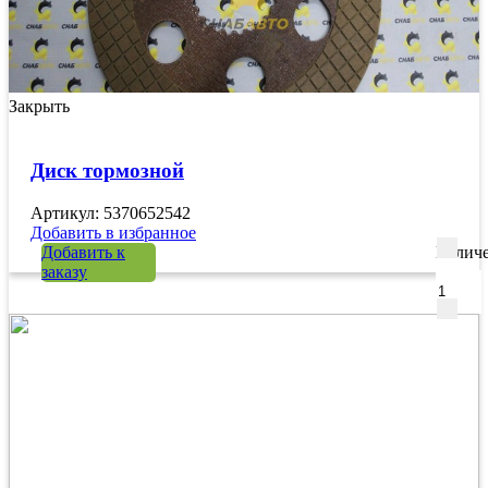
Закрыть
Диск тормозной
Артикул: 5370652542
Добавить в избранное
Добавить к
Количе
заказу