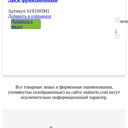
Артикул: 6193395M1
Добавить в избранное
Добавить к
Количе
заказу
Все товарные знаки и фирменные наименования,
упомянутые (изображенные) на сайте snabavto.com несут
исключительно информационный характер.