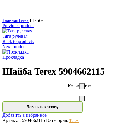
Нажмите для увеличения
Главная
Terex
Шайба
Previous product
Тяга рулевая
Back to products
Next product
Прокладка
Шайба Terex 5904662115
Количество
Добавить к заказу
Добавить в избранное
Артикул:
5904662115
Категория:
Terex