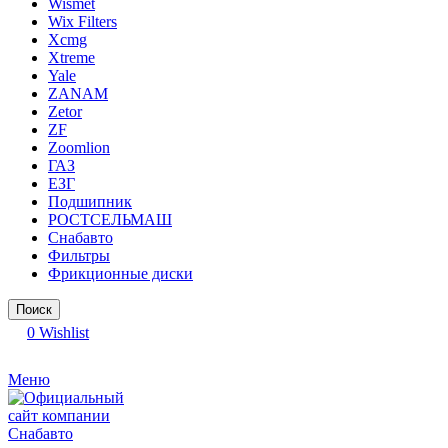
Wismet
Wix Filters
Xcmg
Xtreme
Yale
ZANAM
Zetor
ZF
Zoomlion
ГАЗ
ЕЗГ
Подшипник
РОСТСЕЛЬМАШ
Снабавто
Фильтры
Фрикционные диски
Поиск
0
Wishlist
Меню