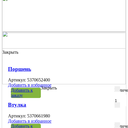
Закрыть
Поршень
Артикул: 5370652400
Добавить в избранное
Закрыть
Добавить к
Количе
заказу
Втулка
Артикул: 5370661980
Добавить в избранное
Добавить к
Количе