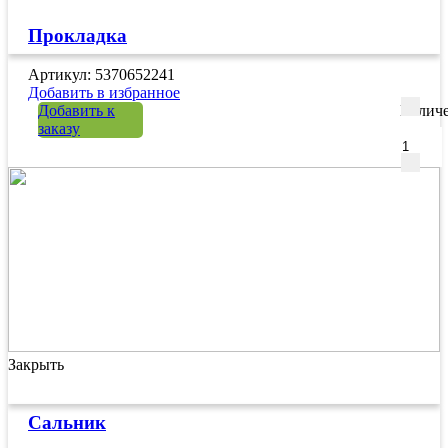
Прокладка
Артикул: 5370652241
Добавить в избранное
Добавить к
Количе
заказу
Закрыть
Сальник