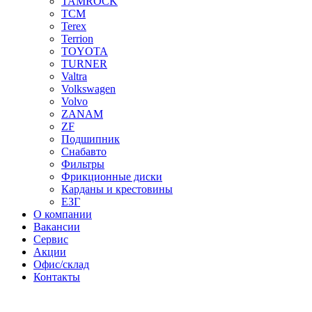
TAMROCK
TCM
Terex
Terrion
TOYOTA
TURNER
Valtra
Volkswagen
Volvo
ZANAM
ZF
Подшипник
Снабавто
Фильтры
Фрикционные диски
Карданы и крестовины
ЕЗГ
О компании
Вакансии
Сервис
Акции
Офис/склад
Контакты