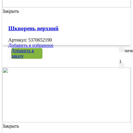
Закрыть
Шкворень верхний
Артикул: 5370652190
Добавить в избранное
Добавить к
Количе
заказу
Закрыть