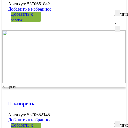
Артикул: 5370651842
Добавить в избранное
Добавить к
Количе
заказу
Закрыть
Шкворень
Артикул: 5370652145
Добавить в избранное
Добавить к
Количе