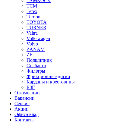
TAMROCK
TCM
Terex
Terrion
TOYOTA
TURNER
Valtra
Volkswagen
Volvo
ZANAM
ZF
Подшипник
Снабавто
Фильтры
Фрикционные диски
Карданы и крестовины
ЕЗГ
О компании
Вакансии
Сервис
Акции
Офис/склад
Контакты