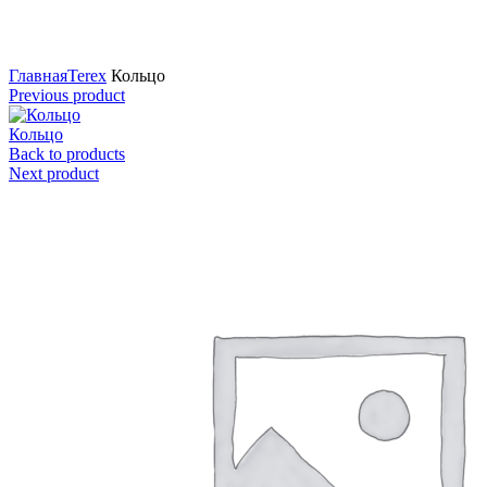
Нажмите для увеличения
Главная
Terex
Кольцо
Previous product
Кольцо
Back to products
Next product