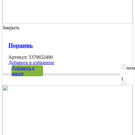
Закрыть
Поршень
Артикул: 5370652400
Добавить в избранное
Добавить к
Количе
заказу