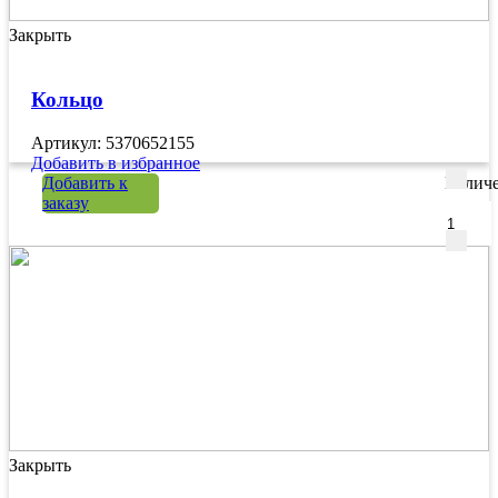
Закрыть
Кольцо
Артикул: 5370652155
Добавить в избранное
Добавить к
Количе
заказу
Закрыть