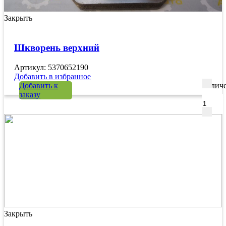
Закрыть
Шкворень верхний
Артикул: 5370652190
Добавить в избранное
Добавить к
Количе
заказу
Закрыть