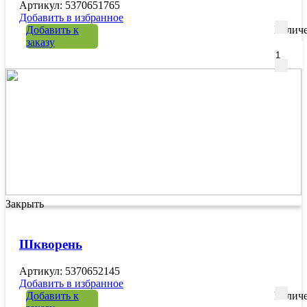
Артикул: 5370651765
Добавить в избранное
Добавить к
Количе
заказу
Закрыть
Шкворень
Артикул: 5370652145
Добавить в избранное
Добавить к
Количе