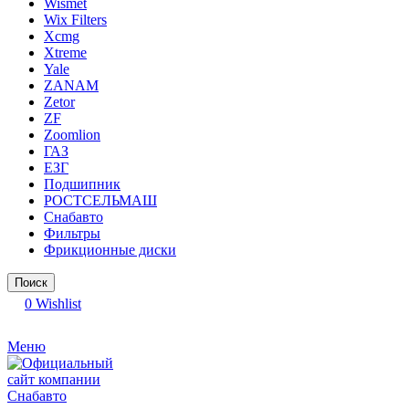
Wismet
Wix Filters
Xcmg
Xtreme
Yale
ZANAM
Zetor
ZF
Zoomlion
ГАЗ
ЕЗГ
Подшипник
РОСТСЕЛЬМАШ
Снабавто
Фильтры
Фрикционные диски
Поиск
0
Wishlist
Меню