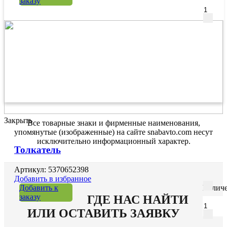
заказу
Закрыть
Все товарные знаки и фирменные наименования,
упомянутые (изображенные) на сайте snabavto.com несут
исключительно информационный характер.
Толкатель
Артикул: 5370652398
Добавить в избранное
Добавить к
Количе
заказу
ГДЕ НАС НАЙТИ
ИЛИ ОСТАВИТЬ ЗАЯВКУ